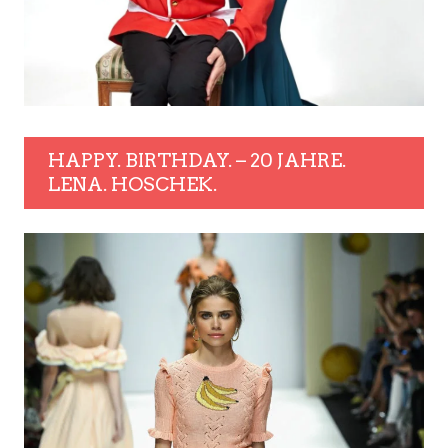
HAPPY. BIRTHDAY. – 20 JAHRE.
LENA. HOSCHEK.