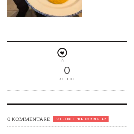
0
0
X GETEILT
0 KOMMENTARE
SCHREIBE EINEN KOMMENTAR