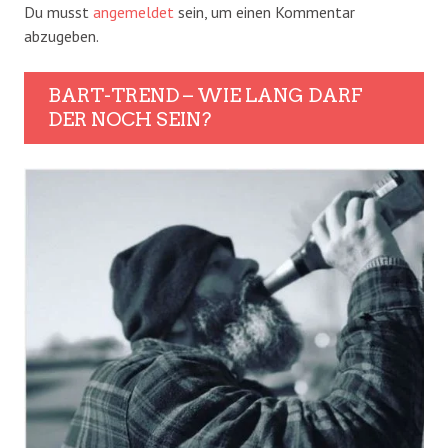
Du musst
angemeldet
sein, um einen Kommentar
abzugeben.
BART-TREND – WIE LANG DARF
DER NOCH SEIN?