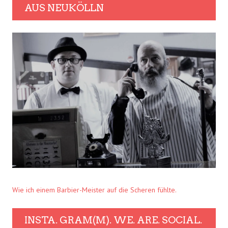
AUS NEUKÖLLN
Wie ich einem Barbier-Meister auf die Scheren fühlte.
INSTA. GRAM(M). WE. ARE. SOCIAL.