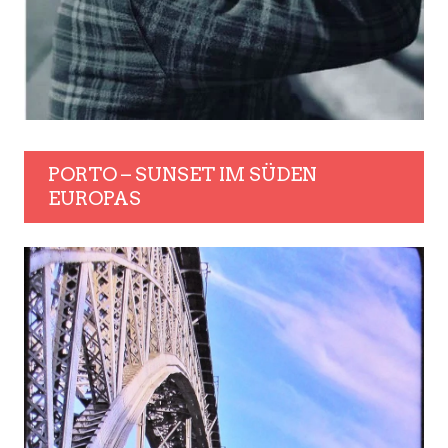
PORTO – SUNSET IM SÜDEN
EUROPAS