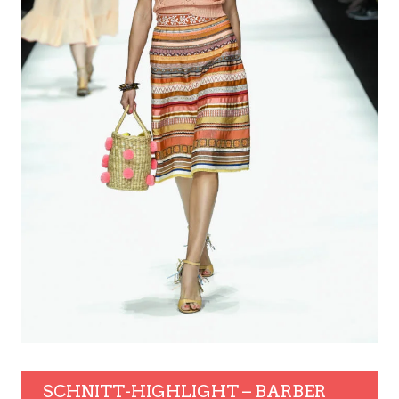
SCHNITT-HIGHLIGHT – BARBER