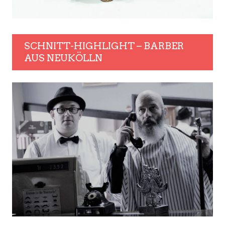
SCHNITT-HIGHLIGHT – BARBER
AUS NEUKÖLLN