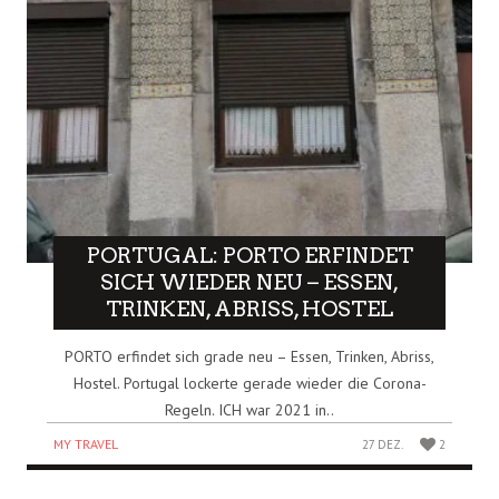
PORTUGAL: PORTO ERFINDET
SICH WIEDER NEU – ESSEN,
TRINKEN, ABRISS, HOSTEL
PORTO erfindet sich grade neu – Essen, Trinken, Abriss,
Hostel. Portugal lockerte gerade wieder die Corona-
Regeln. ICH war 2021 in..
MY TRAVEL
27 DEZ.
2