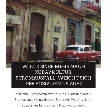
WILL KEINER MEHR NACH
KUBA? KULTUR,
STROMAUSFALL: WEICHT SICH
DER SOZIALISMUS AUF?
Tourismus, Sicherheitshinweise: Kuba, Kunst und Kultur =
Stromausfall + Hinweise zur Sicherheit: Weicht sich der
Sozialismus langsam auf? Dazu würde noch..