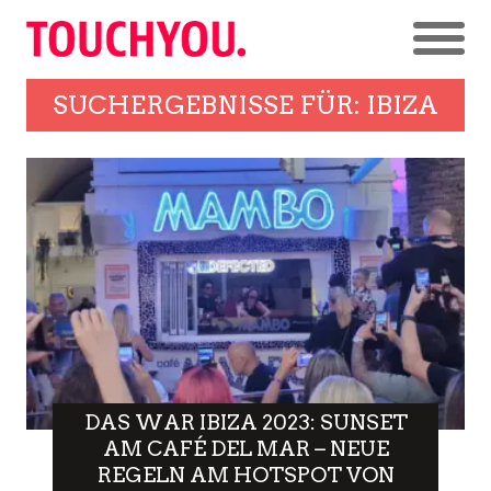
SUCHERGEBNISSE FÜR: IBIZA
DAS WAR IBIZA 2023: SUNSET
AM CAFÉ DEL MAR – NEUE
REGELN AM HOTSPOT VON