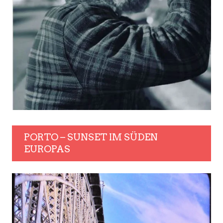
PORTO – SUNSET IM SÜDEN
EUROPAS