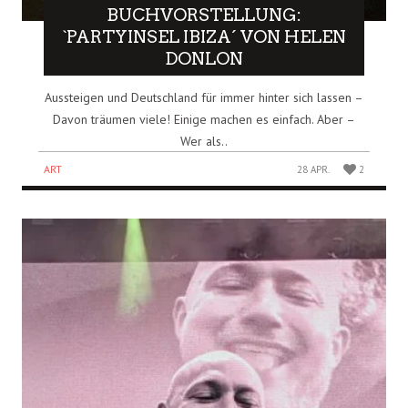
BUCHVORSTELLUNG:
`PARTYINSEL IBIZA´ VON HELEN
DONLON
Aussteigen und Deutschland für immer hinter sich lassen –
Davon träumen viele! Einige machen es einfach. Aber –
Wer als..
ART
28 APR.
2