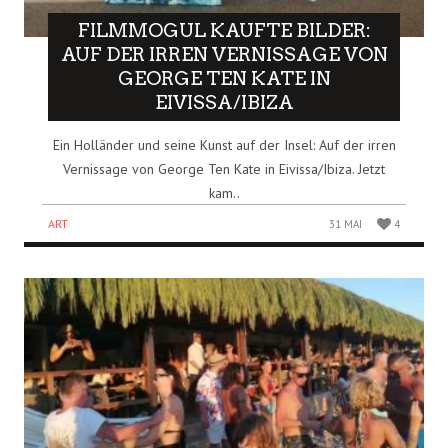
FILMMOGUL KAUFTE BILDER:
AUF DER IRREN VERNISSAGE VON
GEORGE TEN KATE IN
EIVISSA/IBIZA
Ein Holländer und seine Kunst auf der Insel: Auf der irren
Vernissage von George Ten Kate in Eivissa/Ibiza. Jetzt
kam..
ART
31 MAI
4