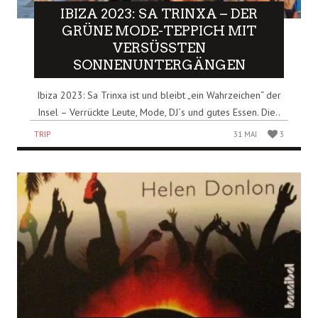
IBIZA 2023: SA TRINXA – DER
GRÜNE MODE-TEPPICH MIT
VERSÜSSTEN S
ONNENUNTERGÄNGEN
Ibiza 2023: Sa Trinxa ist und bleibt „ein Wahrzeichen“ der
Insel – Verrückte Leute, Mode, DJ´s und gutes Essen. Die..
TRIP
31 MAI
3