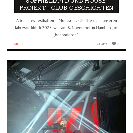
SOPHIE LLOYD UND HOUSE-
PROJEKT – CLUB-GESCHICHTEN
Alter, alles festhalten – Mousse T. schaffte es in unseren
Jahresrückblick 2025, war am 8. November in Hamburg, im
„besonderen“..
MUSIC
21 APR.
2