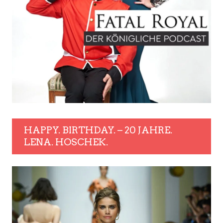
HAPPY. BIRTHDAY. – 20 JAHRE.
LENA. HOSCHEK.