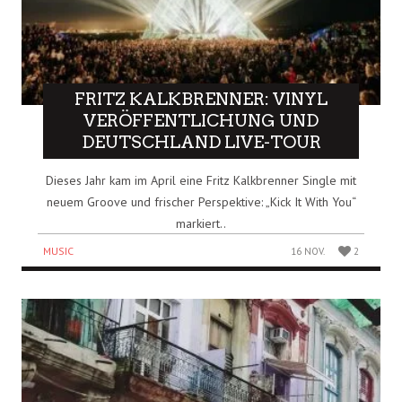
FRITZ KALKBRENNER: VINYL
VERÖFFENTLICHUNG UND
DEUTSCHLAND LIVE-TOUR
Dieses Jahr kam im April eine Fritz Kalkbrenner Single mit
neuem Groove und frischer Perspektive: „Kick It With You“
markiert..
MUSIC
16 NOV.
2