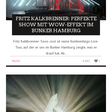
FRITZ KALKBRENNER: PERFEKTE
SHOW MIT WOW-EFFEKT IM
BUNKER HAMBURG
Fritz Kalkbrenner: Sooo cool ist seine Kontinentego-Live-
Tour, auf der er uns im Bunker Hamburg zeigte, was er
drauf hat. Ab..
MUSIC
4 DEZ.
1