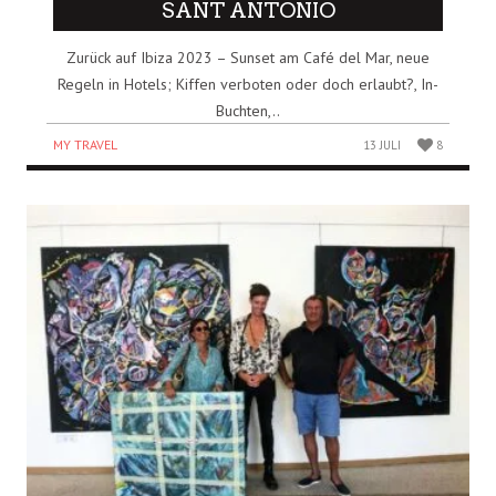
SANT ANTONIO
Zurück auf Ibiza 2023 – Sunset am Café del Mar, neue
Regeln in Hotels; Kiffen verboten oder doch erlaubt?, In-
Buchten,..
MY TRAVEL
13 JULI
8