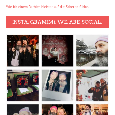
Wie ich einem Barbier-Meister auf die Scheren fühlte.
INSTA. GRAM(M). WE. ARE. SOCIAL.