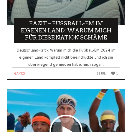
FAZIT – FUSSBALL-EM IM E
IGENEN LAND: WARUM MICH F
ÜR DIESE NATION SCHÄME
Deutschland-Kritik: Warum mich die Fußball-EM 2024 im
eigenen Land komplett nicht beeindruckte und ich sie
überwiegend gemieden habe, mich sogar..
GAMES
11 JULI
1