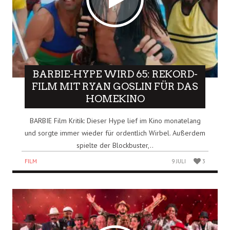
BARBIE-HYPE WIRD 65: REKORD-
FILM MIT RYAN GOSLIN FÜR DAS
HOMEKINO
BARBIE Film Kritik: Dieser Hype lief im Kino monatelang
und sorgte immer wieder für ordentlich Wirbel. Außerdem
spielte der Blockbuster,..
FILM
9 JULI
3