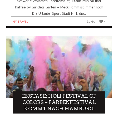
Schwerin: Zwischen Forellensalat, Titanic Musical und
Kaffee by Gundels Garten – Meck Pomm ist immer noch
DIE Urlaubs-Sport-Stadt Nr.1, die..
MY TRAVEL
21 MAI
4
EKSTASE: HOLI FESTIVAL OF
COLORS – FARBENFESTIVAL
KOMMT NACH HAMBURG