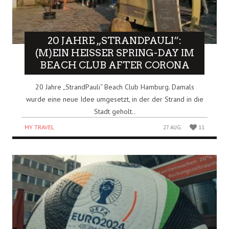
20 JAHRE „STRANDPAULI“:
(M)EIN HEISSER SPRING-DAY IM B
EACH CLUB AFTER CORONA
20 Jahre „StrandPauli“ Beach Club Hamburg. Damals
wurde eine neue Idee umgesetzt, in der der Strand in die
Stadt geholt..
MY TRAVEL
27 AUG.
11