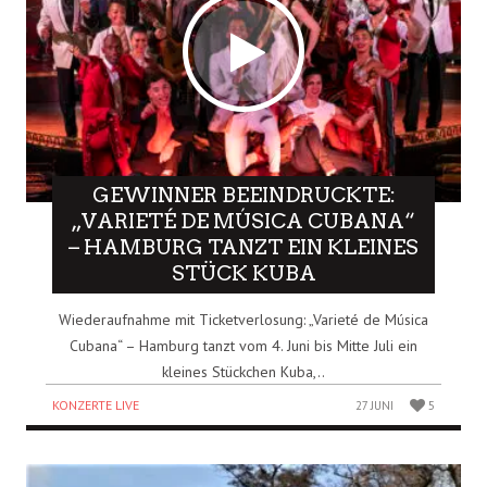
GEWINNER BEEINDRUCKTE:
„VARIETÉ DE MÚSICA CUBANA“
– HAMBURG TANZT EIN KLEINES
STÜCK KUBA
Wiederaufnahme mit Ticketverlosung: „Varieté de Música
Cubana“ – Hamburg tanzt vom 4. Juni bis Mitte Juli ein
kleines Stückchen Kuba,..
KONZERTE LIVE
27 JUNI
5