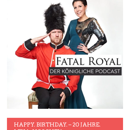
HAPPY. BIRTHDAY. – 20 JAHRE.