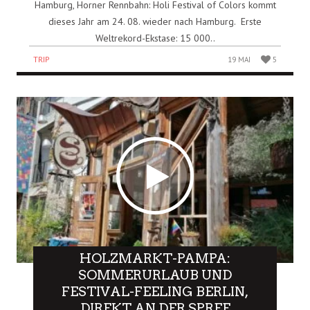
Hamburg, Horner Rennbahn: Holi Festival of Colors kommt
dieses Jahr am 24. 08. wieder nach Hamburg. Erste
Weltrekord-Ekstase: 15 000..
TRIP
19 MAI
5
HOLZMARKT-PAMPA:
SOMMERURLAUB UND
FESTIVAL-FEELING BERLIN,
DIREKT AN DER SPREE