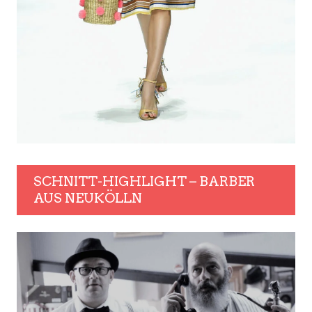
SCHNITT-HIGHLIGHT – BARBER
AUS NEUKÖLLN