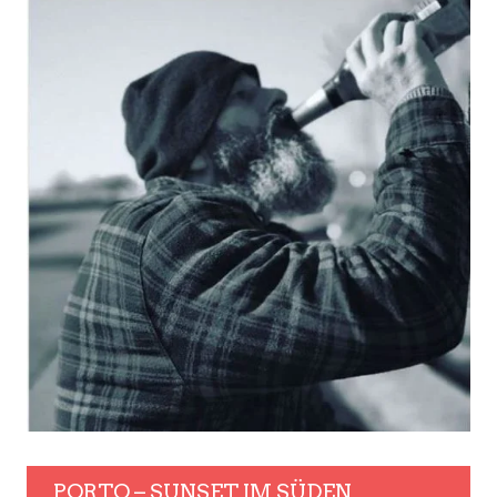
PORTO – SUNSET IM SÜDEN