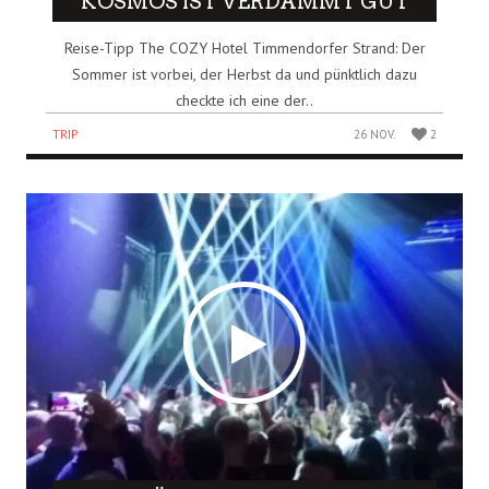
KOSMOS IST VERDAMMT GUT
Reise-Tipp The COZY Hotel Timmendorfer Strand: Der
Sommer ist vorbei, der Herbst da und pünktlich dazu
checkte ich eine der..
TRIP
26 NOV.
2