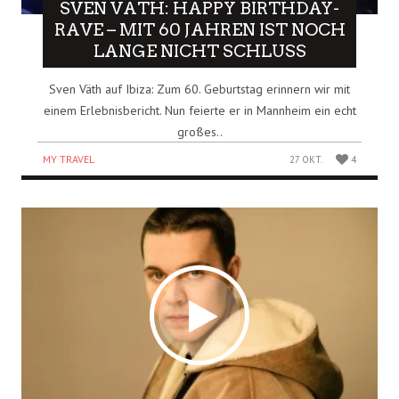
SVEN VÄTH: HAPPY BIRTHDAY-
RAVE – MIT 60 JAHREN IST NOCH
LANGE NICHT SCHLUSS
Sven Väth auf Ibiza: Zum 60. Geburtstag erinnern wir mit
einem Erlebnisbericht. Nun feierte er in Mannheim ein echt
großes..
MY TRAVEL
27 OKT.
4