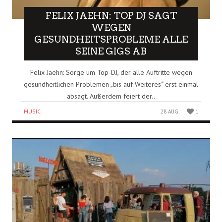
FELIX JAEHN: TOP DJ SAGT
WEGEN
GESUNDHEITSPROBLEME ALLE
SEINE GIGS AB
Felix Jaehn: Sorge um Top-DJ, der alle Auftritte wegen
gesundheitlichen Problemen „bis auf Weiteres“ erst einmal
absagt. Außerdem feiert der..
MUSIC
28 AUG.
1