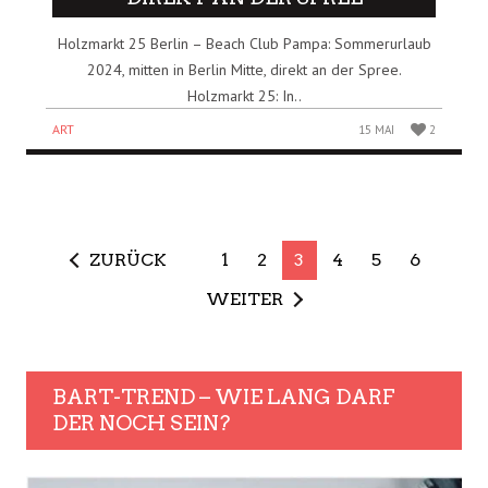
Holzmarkt 25 Berlin – Beach Club Pampa: Sommerurlaub
2024, mitten in Berlin Mitte, direkt an der Spree.
Holzmarkt 25: In..
ART
15 MAI
2
ZURÜCK
1
2
3
4
5
6
WEITER
BART-TREND – WIE LANG DARF
DER NOCH SEIN?