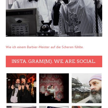
Wie ich einem Barbier-Meister auf die Scheren fühlte.
INSTA. GRAM(M). WE. ARE. SOCIAL.