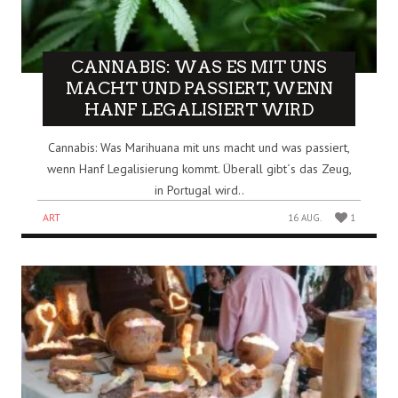
CANNABIS: WAS ES MIT UNS
MACHT UND PASSIERT, WENN
HANF LEGALISIERT WIRD
Cannabis: Was Marihuana mit uns macht und was passiert,
wenn Hanf Legalisierung kommt. Überall gibt´s das Zeug,
in Portugal wird..
ART
16 AUG.
1