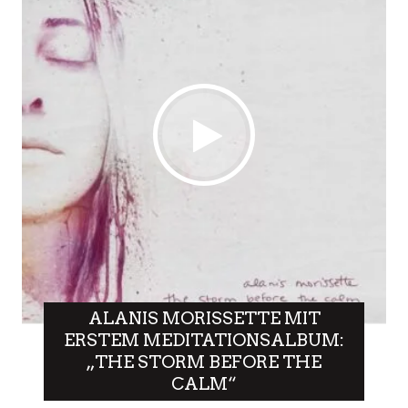
ALANIS MORISSETTE MIT
ERSTEM MEDITATIONSALBUM:
„THE STORM BEFORE THE
CALM“