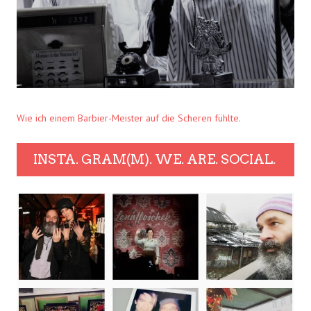
Wie ich einem Barbier-Meister auf die Scheren fühlte.
INSTA. GRAM(M). WE. ARE. SOCIAL.