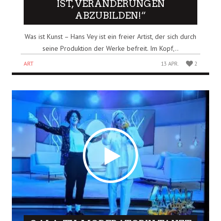
IST, VERÄNDERUNGEN
ABZUBILDEN!“
Was ist Kunst – Hans Vey ist ein freier Artist, der sich durch
seine Produktion der Werke befreit. Im Kopf,..
ART
13 APR.
2