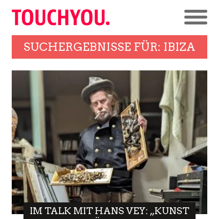
SUCHERGEBNISSE FÜR: IBIZA
IM TALK MIT HANS VEY: „KUNST