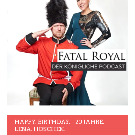
HAPPY. BIRTHDAY. – 20 JAHRE.
LENA. HOSCHEK.