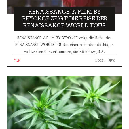
RENAISSANCE: A FILM BY
BEYONCÉ ZEIGT DIE REISE DER
RENAISSANCE WORLD TOUR
RENAISSANCE: A FILM BY BEYONCÉ zeigt die Reise der
RENAISSANCE WORLD TOUR – einer rekordverdächtigen
weltweiten Konzerttournee, die 56 Shows, 39..
FILM
1 DEZ.
0