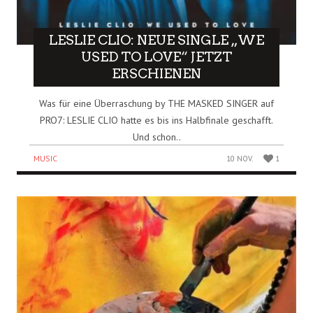
LESLIE CLIO: NEUE SINGLE „WE
USED TO LOVE“ JETZT
ERSCHIENEN
Was für eine Überraschung by THE MASKED SINGER auf
PRO7: LESLIE CLIO hatte es bis ins Halbfinale geschafft.
Und schon..
MUSIC
10 NOV.
1