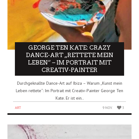
GEORGE TEN KATE: CRAZY
DANCE-ART „RETTETE MEIN
LEBEN“ – IM PORTRAIT MIT
CREATIV-PAINTER
Durchgeknallte Dance-Art auf Ibiza – Warum „Kunst mein
Leben rettete“: Im Portrait mit Creativ-Painter George Ten
Kate. Er ist ein..
ART
9 NOV.
3