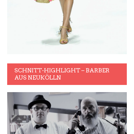
SCHNITT-HIGHLIGHT – BARBER
AUS NEUKÖLLN