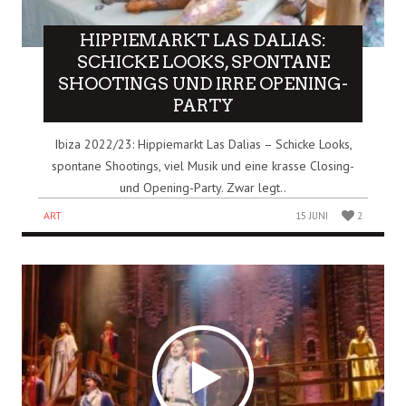
HIPPIEMARKT LAS DALIAS:
SCHICKE LOOKS, SPONTANE
SHOOTINGS UND IRRE OPENING-
PARTY
Ibiza 2022/23: Hippiemarkt Las Dalias – Schicke Looks,
spontane Shootings, viel Musik und eine krasse Closing-
und Opening-Party. Zwar legt..
ART
15 JUNI
2