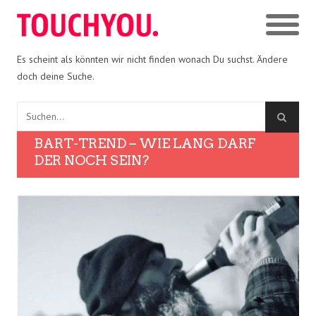
Es scheint als könnten wir nicht finden wonach Du suchst. Ändere
doch deine Suche.
BART-TREND – WIE LANG DARF
DER NOCH SEIN?