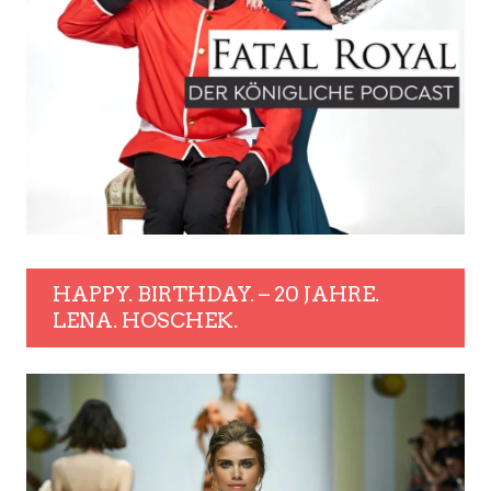
HAPPY. BIRTHDAY. – 20 JAHRE.
LENA. HOSCHEK.