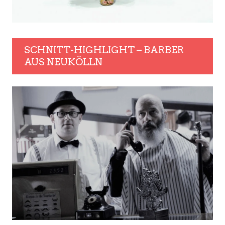
SCHNITT-HIGHLIGHT – BARBER
AUS NEUKÖLLN