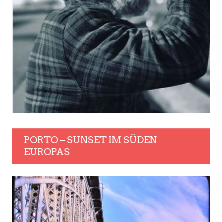
PORTO – SUNSET IM SÜDEN
EUROPAS