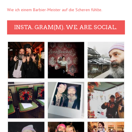
Wie ich einem Barbier-Meister auf die Scheren fühlte.
INSTA. GRAM(M). WE. ARE. SOCIAL.