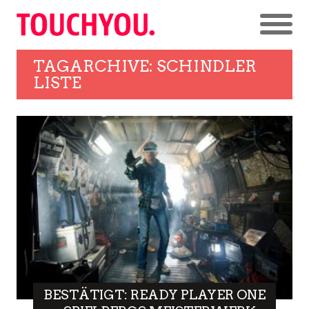
TAGARCHIVE: SCHINDLER
LISTE
BESTÄTIGT: READY PLAYER ONE