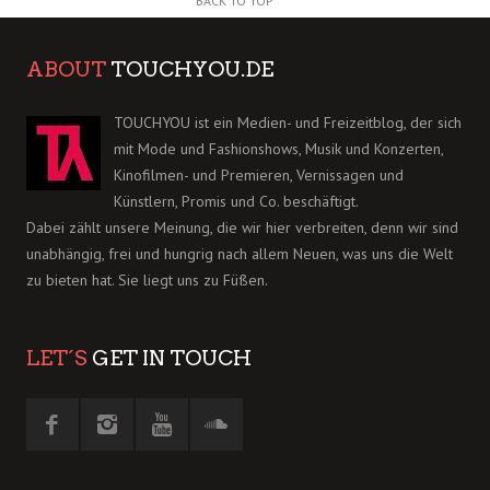
BACK TO TOP
ABOUT
TOUCHYOU.DE
TOUCHYOU ist ein Medien- und Freizeitblog, der sich
mit Mode und Fashionshows, Musik und Konzerten,
Kinofilmen- und Premieren, Vernissagen und
Künstlern, Promis und Co. beschäftigt.
Dabei zählt unsere Meinung, die wir hier verbreiten, denn wir sind
unabhängig, frei und hungrig nach allem Neuen, was uns die Welt
zu bieten hat. Sie liegt uns zu Füßen.
LET´S
GET IN TOUCH