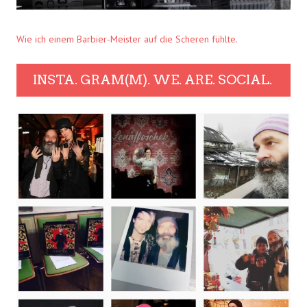
Wie ich einem Barbier-Meister auf die Scheren fühlte.
INSTA. GRAM(M). WE. ARE. SOCIAL.