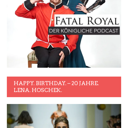
HAPPY. BIRTHDAY. – 20 JAHRE.
LENA. HOSCHEK.