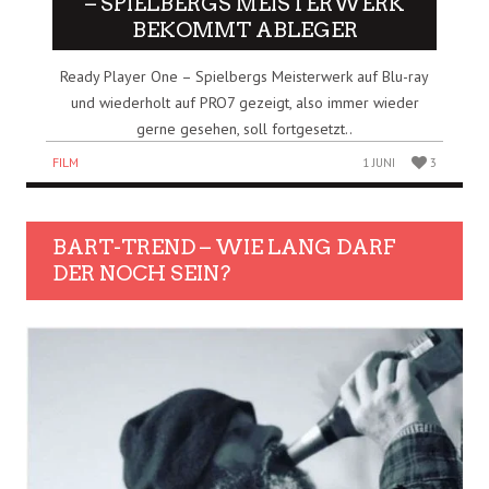
– SPIELBERGS MEISTERWERK
BEKOMMT ABLEGER
Ready Player One – Spielbergs Meisterwerk auf Blu-ray
und wiederholt auf PRO7 gezeigt, also immer wieder
gerne gesehen, soll fortgesetzt..
FILM
1 JUNI
3
BART-TREND – WIE LANG DARF
DER NOCH SEIN?