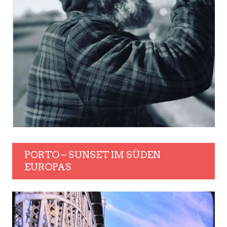
PORTO – SUNSET IM SÜDEN
EUROPAS