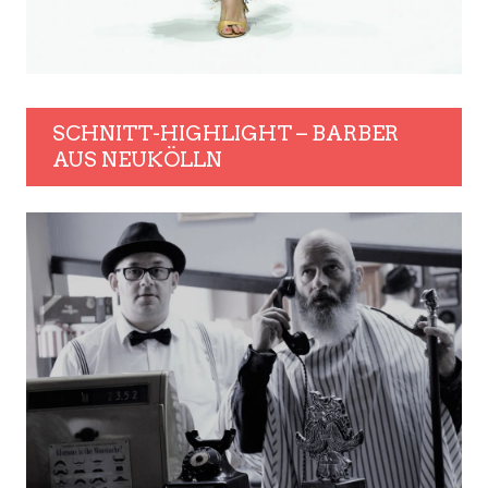
SCHNITT-HIGHLIGHT – BARBER
AUS NEUKÖLLN