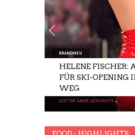
BRANDNEU
HELENE FISCHER: 
FÜR SKI-OPENING
WEG
LEST DIE GANZE GESCHICHTE »
FOOD - HIGHLIGHTS