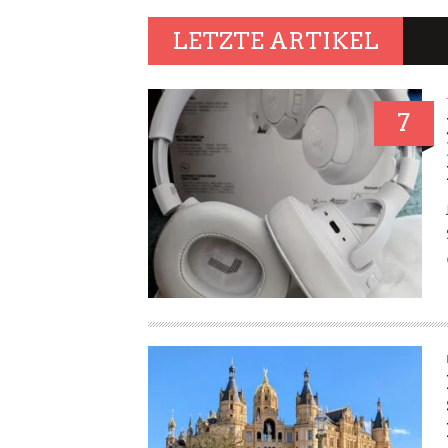
LETZTE ARTIKEL
7