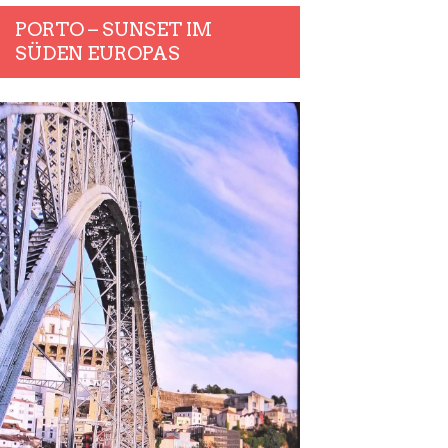
PORTO – SUNSET IM
SÜDEN EUROPAS