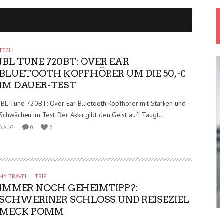
TECH
JBL TUNE 720BT: OVER EAR
BLUETOOTH KOPFHÖRER UM DIE 50,-€
IM DAUER-TEST
JBL Tune 720BT: Over Ear Bluetooth Kopfhörer mit Stärken und
Schwächen im Test. Der Akku gibt den Geist auf! Taugt..
6 AUG.
0
2
MY TRAVEL
TRIP
IMMER NOCH GEHEIMTIPP?:
SCHWERINER SCHLOSS UND REISEZIEL
MECK POMM