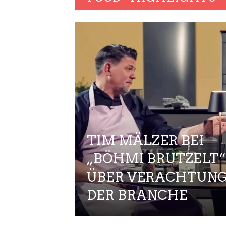
TIM MÄLZER BEI
„BÖHMI BRUTZELT“
ÜBER VERACHTUNG
DER BRANCHE