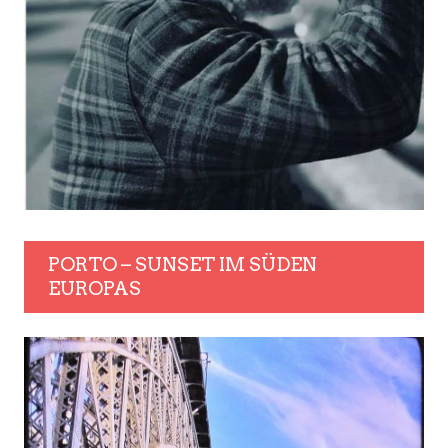
PORTO – SUNSET IM SÜDEN
EUROPAS