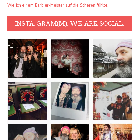
Wie ich einem Barbier-Meister auf die Scheren fühlte.
INSTA. GRAM(M). WE. ARE. SOCIAL.