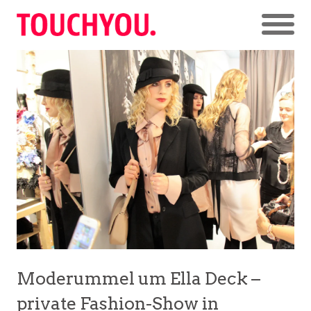
Moderummel um Ella Deck –
private Fashion-Show in