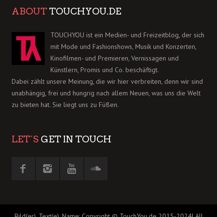
ABOUT
TOUCHYOU.DE
TOUCHYOU ist ein Medien- und Freizeitblog, der sich
mit Mode und Fashionshows, Musik und Konzerten,
Kinofilmen- und Premieren, Vernissagen und
Künstlern, Promis und Co. beschäftigt.
Dabei zählt unsere Meinung, die wir hier verbreiten, denn wir sind
unabhängig, frei und hungrig nach allem Neuen, was uns die Welt
zu bieten hat. Sie liegt uns zu Füßen.
LET´S
GET IN TOUCH
Bild(er), Text(e), Name: Copyright © TouchYou.de 2015-2024| All