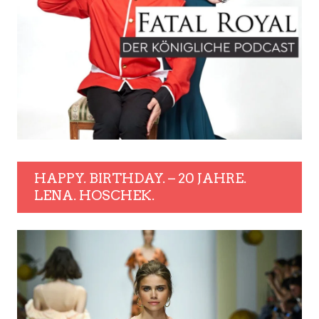
HAPPY. BIRTHDAY. – 20 JAHRE.
LENA. HOSCHEK.