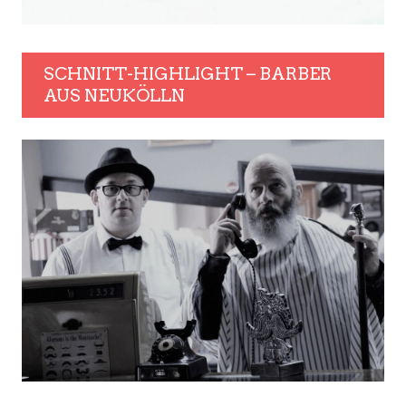
SCHNITT-HIGHLIGHT – BARBER
AUS NEUKÖLLN