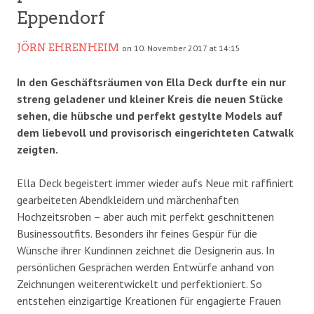
Eppendorf
JÖRN EHRENHEIM
on 10. November 2017 at 14:15
In den Geschäftsräumen von Ella Deck durfte ein nur
streng geladener und kleiner Kreis die neuen Stücke
sehen, die hübsche und perfekt gestylte Models auf
dem liebevoll und provisorisch eingerichteten Catwalk
zeigten.
Ella Deck begeistert immer wieder aufs Neue mit raffiniert
gearbeiteten Abendkleidern und märchenhaften
Hochzeitsroben – aber auch mit perfekt geschnittenen
Businessoutfits. Besonders ihr feines Gespür für die
Wünsche ihrer Kundinnen zeichnet die Designerin aus. In
persönlichen Gesprächen werden Entwürfe anhand von
Zeichnungen weiterentwickelt und perfektioniert. So
entstehen einzigartige Kreationen für engagierte Frauen