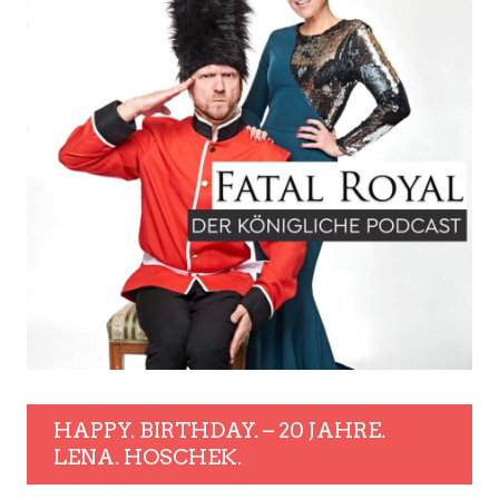
HAPPY. BIRTHDAY. – 20 JAHRE.
LENA. HOSCHEK.