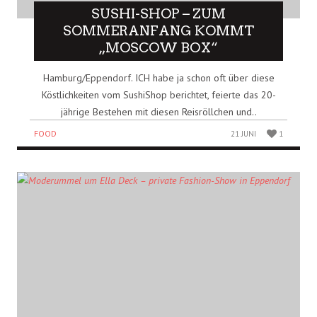
SUSHI-SHOP – ZUM
SOMMERANFANG KOMMT
„MOSCOW BOX“
Hamburg/Eppendorf. ICH habe ja schon oft über diese
Köstlichkeiten vom SushiShop berichtet, feierte das 20-
jährige Bestehen mit diesen Reisröllchen und..
FOOD
21 JUNI
1