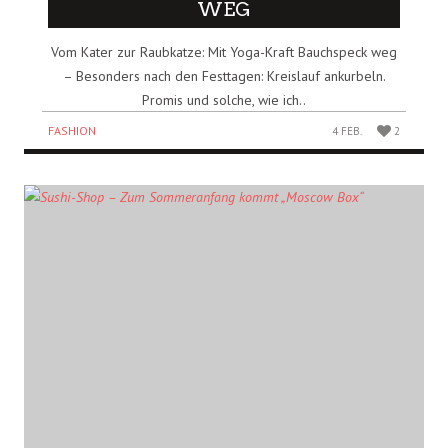
WEG
Vom Kater zur Raubkatze: Mit Yoga-Kraft Bauchspeck weg
– Besonders nach den Festtagen: Kreislauf ankurbeln.
Promis und solche, wie ich..
FASHION
4 FEB.
2