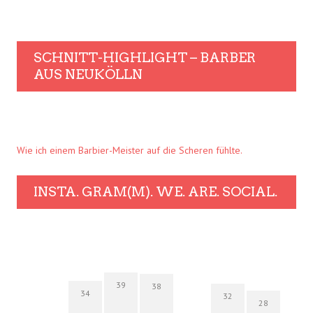
SCHNITT-HIGHLIGHT – BARBER
AUS NEUKÖLLN
Wie ich einem Barbier-Meister auf die Scheren fühlte.
INSTA. GRAM(M). WE. ARE. SOCIAL.
39
38
34
32
28