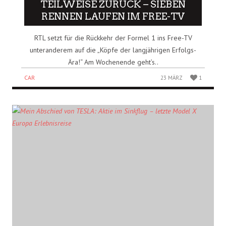
TEILWEISE ZURÜCK – SIEBEN
RENNEN LAUFEN IM FREE-TV
RTL setzt für die Rückkehr der Formel 1 ins Free-TV
unteranderem auf die „Köpfe der langjährigen Erfolgs-
Ära!“ Am Wochenende geht’s..
CAR
23 MÄRZ
1