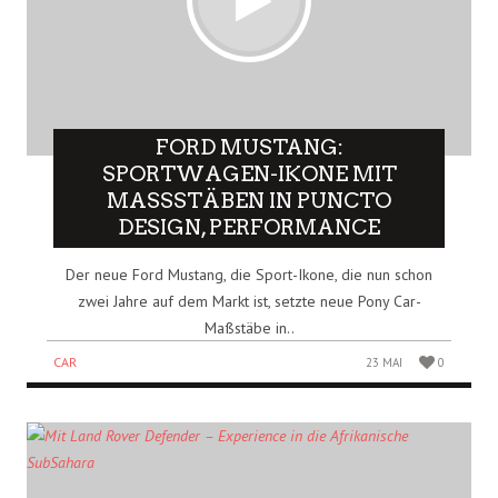
FORD MUSTANG:
SPORTWAGEN-IKONE MIT
MASSSTÄBEN IN PUNCTO D
ESIGN, PERFORMANCE
Der neue Ford Mustang, die Sport-Ikone, die nun schon
zwei Jahre auf dem Markt ist, setzte neue Pony Car-
Maßstäbe in..
CAR
23 MAI
0