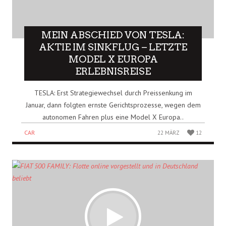
MEIN ABSCHIED VON TESLA:
AKTIE IM SINKFLUG – LETZTE
MODEL X EUROPA
ERLEBNISREISE
TESLA: Erst Strategiewechsel durch Preissenkung im
Januar, dann folgten ernste Gerichtsprozesse, wegen dem
autonomen Fahren plus eine Model X Europa..
CAR
22 MÄRZ
12