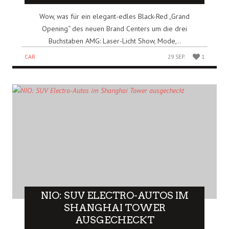
Wow, was für ein elegant-edles Black-Red „Grand
Opening“ des neuen Brand Centers um die drei
Buchstaben AMG: Laser-Licht Show, Mode,..
CAR
29 SEP.
1
NIO: SUV ELECTRO-AUTOS IM
SHANGHAI TOWER
AUSGECHECKT