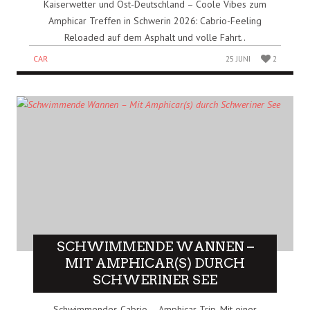
Kaiserwetter und Ost-Deutschland – Coole Vibes zum
Amphicar Treffen in Schwerin 2026: Cabrio-Feeling
Reloaded auf dem Asphalt und volle Fahrt..
CAR
25 JUNI
2
SCHWIMMENDE WANNEN –
MIT AMPHICAR(S) DURCH
SCHWERINER SEE
Schwimmendes Cabrio – Amphicar Trip. Mit einer