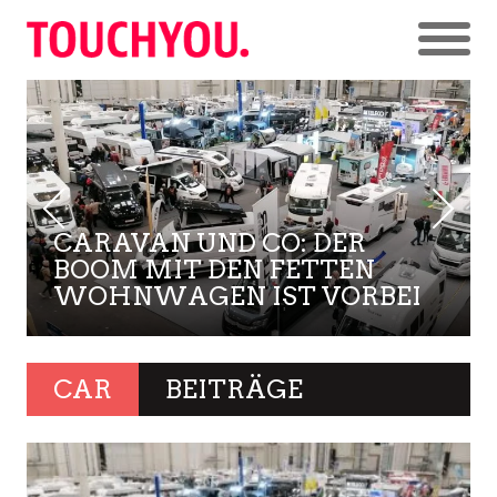
CARAVAN UND CO: DER
BOOM MIT DEN FETTEN
WOHNWAGEN IST VORBEI
CAR
BEITRÄGE