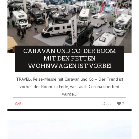
CARAVAN UND CO: DER BOOM
MIT DEN FETTEN
WOHNWAGEN IST VORBEI
TRAVEL-, Reise-Messe mit Caravan und Co – Der Trend ist
vorbei, der Boom zu Ende, weil auch Corona überlebt
wurde...
CAR
12 JULI
7