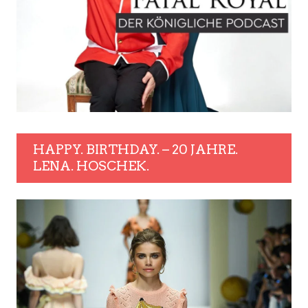
HAPPY. BIRTHDAY. – 20 JAHRE.
LENA. HOSCHEK.