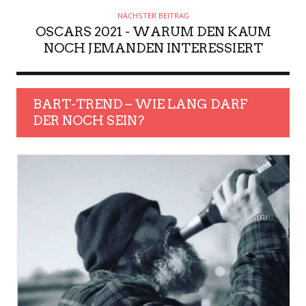
NÄCHSTER BEITRAG
OSCARS 2021 - WARUM DEN KAUM
NOCH JEMANDEN INTERESSIERT
BART-TREND – WIE LANG DARF
DER NOCH SEIN?