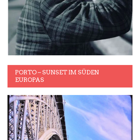
PORTO – SUNSET IM SÜDEN
EUROPAS