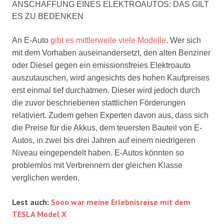
ANSCHAFFUNG EINES ELEKTROAUTOS: DAS GILT
ES ZU BEDENKEN
An E-Auto
gibt es mittlerweile viele Modelle
. Wer sich
mit dem Vorhaben auseinandersetzt, den alten Benziner
oder Diesel gegen ein emissionsfreies Elektroauto
auszutauschen, wird angesichts des hohen Kaufpreises
erst einmal tief durchatmen. Dieser wird jedoch durch
die zuvor beschriebenen stattlichen Förderungen
relativiert. Zudem gehen Experten davon aus, dass sich
die Preise für die Akkus, dem teuersten Bauteil von E-
Autos, in zwei bis drei Jahren auf einem niedrigeren
Niveau eingependelt haben. E-Autos könnten so
problemlos mit Verbrennern der gleichen Klasse
verglichen werden.
Lest auch:
Sooo war meine Erlebnisreise mit dem
TESLA Model X