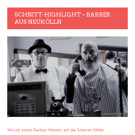
SCHNITT-HIGHLIGHT – BARBER
AUS NEUKÖLLN
Wie ich einem Barbier-Meister auf die Scheren fühlte.