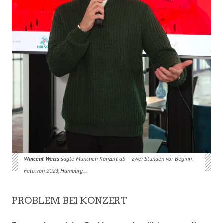
Wincent Weiss
sagte München Konzert ab – zwei Stunden vor Beginn:
Foto von 2023, Hamburg…
PROBLEM BEI KONZERT