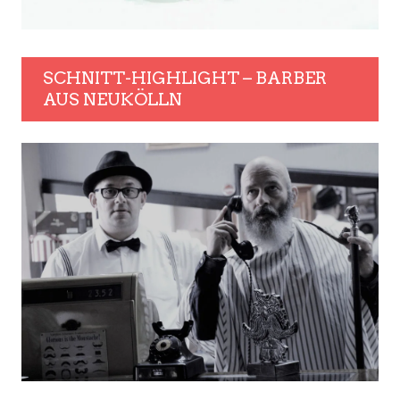
SCHNITT-HIGHLIGHT – BARBER
AUS NEUKÖLLN