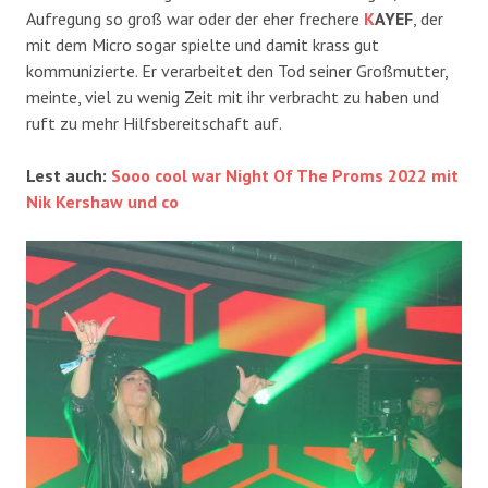
Aufregung so groß war oder der eher frechere
K
AYEF
, der
mit dem Micro sogar spielte und damit krass gut
kommunizierte. Er verarbeitet den Tod seiner Großmutter,
meinte, viel zu wenig Zeit mit ihr verbracht zu haben und
ruft zu mehr Hilfsbereitschaft auf.
Lest auch:
Sooo cool war Night Of The Proms 2022 mit
Nik Kershaw und co