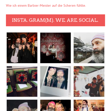
Wie ich einem Barbier-Meister auf die Scheren fühlte.
INSTA. GRAM(M). WE. ARE. SOCIAL.