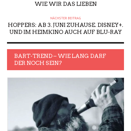
WIE WIR DAS LIEBEN
NÄCHSTER BEITRAG
HOPPERS: AB 3. JUNI ZUHAUSE. DISNEY+.
UND IM HEIMKINO AUCH AUF BLU-RAY
BART-TREND – WIE LANG DARF
DER NOCH SEIN?