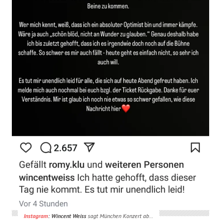
Instagram
: Wincent Weiss
sagt München Konzert ab…