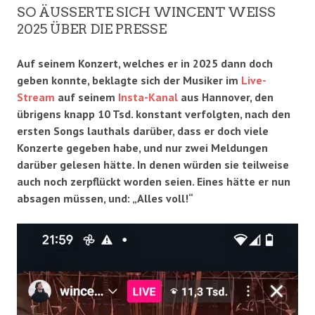
SO ÄUSSERTE SICH WINCENT WEISS 2
025 ÜBER DIE PRESSE
Auf seinem Konzert, welches er in 2025 dann doch
geben konnte, beklagte sich der Musiker im
Live-
Stream
auf seinem
Insta-Kanal
aus Hannover, den
übrigens knapp 10 Tsd. konstant verfolgten, nach den
ersten Songs lauthals darüber, dass er doch viele
Konzerte gegeben habe, und nur zwei Meldungen
darüber gelesen hätte. In denen würden sie teilweise
auch noch zerpflückt worden seien. Eines hätte er nun
absagen müssen, und: „Alles voll!“