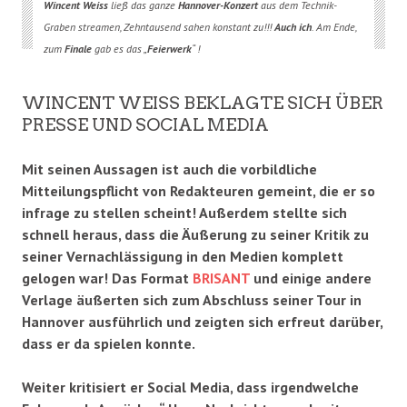
Wincent Weiss
ließ das ganze
Hannover-Konzert
aus dem Technik-
Graben streamen, Zehntausend sahen konstant zu!!!
Auch ich
. Am Ende,
zum
Finale
gab es das „
Feierwerk
“ !
WINCENT WEISS BEKLAGTE SICH ÜBER
PRESSE UND SOCIAL MEDIA
Mit seinen Aussagen ist auch die vorbildliche
Mitteilungspflicht von Redakteuren gemeint, die er so
infrage zu stellen scheint! Außerdem stellte sich
schnell heraus, dass die Äußerung zu seiner Kritik zu
seiner Vernachlässigung in den Medien komplett
gelogen war! Das Format
BRISANT
und einige andere
Verlage äußerten sich zum Abschluss seiner Tour in
Hannover ausführlich und zeigten sich erfreut darüber,
dass er da spielen konnte.
Weiter kritisiert er Social Media, dass irgendwelche