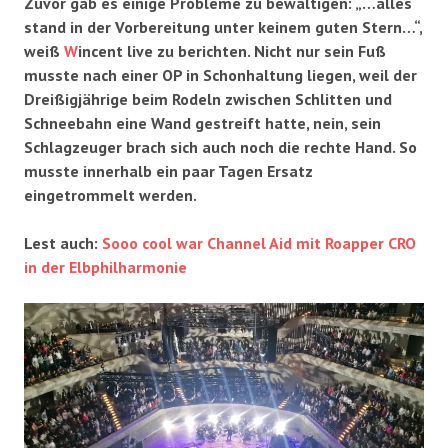
Zuvor gab es einige Probleme zu bewältigen: „…alles
stand in der Vorbereitung unter keinem guten Stern…“,
weiß
W
incent live zu berichten. Nicht nur sein Fuß
musste nach einer OP in Schonhaltung liegen, weil der
Dreißigjährige beim Rodeln zwischen Schlitten und
Schneebahn eine Wand gestreift hatte, nein, sein
Schlagzeuger brach sich auch noch die rechte Hand. So
musste innerhalb ein paar Tagen Ersatz
eingetrommelt werden.
Lest auch:
Sooo cool war Channel Aid mit Roapper CRO
in der Elbphilharmonie