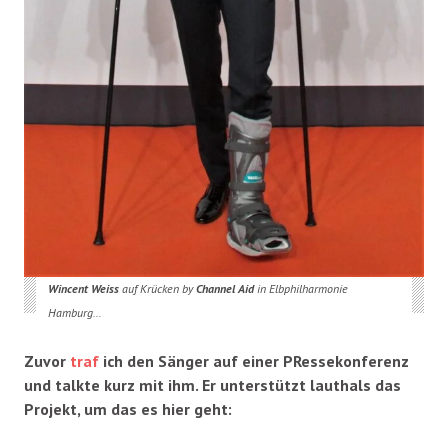
Wincent Weiss
auf Krücken by
Channel Aid
in Elbphilharmonie
Hamburg…
Zuvor
traf
ich den Sänger auf einer PRessekonferenz
und talkte kurz mit ihm. Er unterstützt lauthals das
Projekt, um das es hier geht: