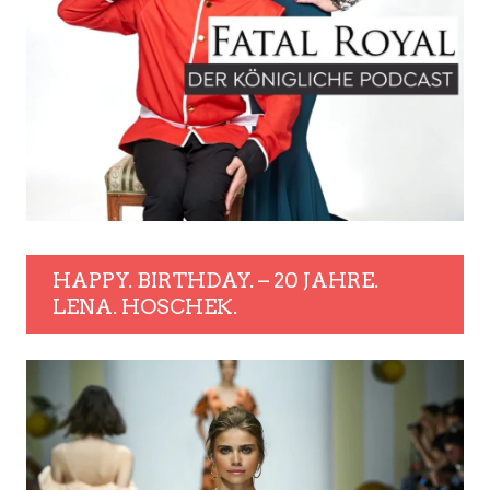
HAPPY. BIRTHDAY. – 20 JAHRE.
LENA. HOSCHEK.