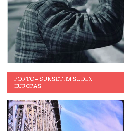
PORTO – SUNSET IM SÜDEN
EUROPAS