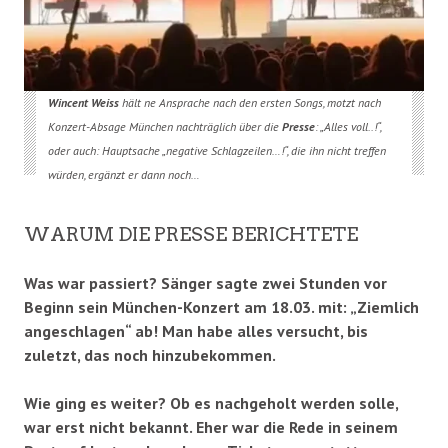
Wincent Weiss
hält ne Ansprache nach den ersten Songs, motzt nach
Konzert-Absage München nachträglich über die
Presse
: „Alles voll..!“,
oder auch: Hauptsache „negative Schlagzeilen…!“, die ihn nicht treffen
würden, ergänzt er dann noch…
WARUM DIE PRESSE BERICHTETE
Was war passiert? Sänger sagte zwei Stunden vor
Beginn sein München-Konzert am 18.03. mit: „Ziemlich
angeschlagen“ ab! Man habe alles versucht, bis
zuletzt, das noch hinzubekommen.
Wie ging es weiter? Ob es nachgeholt werden solle,
war erst nicht bekannt. Eher war die Rede in seinem