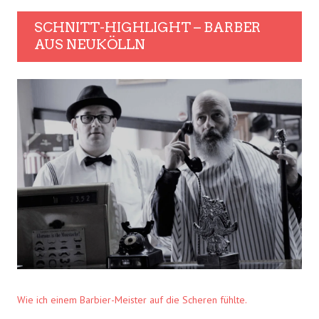
SCHNITT-HIGHLIGHT – BARBER
AUS NEUKÖLLN
Wie ich einem Barbier-Meister auf die Scheren fühlte.