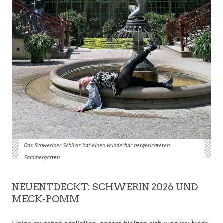
Das Schweriner Schloss hat einen wunderbar hergerichteten
Sommergarten.
NEUENTDECKT: SCHWERIN 2026 UND
MECK-POMM
Einige mussten schließen, andere hielten sich wacker: Nach