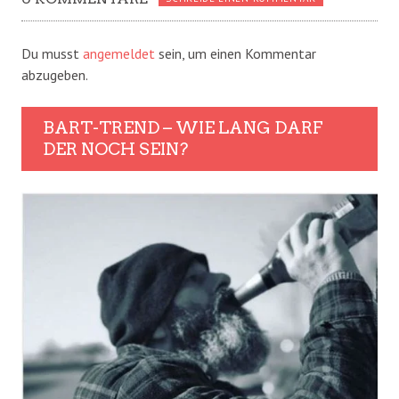
Du musst
angemeldet
sein, um einen Kommentar
abzugeben.
BART-TREND – WIE LANG DARF
DER NOCH SEIN?