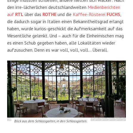
den irre-lächerlichen deutschlandweiten
Medienberichten
auf
RTL
über das
ROTHE
und die
Kaffee-Rösterei
FUCHS
,
die dadurch sogar in Italien einen Bekanntheitsgrad erlangt
haben, wurde kurios-geschickt die Aufmerksamkeit auf das
Wesentliche gelenkt. Und – auch für die Einheimischen mag
es einen Schub gegeben haben, alle Lokalitäten wieder
aufzusuchen. Denn es war voll, voll, voll… Überall.
Blick aus dem Schlossgarten, in den Schlossgarten.