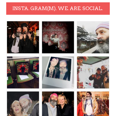
INSTA. GRAM(M). WE. ARE. SOCIAL.