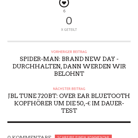
6
0
X GETEILT
VORHERIGER BEITRAG
SPIDER-MAN: BRAND NEW DAY -
DURCHHALTEN, DANN WERDEN WIR
BELOHNT
NÄCHSTER BEITRAG
JBL TUNE 720BT: OVER EAR BLUETOOTH
KOPFHÖRER UM DIE 50,-€ IM DAUER-
TEST
0 KOMMENTARE
SCHREIBE EINEN KOMMENTAR