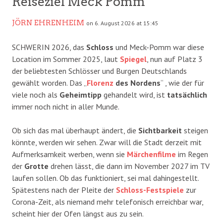
Reiseziel Meck Pomm
JÖRN EHRENHEIM
on 6. August 2026 at 15:45
SCHWERIN 2026, das
Schloss
und Meck-Pomm war diese
Location im Sommer 2025, laut
Spiegel
, nun auf Platz 3
der beliebtesten Schlösser und Burgen Deutschlands
gewählt worden. Das „
Florenz
des Nordens
“ , wie der für
viele noch als
Geheimtipp
gehandelt wird, ist
tatsächlich
immer noch nicht in aller Munde.
Ob sich das mal überhaupt ändert, die
Sichtbarkeit
steigen
könnte, werden wir sehen. Zwar will die Stadt derzeit mit
Aufmerksamkeit werben, wenn sie
Märchenfilme
im Regen
der
Grotte
drehen lässt, die dann im November 2027 im TV
laufen sollen. Ob das funktioniert, sei mal dahingestellt.
Spätestens nach der Pleite der
Schloss-Festspiele
zur
Corona-Zeit, als niemand mehr telefonisch erreichbar war,
scheint hier der Ofen längst aus zu sein.