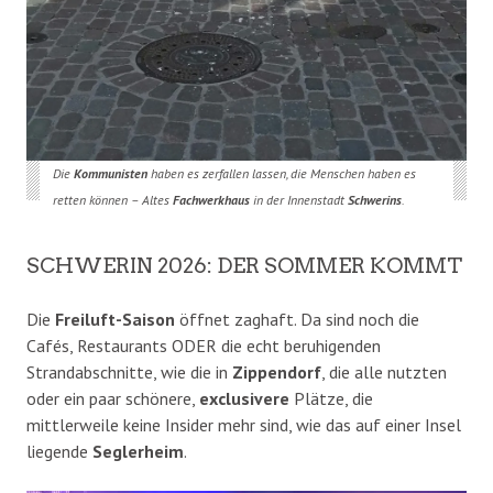
Die
Kommunisten
haben es zerfallen lassen, die Menschen haben es
retten können – Altes
Fachwerkhaus
in der Innenstadt
Schwerins
.
SCHWERIN 2026: DER SOMMER KOMMT
Die
Freiluft-Saison
öffnet zaghaft. Da sind noch die
Cafés, Restaurants ODER die echt beruhigenden
Strandabschnitte, wie die in
Zippendorf
, die alle nutzten
oder ein paar schönere,
exclusivere
Plätze, die
mittlerweile keine Insider mehr sind, wie das auf einer Insel
liegende
Seglerheim
.