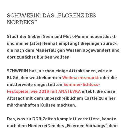
SCHWERIN: DAS „FLORENZ DES
NORDENS“
Stadt der Sieben Seen und Meck-Pomm neuentdeckt
und meine (alte) Heimat empfängt diejenigen zurück,
die nach dem Mauerfall gen Westen abgewandert und
dort zunächst bleiben wollten.
SCHWERIN hat ja schon einige Attraktionen, wie die
BUGA, den weltbekannten
Weihnachtsmarkt
oder die
mittlerweile eingestellten
Sommer-Schloss-
Festspiele, wie 2019 mit ANATEVKA
erlebt, die diese
Altstadt mit dem unbeschreiblichem Castle zu einer
märchenhaften Kulisse machten.
Das, was zu DDR-Zeiten komplett verrottete, konnte
nach dem Niederreißen des „Eisernen Vorhangs“, dem