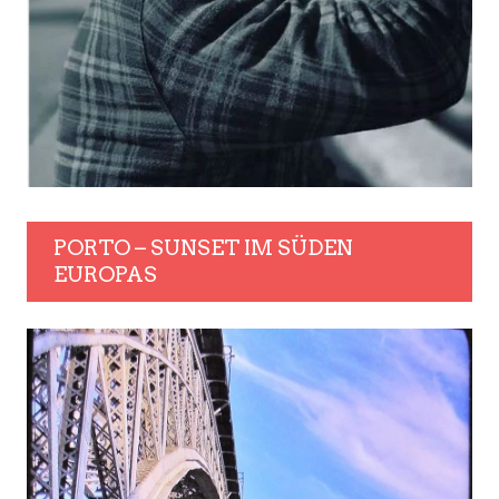
PORTO – SUNSET IM SÜDEN
EUROPAS