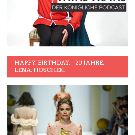
HAPPY. BIRTHDAY. – 20 JAHRE.
LENA. HOSCHEK.