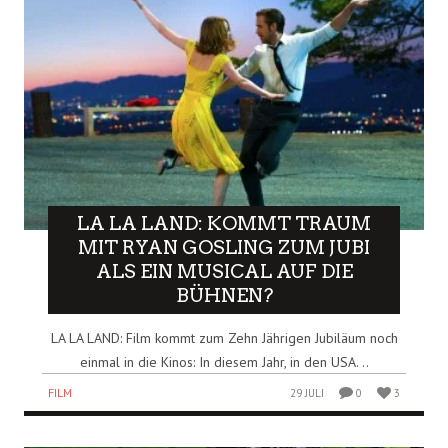
LA LA LAND: KOMMT TRAUM
MIT RYAN GOSLING ZUM JUBI
ALS EIN MUSICAL AUF DIE
BÜHNEN?
LA LA LAND: Film kommt zum Zehn Jährigen Jubiläum noch
einmal in die Kinos: In diesem Jahr, in den USA. ..
FILM
29 JULI
0
3