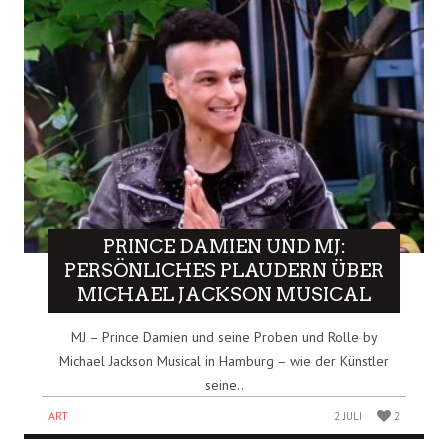
PRINCE DAMIEN UND MJ:
PERSÖNLICHES PLAUDERN ÜBER
MICHAEL JACKSON MUSICAL
MJ – Prince Damien und seine Proben und Rolle by
Michael Jackson Musical in Hamburg – wie der Künstler
seine..
ART
2 JULI
2