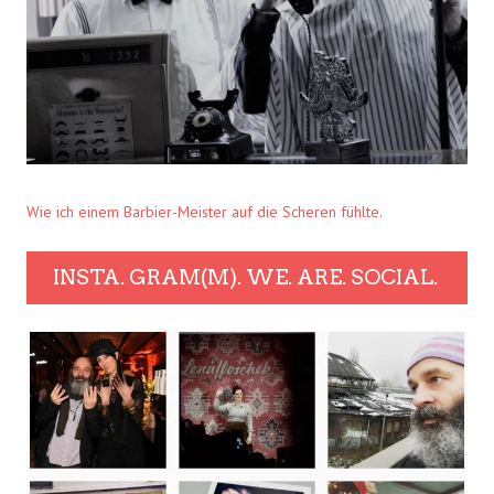
Wie ich einem Barbier-Meister auf die Scheren fühlte.
INSTA. GRAM(M). WE. ARE. SOCIAL.