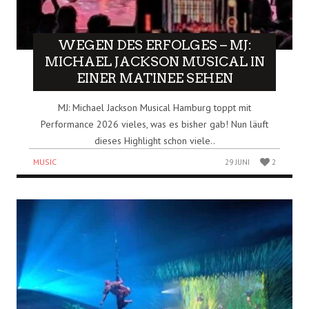
WEGEN DES ERFOLGES – MJ:
MICHAEL JACKSON MUSICAL IN
EINER MATINEE SEHEN
MJ: Michael Jackson Musical Hamburg toppt mit
Performance 2026 vieles, was es bisher gab! Nun läuft
dieses Highlight schon viele..
MUSIC
29 JUNI
2