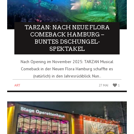
TARZAN: NACH NEUE FLORA
COMEBACK HAMBURG –
BUNTES DSCHUNGEL-
SPEKTAKEL
Nach Opening im November 2025: TARZAN Musical
Comeback in der Neuen Flora Hamburg schaffte es
(natürlich) in den Jahresrückblick. Nun..
ART
27 MAI
1