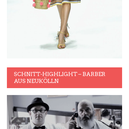
SCHNITT-HIGHLIGHT – BARBER
AUS NEUKÖLLN