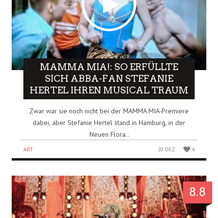
MAMMA MIA!: SO ERFÜLLTE
SICH ABBA-FAN STEFANIE
HERTEL IHREN MUSICAL TRAUM
Zwar war sie noch nicht bei der MAMMA MIA-Premiere
dabei, aber Stefanie Hertel stand in Hamburg, in der
Neuen Flora..
ART
20 DEZ.
4
8.8