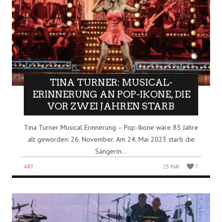
TINA TURNER: MUSICAL-
ERINNERUNG AN POP-IKONE, DIE
VOR ZWEI JAHREN STARB
Tina Turner Musical Erinnerung – Pop-Ikone wäre 85 Jahre
alt geworden: 26. November. Am 24. Mai 2023 starb die
Sängerin...
ART
25 MAI
7