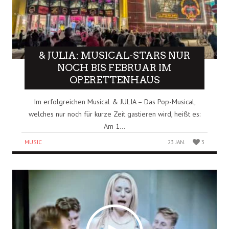
& JULIA: MUSICAL-STARS NUR
NOCH BIS FEBRUAR IM
OPERETTENHAUS
Im erfolgreichen Musical & JULIA – Das Pop-Musical,
welches nur noch für kurze Zeit gastieren wird, heißt es:
Am 1...
MUSIC
23 JAN.
3