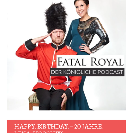
HAPPY. BIRTHDAY. – 20 JAHRE.