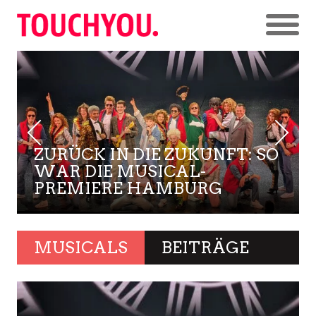
ZURÜCK IN DIE ZUKUNFT: SO
WAR DIE MUSICAL-
PREMIERE HAMBURG
MUSICALS
BEITRÄGE