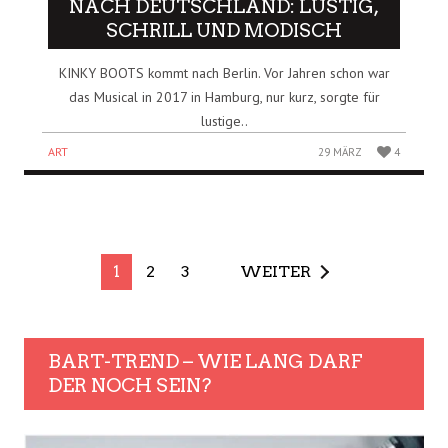
NACH DEUTSCHLAND: LUSTIG,
SCHRILL UND MODISCH
KINKY BOOTS kommt nach Berlin. Vor Jahren schon war
das Musical in 2017 in Hamburg, nur kurz, sorgte für
lustige..
ART
29 MÄRZ
4
1
2
3
WEITER
BART-TREND – WIE LANG DARF
DER NOCH SEIN?