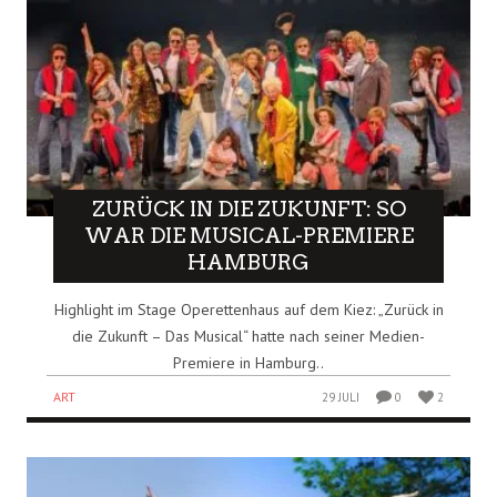
ZURÜCK IN DIE ZUKUNFT: SO
WAR DIE MUSICAL-PREMIERE
HAMBURG
Highlight im Stage Operettenhaus auf dem Kiez: „Zurück in
die Zukunft – Das Musical“ hatte nach seiner Medien-
Premiere in Hamburg..
ART
29 JULI
0
2