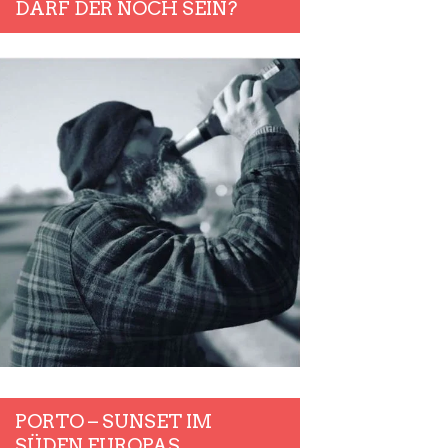
DARF DER NOCH SEIN?
PORTO – SUNSET IM
SÜDEN EUROPAS