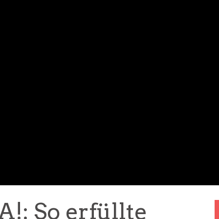
 So erfüllte