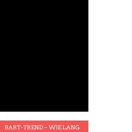
BART-TREND – WIE LANG