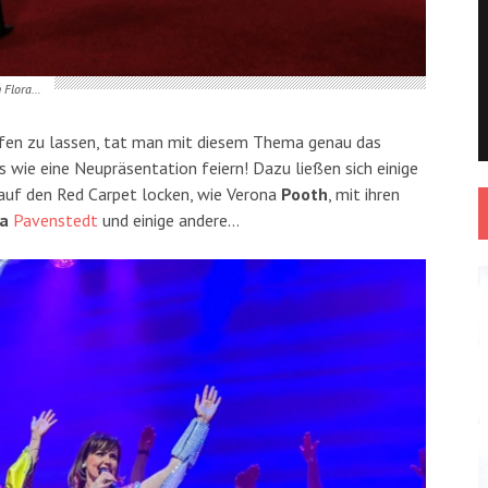
n Flora…
lafen zu lassen, tat man mit diesem Thema genau das
s wie eine Neupräsentation feiern! Dazu ließen sich einige
 auf den Red Carpet locken, wie Verona
Pooth
, mit ihren
la
Pavenstedt
und einige andere…