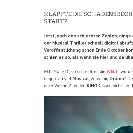
KLAPPTE DIE SCHADENSBEG
START?
Jetzt, nach den schlechten Zahlen, ginge
der Musical-Thriller schnell digital abr
Veröffentlichung schon Ende Oktober kom
schien es so, als wenn sie hier und da 
Mit „Note D“, so schreibt es die
WELT
, würde
liegen. Zu viel
Musical
, zu wenig
Drama
? D
nach Woche 2 an den
KINO
Kassen nichts zu 