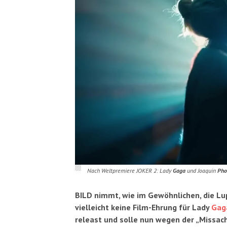
Nach Weltpremiere JOKER 2: Lady
Gaga
und Joaquin
Pho
BILD nimmt, wie im Gewöhnlichen, die Lup
vielleicht keine Film-Ehrung für Lady
Gag
releast und solle nun wegen der „Missach