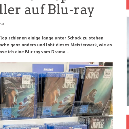
ler auf Blu-ray
:30
Flop schienen einige lange unter Schock zu stehen.
 Sache ganz anders und lobt dieses Meisterwerk, wie es
rlose ich eine Blu-ray vom Drama…