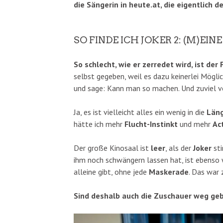
die Sängerin in heute.at, die eigentlich 
SO FINDE ICH JOKER 2: (M)EINE
So schlecht, wie er zerredet wird, ist der 
selbst gegeben, weil es dazu keinerlei Mögli
und sage: Kann man so machen. Und zuviel vo
Ja, es ist vielleicht alles ein wenig in die
Län
hätte ich mehr
Flucht-Instinkt
und mehr
Ac
Der große Kinosaal ist
leer
, als der
Joker
sti
ihm noch schwängern lassen hat, ist ebenso w
alleine gibt, ohne jede
Maskerade
. Das war 
Sind deshalb auch die Zuschauer weg ge