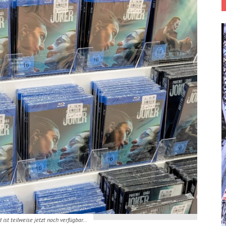
d ist teilweise jetzt noch verfügbar…