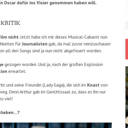
den Oscar dafür ins Visier genommen haben will.
 KRITIK
Film nicht
. Jetzt habe ich mir dieses Musical-Cabaret nun
chkeiten für
Journalisten
gab, da mal zuvor reinzuschauen
n all den Songs sind ja nun nicht abgefeuert worden.
ge
gezogen worden. Und ja, nach der großen Explosion
tion
erwartet.
rbt und seine Freundin (Lady Gaga), die sich im
Knast
von
eg. Denn Arthur gab im Gerichtssaal zu, dass es ihn nur
zu viel!
blieben…?