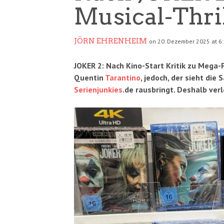
Musical-Thril
JÖRN EHRENHEIM
on 20. Dezember 2025 at 6
JOKER 2: Nach Kino-Start Kritik zu Mega-
Quentin
Tarantino
, jedoch, der sieht die
Serienjunkies
.de rausbringt. Deshalb ve