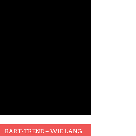
BART-TREND – WIE LANG