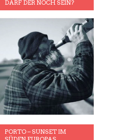
DARF DER NOCH SEIN?
PORTO – SUNSET IM
SÜDEN EUROPAS