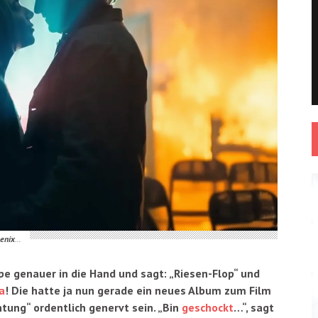
enix
…
e genauer in die Hand und sagt: „Riesen-Flop“ und
a
! Die hatte ja nun gerade ein neues Album zum Film
tung“ ordentlich genervt sein. „Bin
geschockt
…“, sagt