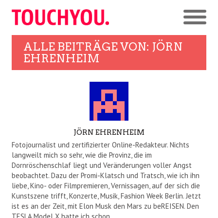
ALLE BEITRÄGE VON:
JÖRN
EHRENHEIM
AUTOR
JÖRN EHRENHEIM
Fotojournalist und zertifizierter Online-Redakteur. Nichts
langweilt mich so sehr, wie die Provinz, die im
Dornröschenschlaf liegt und Veränderungen voller Angst
beobachtet. Dazu der Promi-Klatsch und Tratsch, wie ich ihn
liebe, Kino- oder Filmpremieren, Vernissagen, auf der sich die
Kunstszene trifft, Konzerte, Musik, Fashion Week Berlin. Jetzt
ist es an der Zeit, mit Elon Musk den Mars zu beREISEN. Den
TESLA Model X hatte ich schon...