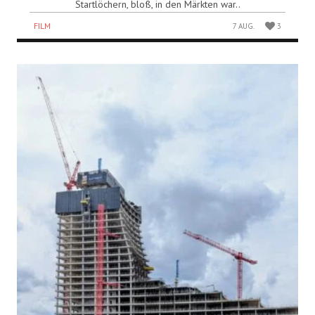
Startlöchern, bloß, in den Märkten war..
FILM
7 AUG.
3