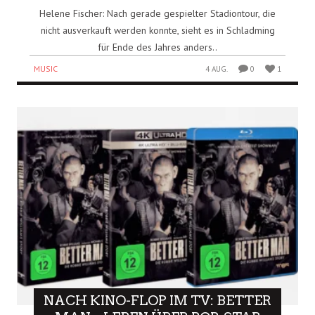
Helene Fischer: Nach gerade gespielter Stadiontour, die
nicht ausverkauft werden konnte, sieht es in Schladming
für Ende des Jahres anders..
MUSIC
4 AUG.
0
1
NACH KINO-FLOP IM TV: BETTER