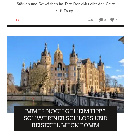
Stärken und Schwächen im Test. Der Akku gibt den Geist
auf! Taugt..
TECH
6 AUG.
0
2
IMMER NOCH GEHEIMTIPP?:
SCHWERINER SCHLOSS UND
REISEZIEL MECK POMM