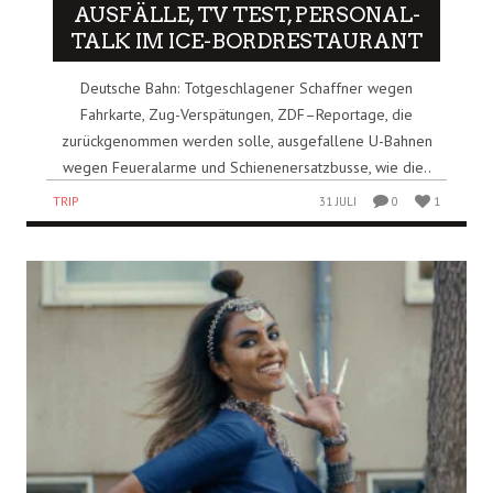
AUSFÄLLE, TV TEST, PERSONAL-
TALK IM ICE-BORDRESTAURANT
Deutsche Bahn: Totgeschlagener Schaffner wegen
Fahrkarte, Zug-Verspätungen, ZDF–Reportage, die
zurückgenommen werden solle, ausgefallene U-Bahnen
wegen Feueralarme und Schienenersatzbusse, wie die..
TRIP
31 JULI
0
1