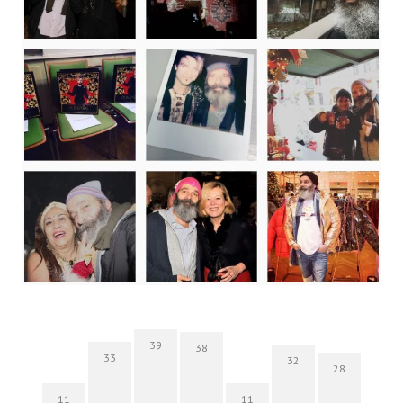
39
38
33
32
28
11
11