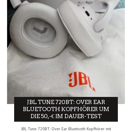
JBL TUNE 720BT: OVER EAR
BLUETOOTH KOPFHÖRER UM
DIE 50,-€ IM DAUER-TEST
JBL Tune 720BT: Over Ear Bluetooth Kopfhörer mit