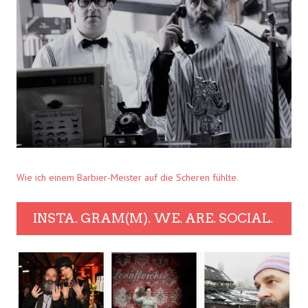
Wie ich einem Barbier-Meister auf die Scheren fühlte.
INSTA. GRAM(M). WE. ARE. SOCIAL.