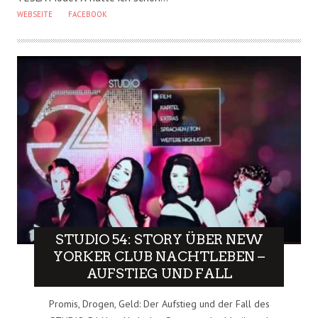
WEBSEITE
FACEBOOK
STUDIO 54: STORY ÜBER NEW
YORKER CLUB NACHTLEBEN –
AUFSTIEG UND FALL
Promis, Drogen, Geld: Der Aufstieg und der Fall des