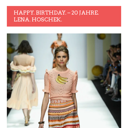
HAPPY. BIRTHDAY. – 20 JAHRE.
LENA. HOSCHEK.