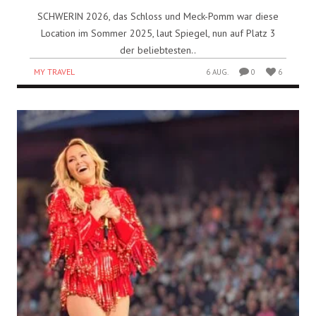
SCHWERIN 2026, das Schloss und Meck-Pomm war diese
Location im Sommer 2025, laut Spiegel, nun auf Platz 3
der beliebtesten..
MY TRAVEL
6 AUG.
0
6