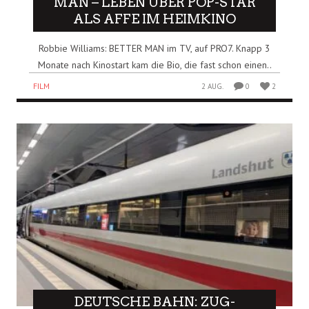
MAN – LEBEN ÜBER POP-STAR
ALS AFFE IM HEIMKINO
Robbie Williams: BETTER MAN im TV, auf PRO7. Knapp 3
Monate nach Kinostart kam die Bio, die fast schon einen..
FILM
2 AUG.
0
2
DEUTSCHE BAHN: ZUG-