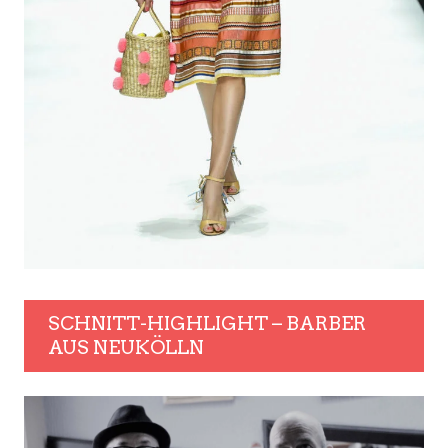
SCHNITT-HIGHLIGHT – BARBER
AUS NEUKÖLLN