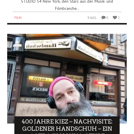
STUDIO 54 New York, den Stars aus der Musik- und
Filmbranche..
FILM
9 AUG.
0
2
400 JAHRE KIEZ – NACHVISITE:
GOLDENER HANDSCHUH – EIN