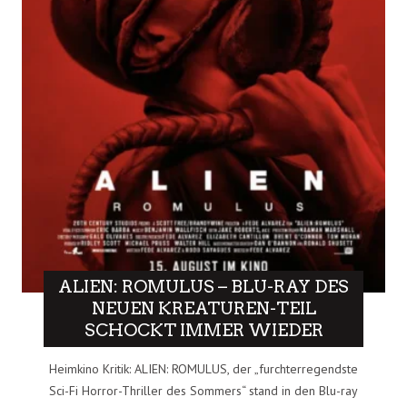
ALIEN: ROMULUS – BLU-RAY DES
NEUEN KREATUREN-TEIL
SCHOCKT IMMER WIEDER
Heimkino Kritik: ALIEN: ROMULUS, der „furchterregendste
Sci-Fi Horror-Thriller des Sommers“ stand in den Blu-ray