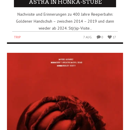
ASTRA IN HONKA-STUBE
Nachvisite und Erinnerungen zu 400 Jahre Reeperbahn:
Goldener Handschuh – zwischen 2014 – 2019 und dann
wieder ab 2024. St(r)ip-Visite..
TRIP
7 AUG.
0
17