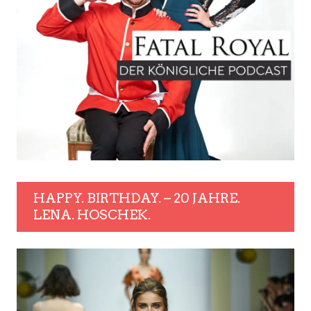
HAPPY. BIRTHDAY. – 20 JAHRE.
LENA. HOSCHEK.