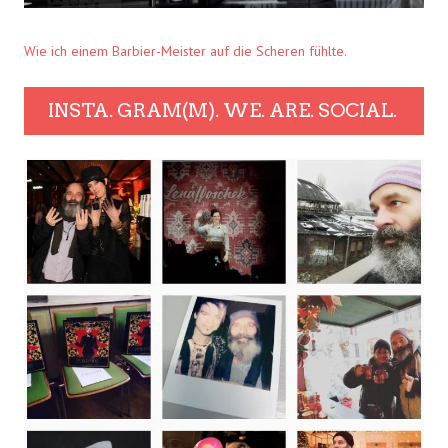
Wie ich einem Barbier-Meister auf die Scheren fühlte.
INSTA. GRAM(M). WE. ARE. SOCIAL.