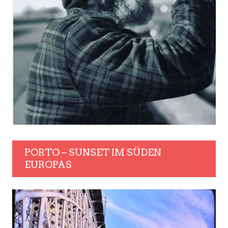
PORTO – SUNSET IM SÜDEN
EUROPAS