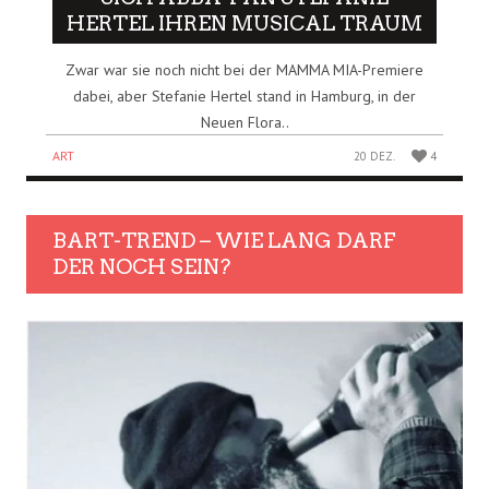
HERTEL IHREN MUSICAL TRAUM
Zwar war sie noch nicht bei der MAMMA MIA-Premiere
dabei, aber Stefanie Hertel stand in Hamburg, in der
Neuen Flora..
ART
20 DEZ.
4
BART-TREND – WIE LANG DARF
DER NOCH SEIN?