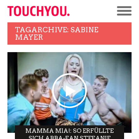
TAGARCHIVE: SABINE
MAYER
MAMMA MIA!: SO ERFÜLLTE
SICH ABBA-FAN STEFANIE