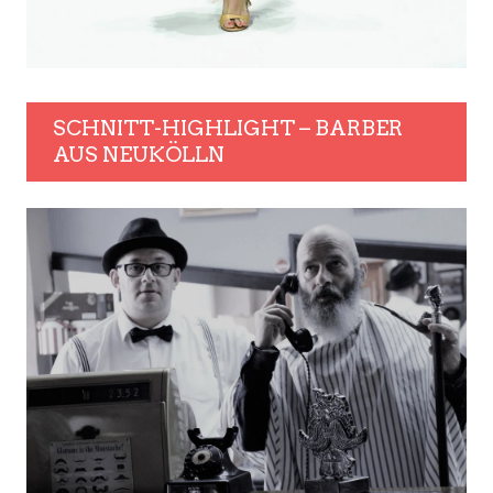
SCHNITT-HIGHLIGHT – BARBER
AUS NEUKÖLLN