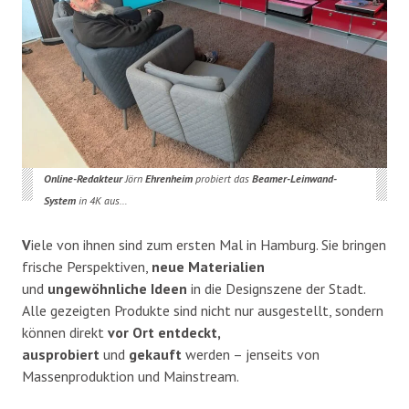
Online-Redakteur
Jörn
Ehrenheim
probiert das
Beamer-Leinwand-
System
in 4K aus…
V
iele von ihnen sind zum ersten Mal in Hamburg. Sie bringen
frische Perspektiven,
neue Materialien
und
ungewöhnliche Ideen
in die Designszene der Stadt.
Alle gezeigten Produkte sind nicht nur ausgestellt, sondern
können direkt
vor Ort entdeckt,
ausprobiert
und
gekauft
werden – jenseits von
Massenproduktion und Mainstream.