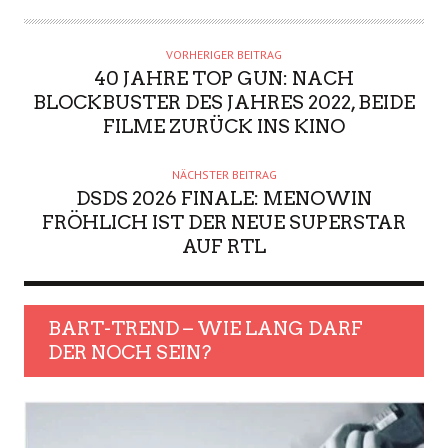
VORHERIGER BEITRAG
40 JAHRE TOP GUN: NACH
BLOCKBUSTER DES JAHRES 2022, BEIDE
FILME ZURÜCK INS KINO
NÄCHSTER BEITRAG
DSDS 2026 FINALE: MENOWIN
FRÖHLICH IST DER NEUE SUPERSTAR
AUF RTL
BART-TREND – WIE LANG DARF
DER NOCH SEIN?