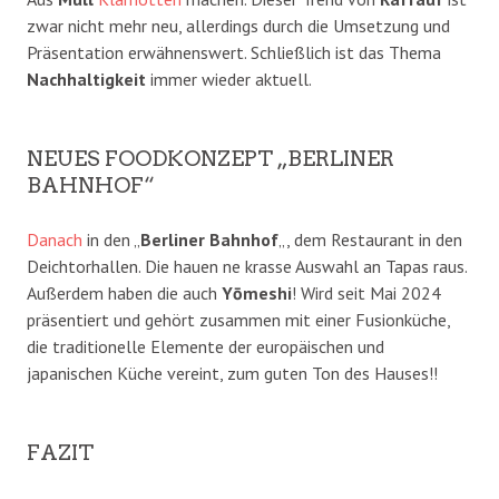
zwar nicht mehr neu, allerdings durch die Umsetzung und
Präsentation erwähnenswert. Schließlich ist das Thema
Nachhaltigkeit
immer wieder aktuell.
NEUES FOODKONZEPT „BERLINER
BAHNHOF“
Danach
in den „
Berliner Bahnhof
„, dem Restaurant in den
Deichtorhallen. Die hauen ne krasse Auswahl an Tapas raus.
Außerdem haben die auch
Yōmeshi
! Wird seit Mai 2024
präsentiert und gehört zusammen mit e
iner Fusionküche,
die traditionelle Elemente der europäischen und
japanischen Küche vereint,
zum guten Ton des Hauses!!
FAZIT