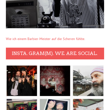
Wie ich einem Barbier-Meister auf die Scheren fühlte.
INSTA. GRAM(M). WE. ARE. SOCIAL.