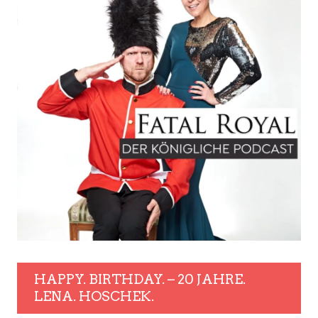
HAPPY. BIRTHDAY. – 20 JAHRE.
LENA. HOSCHEK.