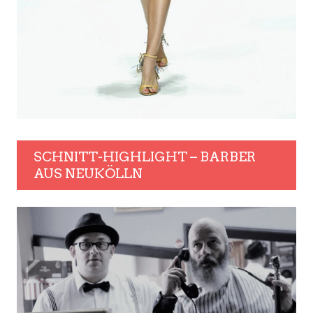
SCHNITT-HIGHLIGHT – BARBER
AUS NEUKÖLLN