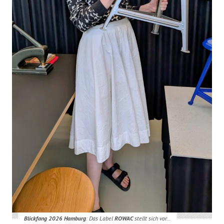
Blickfang
2026 Hamburg
: Das Label
ROWAC
stellt sich vor…