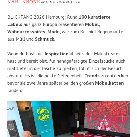
KARL KRONE
on 8. Mai 2026 at 18:24
BLICKFANG 2026 Hamburg: Rund
100 kuratierte
Labels
aus ganz Europa präsentieren
Möbel,
Wohnaccessoires, Mode
, wie zum Beispiel Regenmäntel
aus Müll und
Schmuck.
Wenn du Lust auf
Inspiration
abseits des Mainstreams
hast und bereit bist, für handgefertigte Einzelstücke auch
mal tiefer in die Tasche zu greifen, lohnt sich der Besuch
absolut. Es ist die beste Gelegenheit,
Trends
zu entdecken,
bevor sie zwei Jahre später bei den großen
Möbelketten
landen.