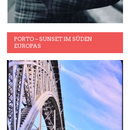
PORTO – SUNSET IM SÜDEN
EUROPAS