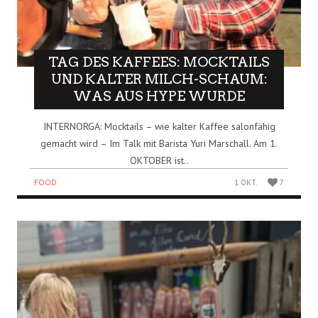
TAG DES KAFFEES: MOCKTAILS
UND KALTER MILCH-SCHAUM:
WAS AUS HYPE WURDE
INTERNORGA: Mocktails – wie kalter Kaffee salonfähig
gemacht wird – Im Talk mit Barista Yuri Marschall. Am 1.
OKTOBER ist..
FOOD
1 OKT.
7