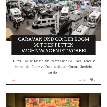
CARAVAN UND CO: DER BOOM
MIT DEN FETTEN
WOHNWAGEN IST VORBEI
TRAVEL-, Reise-Messe mit Caravan und Co – Der Trend ist
vorbei, der Boom zu Ende, weil auch Corona überlebt
wurde...
CAR
12 JULI
7