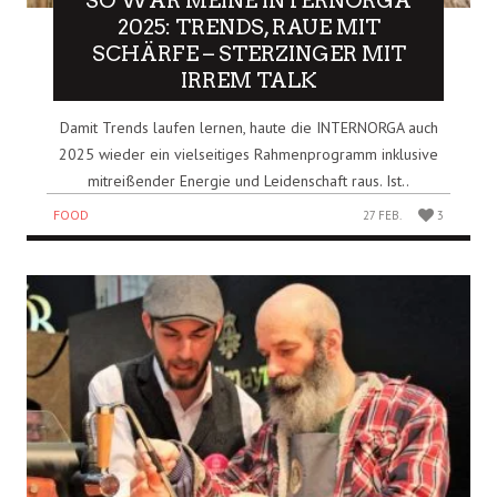
SO WAR MEINE INTERNORGA
2025: TRENDS, RAUE MIT
SCHÄRFE – STERZINGER MIT
IRREM TALK
Damit Trends laufen lernen, haute die INTERNORGA auch
2025 wieder ein vielseitiges Rahmenprogramm inklusive
mitreißender Energie und Leidenschaft raus. Ist..
FOOD
27 FEB.
3