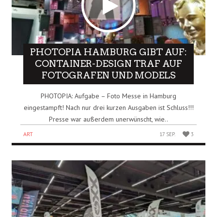
PHOTOPIA HAMBURG GIBT AUF:
CONTAINER-DESIGN TRAF AUF
FOTOGRAFEN UND MODELS
PHOTOPIA: Aufgabe – Foto Messe in Hamburg
eingestampft! Nach nur drei kurzen Ausgaben ist Schluss!!!
Presse war außerdem unerwünscht, wie..
ART
17 SEP.
3