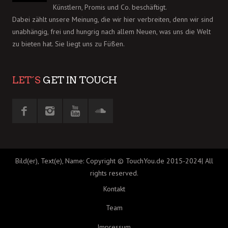
Künstlern, Promis und Co. beschäftigt.
Dabei zählt unsere Meinung, die wir hier verbreiten, denn wir sind
unabhängig, frei und hungrig nach allem Neuen, was uns die Welt
zu bieten hat. Sie liegt uns zu Füßen.
LET´S
GET IN TOUCH
Bild(er), Text(e), Name: Copyright © TouchYou.de 2015-2024| All
rights reserved.
Kontakt
Team
Impressum