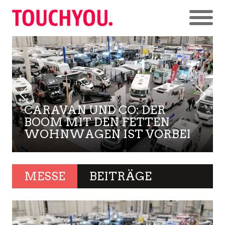
CARAVAN UND CO: DER
BOOM MIT DEN FETTEN
WOHNWAGEN IST VORBEI
MESSE
BEITRÄGE