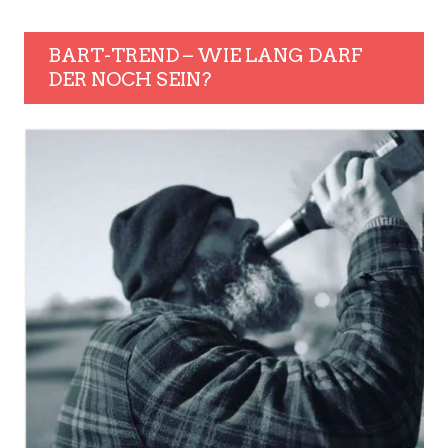
BART-TREND – WIE LANG DARF
DER NOCH SEIN?