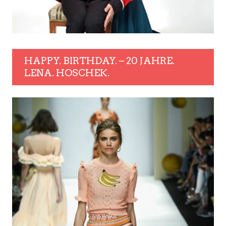
HAPPY. BIRTHDAY. – 20 JAHRE.
LENA. HOSCHEK.