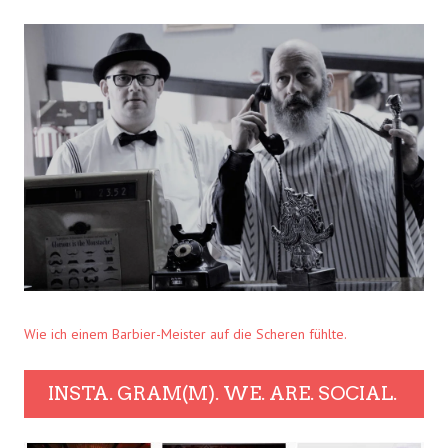
Wie ich einem Barbier-Meister auf die Scheren fühlte.
INSTA. GRAM(M). WE. ARE. SOCIAL.