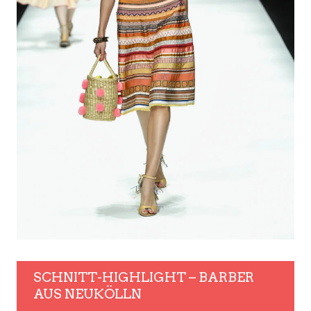
SCHNITT-HIGHLIGHT – BARBER
AUS NEUKÖLLN