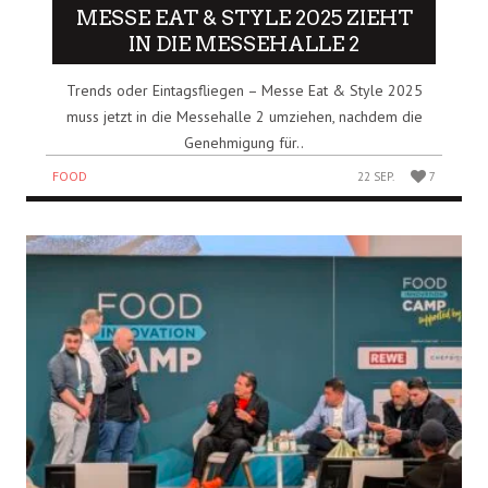
MESSE EAT & STYLE 2025 ZIEHT
IN DIE MESSEHALLE 2
Trends oder Eintagsfliegen – Messe Eat & Style 2025
muss jetzt in die Messehalle 2 umziehen, nachdem die
Genehmigung für..
FOOD
22 SEP.
7