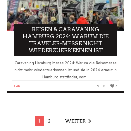
REISEN & CARAVANING
HAMBURG 2024: WARUM DIE
TRAVELER-MESSE NICHT
WIEDERZUERKENNEN IST
Caravaning Hamburg Messe 2024: Warum die Reisemesse
nicht mehr wiederzuerkennen ist und sie in 2024 erneut in
Hamburg stattfindet, vom..
CAR
9 FEB.
2
1
2
WEITER