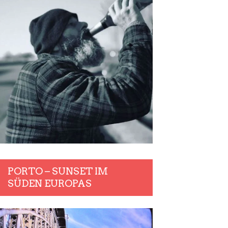
PORTO – SUNSET IM
SÜDEN EUROPAS