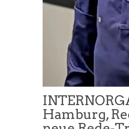
INTERNORGA 
Hamburg, Red
neue Rede-T