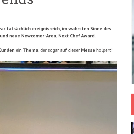
r tatsächlich ereignisreich, im wahrsten Sinne des
n und neue Newcomer-Area, Next Chef Award.
Kunden
ein
Thema
, der sogar auf dieser
Messe
holpert!