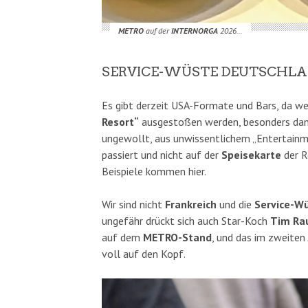
METRO
auf der
INTERNORGA
2026…
SERVICE-WÜSTE DEUTSCHLA
Es gibt derzeit USA-Formate und Bars, da w
Resort“
ausgestoßen werden, besonders dann
ungewollt, aus unwissentlichem „Entertainm
passiert und nicht auf der
Speisekarte
der R
Beispiele kommen hier.
Wir sind nicht
Frankreich
und die
Service-W
ungefähr drückt sich auch Star-Koch
Tim Ra
auf dem
METRO-Stand
, und das im zweiten 
voll auf den Kopf.