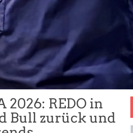
2026: REDO in
 Bull zurück und
rends