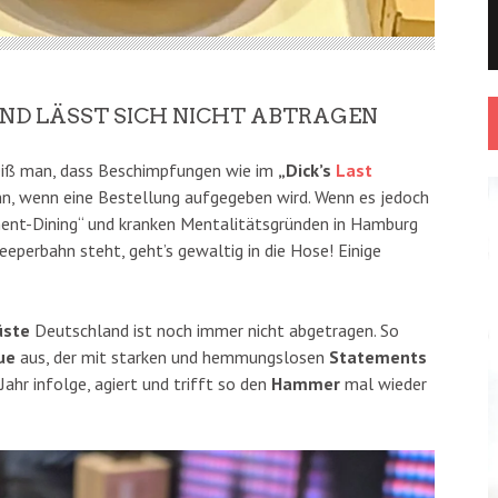
ND LÄSST SICH NICHT ABTRAGEN
eiß man, dass Beschimpfungen wie im
„Dick’s
Last
, wenn eine Bestellung aufgegeben wird. Wenn es jedoch
ent-Dining“ und kranken Mentalitätsgründen in Hamburg
eeperbahn steht, geht’s gewaltig in die Hose! Einige
üste
Deutschland ist noch immer nicht abgetragen. So
ue
aus, der mit starken und hemmungslosen
Statements
Jahr infolge, agiert und trifft so den
Hammer
mal wieder