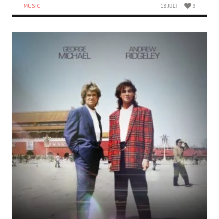
MUSIC
18 JULI
3