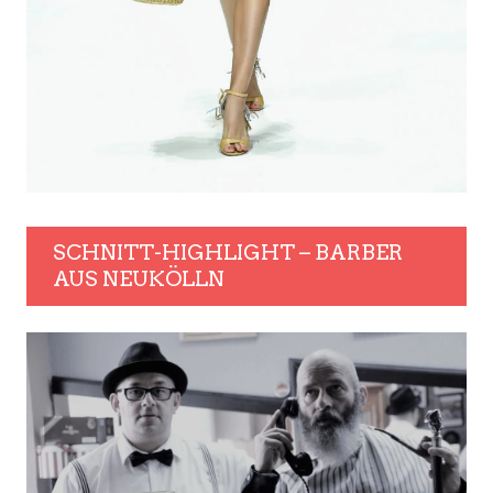
SCHNITT-HIGHLIGHT – BARBER
AUS NEUKÖLLN