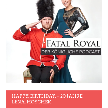
HAPPY. BIRTHDAY. – 20 JAHRE.
LENA. HOSCHEK.