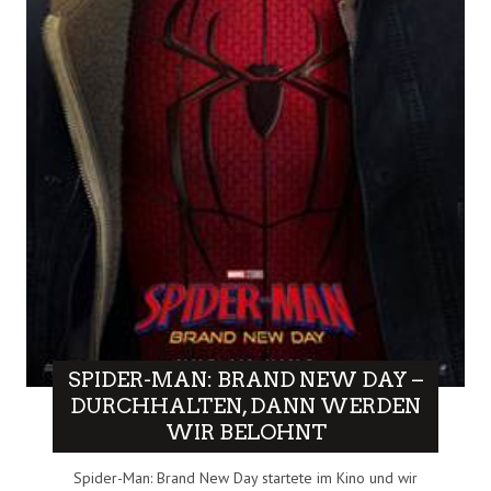
SPIDER-MAN: BRAND NEW DAY –
DURCHHALTEN, DANN WERDEN
WIR BELOHNT
Spider-Man: Brand New Day startete im Kino und wir