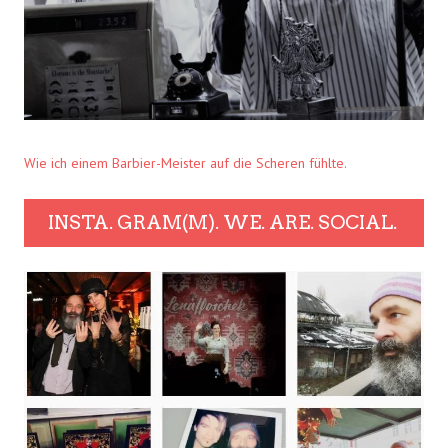
Wie ich einem Barbier-Meister auf die Scheren fühlte.
INSTA. GRAM(M). WE. ARE. SOCIAL.