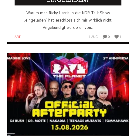
Warum man Ricky Harris in die NDR Talk Show
„eingeladen“ hat, erschloss sich mir wirklich nicht.
Angekündigt wurde er von..
ART
1 AUG.
0
1