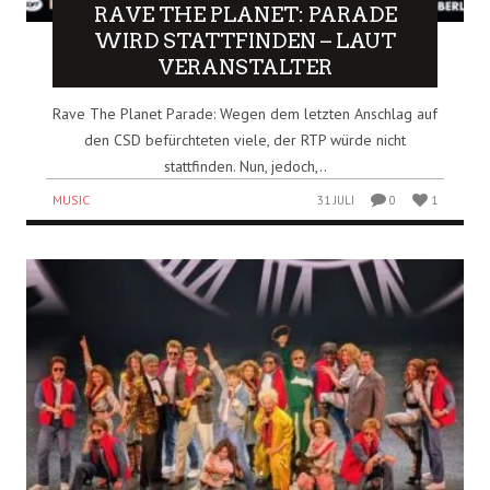
RAVE THE PLANET: PARADE
WIRD STATTFINDEN – LAUT
VERANSTALTER
Rave The Planet Parade: Wegen dem letzten Anschlag auf
den CSD befürchteten viele, der RTP würde nicht
stattfinden. Nun, jedoch,..
MUSIC
31 JULI
0
1