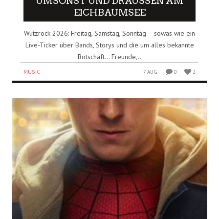
UMSONST UND DRAUSSEN AM E
ICHBAUMSEE
Wutzrock 2026: Freitag, Samstag, Sonntag – sowas wie ein
Live-Ticker über Bands, Storys und die um alles bekannte
Botschaft… Freunde,..
MUSIC
7 AUG.
0
2