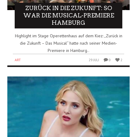
ZURÜCK IN DIE ZUKUNFT: SO
WAR DIE MUSICAL-PREMIERE
HAMBURG
Highlight im Stage Operettenhaus auf dem Kiez: „Zurück in
die Zukunft – Das Musical“ hatte nach seiner Medien-
Premiere in Hamburg..
ART
29 JULI
0
2