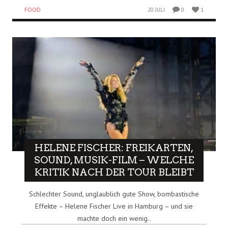
FOOD
20 JULI
0
1
HELENE FISCHER: FREIKARTEN,
SOUND, MUSIK-FILM – WELCHE
KRITIK NACH DER TOUR BLEIBT
Schlechter Sound, unglaublich gute Show, bombastische
Effekte – Helene Fischer Live in Hamburg – und sie
machte doch ein wenig..