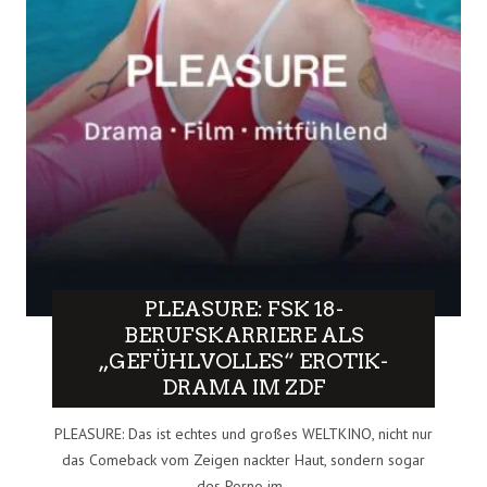
PLEASURE: FSK 18-
BERUFSKARRIERE ALS
„GEFÜHLVOLLES“ EROTIK-
DRAMA IM ZDF
PLEASURE: Das ist echtes und großes WELTKINO, nicht nur
das Comeback vom Zeigen nackter Haut, sondern sogar
des Porno im..