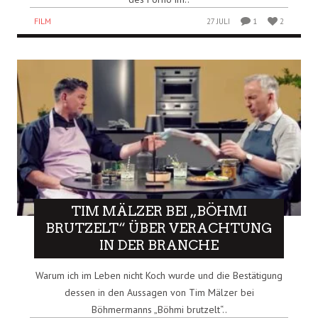
FILM
27 JULI
1
2
TIM MÄLZER BEI „BÖHMI
BRUTZELT“ ÜBER VERACHTUNG
IN DER BRANCHE
Warum ich im Leben nicht Koch wurde und die Bestätigung
dessen in den Aussagen von Tim Mälzer bei
Böhmermanns „Böhmi brutzelt“..