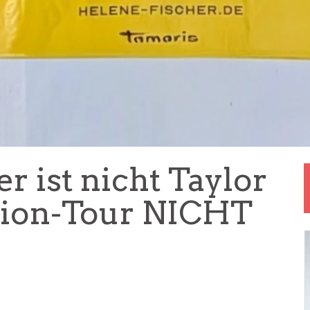
r ist nicht Taylor
adion-Tour NICHT