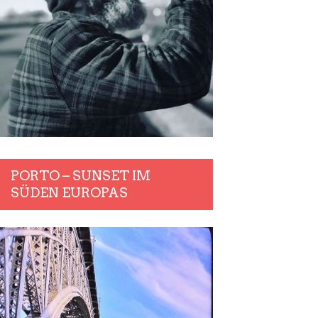
PORTO – SUNSET IM
SÜDEN EUROPAS