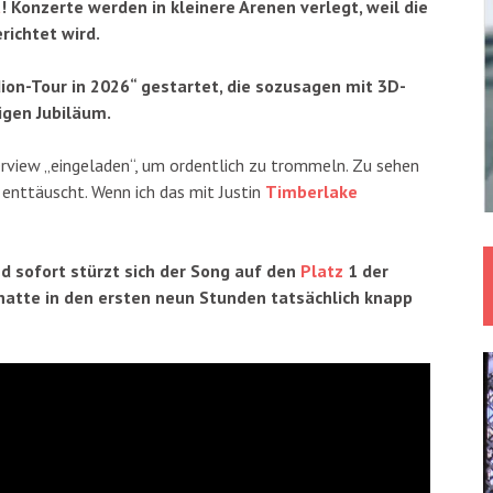
t
! Konzerte werden in kleinere Arenen verlegt, weil die
erichtet wird.
ion-Tour in 2026“ gestartet, die sozusagen mit 3D-
igen Jubiläum.
rview „eingeladen“, um ordentlich zu trommeln. Zu sehen
 enttäuscht. Wenn ich das mit Justin
Timberlake
nd sofort stürzt sich der Song auf den
Platz
1 der
hatte in den ersten neun Stunden tatsächlich knapp