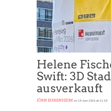
Helene Fische
Swift: 3D St
ausverkauft
JÖRN EHRENHEIM
on 19. Juni 2026 at 11:20