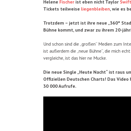
Helene
Fischer
ist eben nicht Taylor
Swif
Tickets teilweise
liegenbleiben
, wie es b
Trotzdem – jetzt ist ihre neue
„360° Stad
Bühne kommt, und zwar zu ihrem 20-jähr
Und schon sind die „großen“ Medien zum Inte
ist außerdem die „neue Bühne“, die mich echt
vergleiche, ist das hier ne Mucke.
Die neue Single „Heute Nacht“ ist raus u
Offiziellen Deutschen Charts! Das Video 
30 000 Aufrufe.