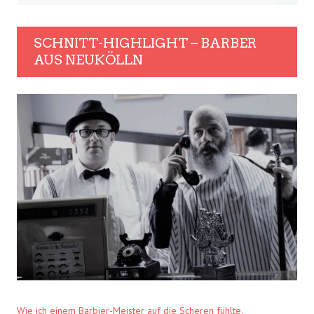
SCHNITT-HIGHLIGHT – BARBER
AUS NEUKÖLLN
Wie ich einem Barbier-Meister auf die Scheren fühlte.