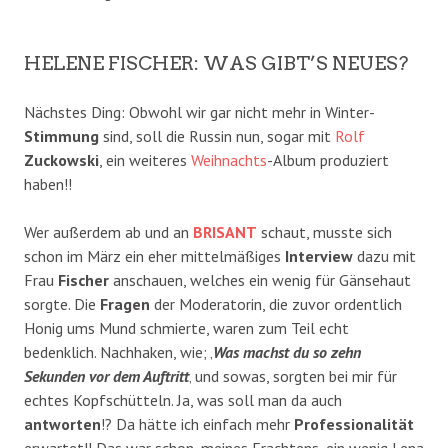
HELENE FISCHER: WAS GIBT’S NEUES?
Nächstes Ding: Obwohl wir gar nicht mehr in Winter-
Stimmung
sind, soll die Russin nun, sogar mit
Rolf
Zuckowski
, ein weiteres
Weihnachts
-Album produziert
haben!!
Wer außerdem ab und an
BRISANT
schaut, musste sich
schon im März ein eher mittelmäßiges
Interview
dazu mit
Frau
Fischer
anschauen, welches ein wenig für Gänsehaut
sorgte. Die
Fragen
der Moderatorin, die zuvor ordentlich
Honig ums Mund schmierte, waren zum Teil echt
bedenklich. Nachhaken, wie; ‚
Was machst du so zehn
Sekunden vor dem Auftritt
‚ und sowas, sorgten bei mir für
echtes Kopfschütteln. Ja, was soll man da auch
antworten
!? Da hätte ich einfach mehr
Professionalität