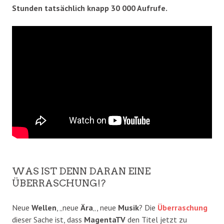
Stunden tatsächlich knapp 30 000 Aufrufe.
WAS IST DENN DARAN EINE
ÜBERRASCHUNG!?
Neue
Wellen
, „neue
Ära
„, neue
Musik
? Die
Überraschung
dieser Sache ist, dass
MagentaTV
den Titel jetzt zu