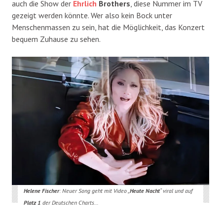
auch die Show der
Ehrlich
Brothers
, diese Nummer im TV
gezeigt werden könnte. Wer also kein Bock unter
Menschenmassen zu sein, hat die Möglichkeit, das Konzert
bequem Zuhause zu sehen.
Helene Fischer
: Neuer Song geht mit Video „
Heute
Nacht
“ viral und auf
Platz 1
der Deutschen Charts…