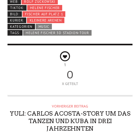
WEB:
ROLF ZUCKOWSKI
TIKTOK:
HELENE FISCHER
BILD:
FISCHER AUF PLATZ 1
KURIER:
KLEINERE ARENEN
KATEGORIEN
MUSIC
TAGS:
HELENE FISCHER 3D STADION-TOUR
1
0
X GETEILT
VORHERIGER BEITRAG
YULI: CARLOS ACOSTA-STORY UM DAS
TANZEN UND KUBA IN DREI
JAHRZEHNTEN