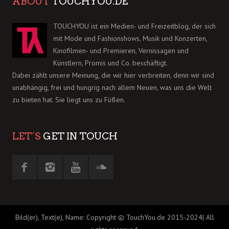
ABOUT
TOUCHYOU.DE
TOUCHYOU ist ein Medien- und Freizeitblog, der sich
mit Mode und Fashionshows, Musik und Konzerten,
Kinofilmen- und Premieren, Vernissagen und
Künstlern, Promis und Co. beschäftigt.
Dabei zählt unsere Meinung, die wir hier verbreiten, denn wir sind
unabhängig, frei und hungrig nach allem Neuen, was uns die Welt
zu bieten hat. Sie liegt uns zu Füßen.
LET´S
GET IN TOUCH
Bild(er), Text(e), Name: Copyright © TouchYou.de 2015-2024| All