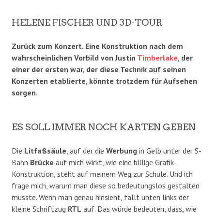
HELENE FISCHER UND 3D-TOUR
Zurück zum Konzert. Eine Konstruktion nach dem
wahrscheinlichen Vorbild von Justin
Timberlake
, der
einer der ersten war, der diese Technik auf seinen
Konzerten etablierte, könnte trotzdem für Aufsehen
sorgen.
ES SOLL IMMER NOCH KARTEN GEBEN
Die
Litfaßsäule
, auf der die
Werbung
in Gelb unter der S-
Bahn
Brücke
auf mich wirkt, wie eine billige Grafik-
Konstruktion, steht auf meinem Weg zur Schule. Und ich
frage mich, warum man diese so bedeutungslos gestalten
musste. Wenn man genau hinsieht, fällt unten links der
kleine Schriftzug
RTL
auf. Das würde bedeuten, dass, wie