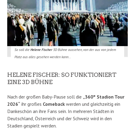
So soll die
Helene Fischer
3D Bühne aussehen, von der aus von jedem
Platz aus alles gesehen werden kann…
HELENE FISCHER: SO FUNKTIONIERT
EINE 3D BÜHNE
Nach der großen Baby-Pause soll die
„360° Stadion Tour
2026“
ihr großes
Comeback
werden und gleichzeitig ein
Dankeschön an ihre Fans sein. In mehreren Städten in
Deutschland, Österreich und der Schweiz wird in den
Stadien gespielt werden.