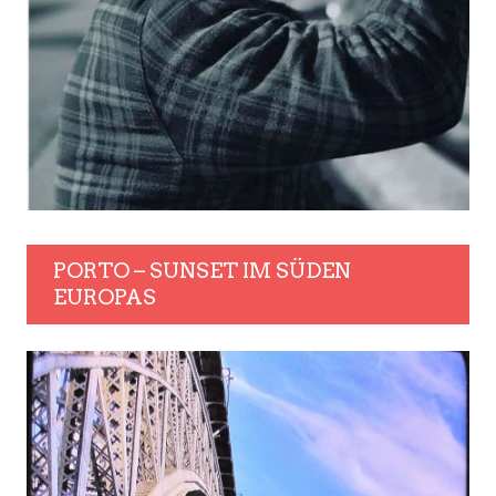
PORTO – SUNSET IM SÜDEN
EUROPAS