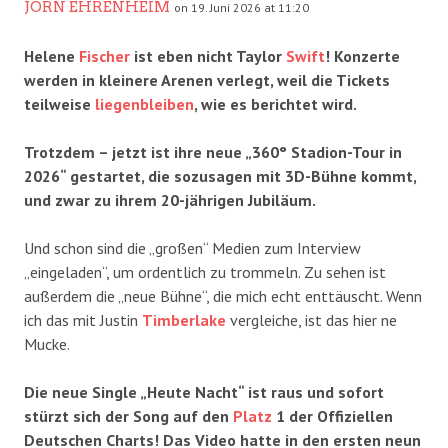
JÖRN EHRENHEIM
on 19. Juni 2026 at 11:20
Helene
Fischer
ist eben nicht Taylor
Swift
! Konzerte
werden in kleinere Arenen verlegt, weil die Tickets
teilweise
liegenbleiben
, wie es berichtet wird.
Trotzdem – jetzt ist ihre neue
„360° Stadion-Tour in
2026“ gestartet, die sozusagen mit 3D-Bühne kommt,
und zwar zu ihrem 20-jährigen Jubiläum.
Und schon sind die „großen“ Medien zum Interview
„eingeladen“, um ordentlich zu trommeln. Zu sehen ist
außerdem die „neue Bühne“, die mich echt enttäuscht. Wenn
ich das mit Justin
Timberlake
vergleiche, ist das hier ne
Mucke.
Die neue Single „Heute Nacht“ ist raus und sofort
stürzt sich der Song auf den
Platz
1 der Offiziellen
Deutschen Charts! Das Video hatte in den ersten neun