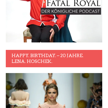
HAPPY. BIRTHDAY. – 20 JAHRE.
LENA. HOSCHEK.