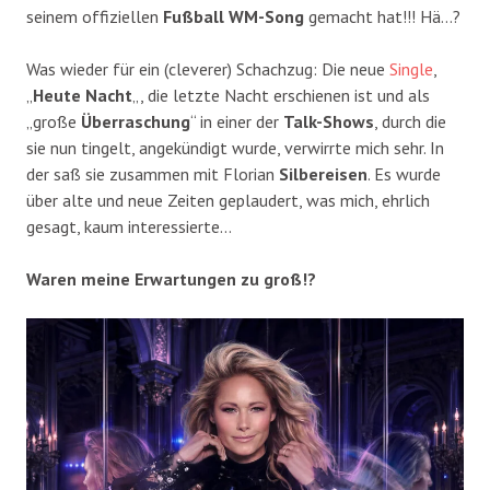
seinem offiziellen
Fußball
WM-Song
gemacht hat!!! Hä…?
Was wieder für ein (cleverer) Schachzug: Die neue
Single
,
„
Heute Nacht
„, die letzte Nacht erschienen ist und als
„große
Überraschung
“ in einer der
Talk-Shows
, durch die
sie nun tingelt, angekündigt wurde, verwirrte mich sehr. In
der saß sie zusammen mit Florian
Silbereisen
. Es wurde
über alte und neue Zeiten geplaudert, was mich, ehrlich
gesagt, kaum interessierte…
Waren meine Erwartungen zu groß!?