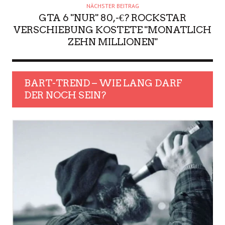
NÄCHSTER BEITRAG
GTA 6 "NUR" 80,-€? ROCKSTAR
VERSCHIEBUNG KOSTETE "MONATLICH
ZEHN MILLIONEN"
BART-TREND – WIE LANG DARF
DER NOCH SEIN?