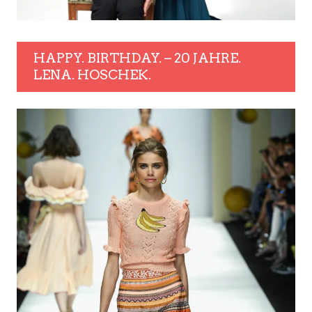
HAPPY. BIRTHDAY. – 20 JAHRE.
LENA. HOSCHEK.