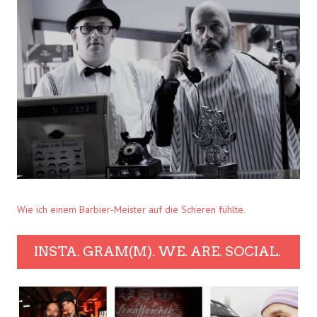
Wie ich einem Barbier-Meister auf die Scheren fühlte.
INSTA. GRAM(M). WE. ARE. SOCIAL.