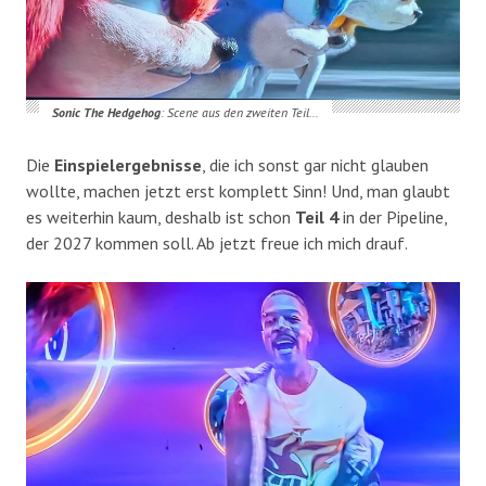
Sonic The Hedgehog
: Scene aus den zweiten Teil…
Die
Einspielergebnisse
, die ich sonst gar nicht glauben
wollte, machen jetzt erst komplett Sinn! Und, man glaubt
es weiterhin kaum, deshalb ist schon
Teil 4
in der Pipeline,
der 2027 kommen soll. Ab jetzt freue ich mich drauf.