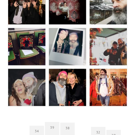
39
38
34
32