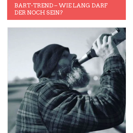
BART-TREND – WIE LANG DARF
DER NOCH SEIN?