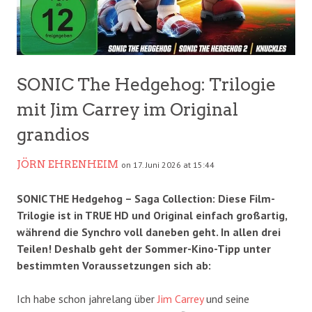
SONIC The Hedgehog: Trilogie
mit Jim Carrey im Original
grandios
JÖRN EHRENHEIM
on 17. Juni 2026 at 15:44
SONIC THE Hedgehog – Saga Collection: Diese Film-
Trilogie ist in TRUE HD und Original einfach großartig,
während die Synchro voll daneben geht. In allen drei
Teilen! Deshalb geht der Sommer-Kino-Tipp unter
bestimmten Voraussetzungen sich ab:
Ich habe schon jahrelang über
Jim
Carrey
und seine