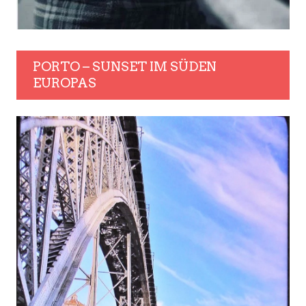
PORTO – SUNSET IM SÜDEN
EUROPAS