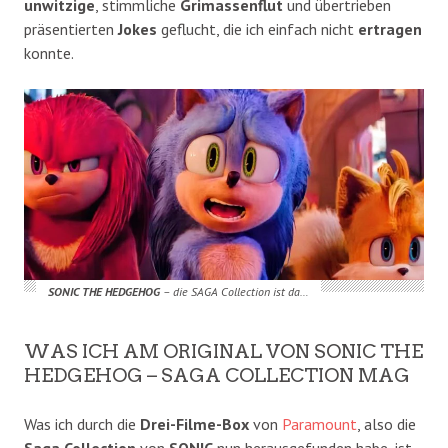
unwitzige
, stimmliche
Grimassenflut
und übertrieben
präsentierten
Jokes
geflucht, die ich einfach nicht
ertragen
konnte.
SONIC THE HEDGEHOG
– die SAGA Collection ist da…
WAS ICH AM ORIGINAL VON SONIC THE
HEDGEHOG – SAGA COLLECTION MAG
Was ich durch die
Drei-Filme-Box
von
Paramount
, also die