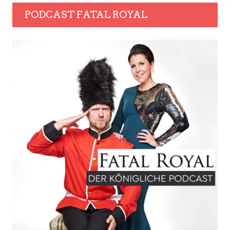
PODCAST FATAL ROYAL