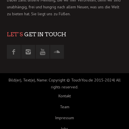
Dabei zählt unsere Meinung, die wir hier verbreiten, denn wir sind
unabhängig, frei und hungrig nach allem Neuen, was uns die Welt
zu bieten hat. Sie liegt uns zu Füßen.
LET´S
GET IN TOUCH
Bild(er), Text(e), Name: Copyright © TouchYou.de 2015-2024| All
rights reserved.
Kontakt
Team
Impressum
Jobs