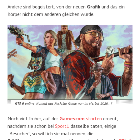
Andere sind begeistert, von der neuen
Grafik
und das ein
Körper nicht dem anderen gleichen würde.
GTA 6
online: Kommt das Rockstar Game nun im Herbst 2026…?
Noch viel früher, auf der
Gamescom
störten
erneut,
nachdem sie schon bei
Sport1
dasselbe taten, einige
„Besucher“, so will ich sie mal nennen, die