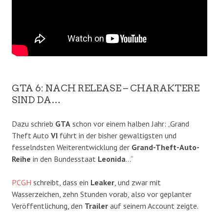
GTA 6: NACH RELEASE – CHARAKTERE
SIND DA…
Dazu schrieb
GTA
schon vor einem halben Jahr: „Grand
Theft Auto
VI
führt in der bisher gewaltigsten und
fesselndsten Weiterentwicklung der
Grand-Theft-Auto-
Reihe
in den Bundesstaat
Leonida
…“
PCGH
schreibt, dass ein
Leaker
, und zwar mit
Wasserzeichen, zehn Stunden vorab, also vor geplanter
Veröffentlichung, den
Trailer
auf seinem Account zeigte.