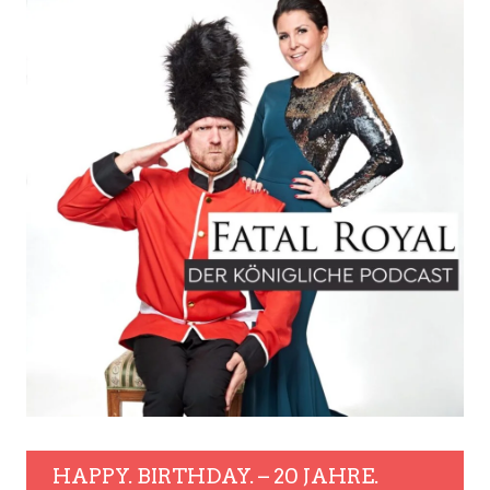
HAPPY. BIRTHDAY. – 20 JAHRE.