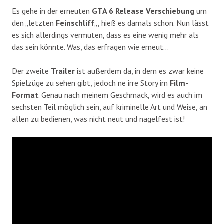
Es gehe in der erneuten
GTA 6 Release
Verschiebung
um
den „letzten
Feinschliff
„, hieß es damals schon. Nun lässt
es sich allerdings vermuten, dass es eine wenig mehr als
das sein könnte. Was, das erfragen wie erneut…
Der zweite
Trailer
ist außerdem da, in dem es zwar keine
Spielzüge zu sehen gibt, jedoch ne irre Story im
Film-
Format
. Genau nach meinem Geschmack, wird es auch im
sechsten Teil möglich sein, auf kriminelle Art und Weise, an
allen zu bedienen, was nicht neut und nagelfest ist!