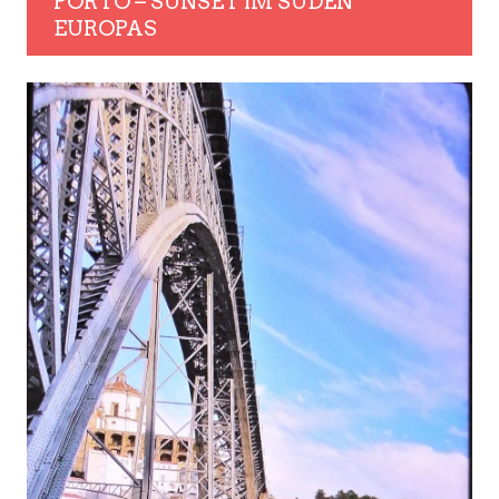
PORTO – SUNSET IM SÜDEN
EUROPAS