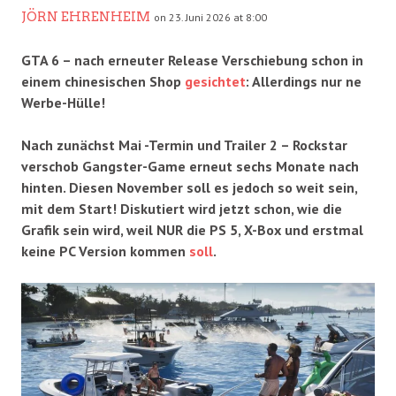
JÖRN EHRENHEIM
on 23. Juni 2026 at 8:00
GTA 6 – nach erneuter Release Verschiebung schon in
einem chinesischen Shop
gesichtet
: Allerdings nur ne
Werbe-Hülle!
Nach zunächst Mai -Termin und Trailer 2 – Rockstar
verschob Gangster-Game erneut sechs Monate nach
hinten. Diesen November soll es jedoch so weit sein,
mit dem Start! Diskutiert wird jetzt schon, wie die
Grafik sein wird, weil NUR die PS 5, X-Box und erstmal
keine PC Version kommen
soll
.