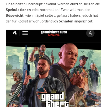
Einzelheiten überhaupt bekannt werden durften, heizen die
Spekulationen
echt nochmal an! Zwar will man den
Bösewicht
, wie im Spiel selbst, gefasst haben, jedoch hat
der für Rockstar wohl ordentlich
Schaden
angerichtet.