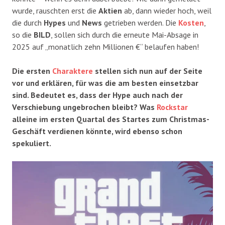
wurde, rauschten erst die
Aktien
ab, dann wieder hoch, weil
die durch
Hypes
und
News
getrieben werden. Die
Kosten
,
so die
BILD
, sollen sich durch die erneute Mai-Absage in
2025 auf „monatlich zehn Millionen €“ belaufen haben!
Die ersten
Charaktere
stellen sich nun auf der Seite
vor und erklären, für was die am besten einsetzbar
sind. Bedeutet es, dass der Hype auch nach der
Verschiebung ungebrochen bleibt? Was
Rockstar
alleine im ersten Quartal des Startes zum Christmas-
Geschäft verdienen könnte, wird ebenso schon
spekuliert.