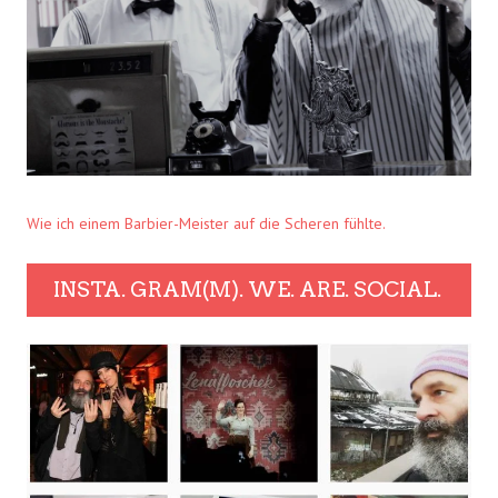
Wie ich einem Barbier-Meister auf die Scheren fühlte.
INSTA. GRAM(M). WE. ARE. SOCIAL.