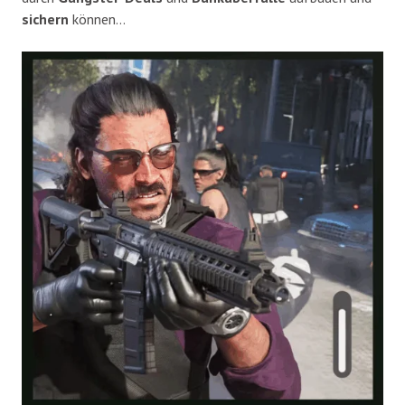
sichern
können…