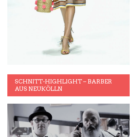
SCHNITT-HIGHLIGHT – BARBER
AUS NEUKÖLLN