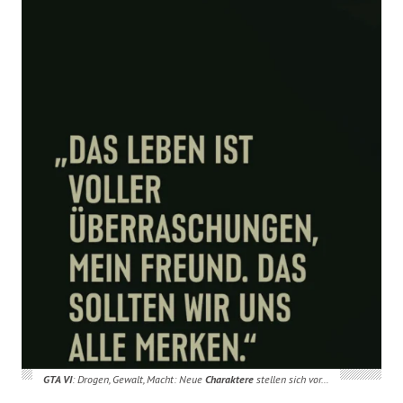
GTA VI
: Drogen, Gewalt, Macht: Neue
Charaktere
stellen sich vor…