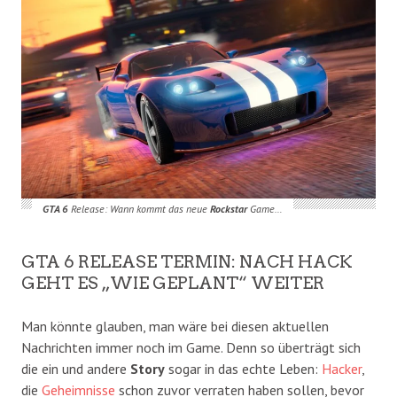
GTA 6
Release: Wann kommt das neue
Rockstar
Game…
GTA 6 RELEASE TERMIN: NACH HACK
GEHT ES „WIE GEPLANT“ WEITER
Man könnte glauben, man wäre bei diesen aktuellen
Nachrichten immer noch im Game. Denn so überträgt sich
die ein und andere
Story
sogar in das echte Leben:
Hacker
,
die
Geheimnisse
schon zuvor verraten haben sollen, bevor