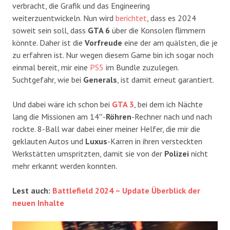
verbracht, die Grafik und das Engineering
weiterzuentwickeln. Nun wird
berichtet
, dass es 2024
soweit sein soll, dass
GTA 6
über die Konsolen flimmern
könnte. Daher ist die
Vorfreude
eine der am quälsten, die je
zu erfahren ist. Nur wegen diesem Game bin ich sogar noch
einmal bereit, mir eine
PS5
im Bundle zuzulegen.
Suchtgefahr, wie bei
Generals
, ist damit erneut garantiert.
Und dabei wäre ich schon bei
GTA 3
, bei dem ich Nächte
lang die Missionen am 14″-
Röhren
-Rechner nach und nach
rockte. 8-Ball war dabei einer meiner Helfer, die mir die
geklauten Autos und
Luxus
-Karren in ihren versteckten
Werkstätten umspritzten, damit sie von der
Polizei
nicht
mehr erkannt werden konnten.
Lest auch:
Battlefield 2024 – Update Überblick der
neuen Inhalte