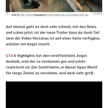
GTA VI
: Die ersten
Charaktere
sind endlich da und stellen sich vor…
Auf einmal geht es doch sehr schnell, mit den News
und schon jetzt, ist der neue Trailer dazu da. Auch Teil
zwei der Video-Vorschau ist auf einer Seite verfügbar,
welcher mir Angst macht.
GTA
6 Highlights hat den veröffentlicht. Angst
deshalb, weil der so verdammt gut und schön
realistisch ist. Der Suchtfaktor, in dieser Open World
für lange Zeiten zu versinken, sind doch sehr groß.