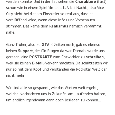
werden könnte. Und in der Tat sehen die
Charaktere
(fast)
schon wie in einem Spielfilm aus. L. A. bei Nacht, also Vice
City, sieht bei diesem Einspieler so real aus, dass es
verblüffend wäre, wenn diese Infos und Vorschauen
stimmen. Das käme dem
Realismus
nämlich verdammt
nahe.
Ganz früher, also zu
GTA
4 Zeiten noch, gab es ebenso
keinen
Support
, der für Fragen da war. Damals wurde uns
geraten, eine
POSTKARTE
zum Entwickler zu
schreiben
,
weil sie keinen E-
Mail
-Verkehr machten. Da schüttelten wir
nur so mit dem Kopf und verstanden die Rockstar Welt gar
nicht mehr!!
Wir sind alle so gespannt, wie das Warten weitergeht,
welche Nachrichten uns in Zukunft am Laufenden halten,
um endlich irgendwann dann doch loslegen zu können…