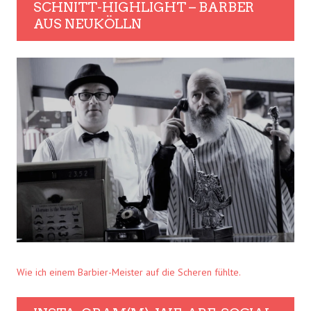
SCHNITT-HIGHLIGHT – BARBER
AUS NEUKÖLLN
Wie ich einem Barbier-Meister auf die Scheren fühlte.