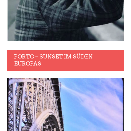
PORTO – SUNSET IM SÜDEN
EUROPAS