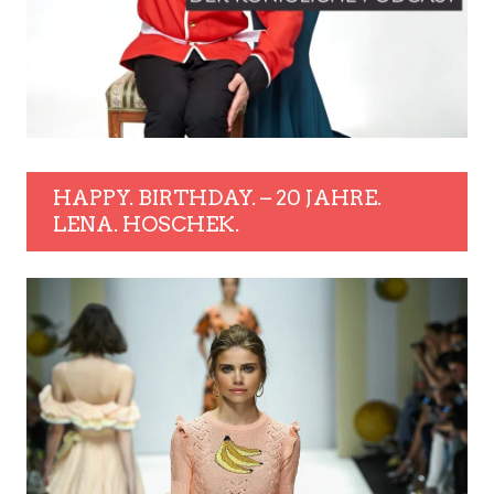
HAPPY. BIRTHDAY. – 20 JAHRE.
LENA. HOSCHEK.