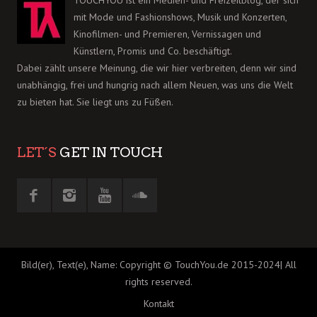
TOUCHYOU ist ein Medien- und Freizeitblog, der sich
mit Mode und Fashionshows, Musik und Konzerten,
Kinofilmen- und Premieren, Vernissagen und
Künstlern, Promis und Co. beschäftigt.
Dabei zählt unsere Meinung, die wir hier verbreiten, denn wir sind
unabhängig, frei und hungrig nach allem Neuen, was uns die Welt
zu bieten hat. Sie liegt uns zu Füßen.
LET´S
GET IN TOUCH
Bild(er), Text(e), Name: Copyright © TouchYou.de 2015-2024| All
rights reserved.
Kontakt