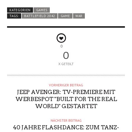
KATEGORIEN
GAMES
TAGS:
BATTLEFIELD 2042
GAME
WAR
0
0
X GETEILT
VORHERIGER BEITRAG
JEEP AVENGER: TV-PREMIERE MIT
WERBESPOT "BUILT FOR THE REAL
WORLD" GESTARTET
NÄCHSTER BEITRAG
40 JAHRE FLASHDANCE: ZUM TANZ-