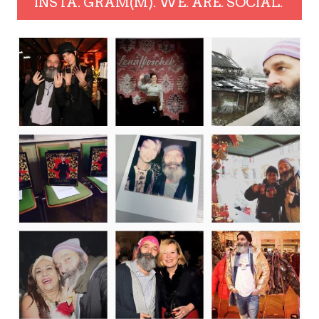
INSTA. GRAM(M). WE. ARE. SOCIAL.