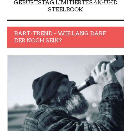
GEBURTSTAG LIMITIERTES 4K-UHD
STEELBOOK
BART-TREND – WIE LANG DARF
DER NOCH SEIN?