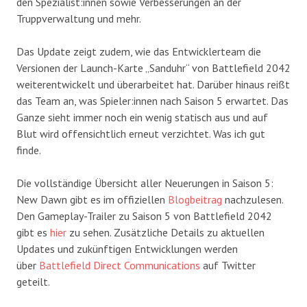
den Spezialist:innen sowie Verbesserungen an der
Truppverwaltung und mehr.
Das Update zeigt zudem, wie das Entwicklerteam die
Versionen der Launch-Karte „Sanduhr“ von Battlefield 2042
weiterentwickelt und überarbeitet hat. Darüber hinaus reißt
das Team an, was Spieler:innen nach Saison 5 erwartet. Das
Ganze sieht immer noch ein wenig statisch aus und auf
Blut wird offensichtlich erneut verzichtet. Was ich gut
finde.
Die vollständige Übersicht aller Neuerungen in Saison 5:
New Dawn gibt es im offiziellen
Blogbeitrag
nachzulesen.
Den Gameplay-Trailer zu Saison 5 von Battlefield 2042
gibt es
hier
zu sehen. Zusätzliche Details zu aktuellen
Updates und zukünftigen Entwicklungen werden
über
Battlefield Direct Communications
auf Twitter
geteilt.