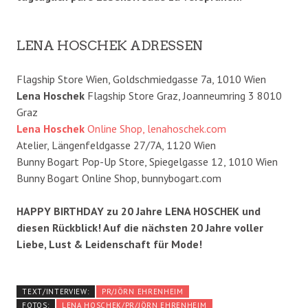
LENA HOSCHEK ADRESSEN
Flagship Store Wien, Goldschmiedgasse 7a, 1010 Wien
Lena Hoschek
Flagship Store Graz, Joanneumring 3 8010
Graz
Lena Hoschek
Online Shop, lenahoschek.com
Atelier, Längenfeldgasse 27/7A, 1120 Wien
Bunny Bogart Pop-Up Store, Spiegelgasse 12, 1010 Wien
Bunny Bogart Online Shop, bunnybogart.com
HAPPY BIRTHDAY zu 20 Jahre LENA HOSCHEK und
diesen Rückblick! Auf die nächsten 20 Jahre voller
Liebe, Lust & Leidenschaft für Mode!
TEXT/INTERVIEW:
PR/JÖRN EHRENHEIM
FOTOS:
LENA HOSCHEK/PR/JÖRN EHRENHEIM