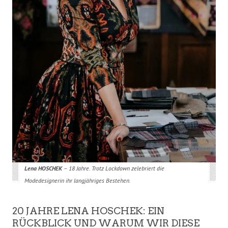
Lena HOSCHEK
– 18 Jahre. Trotz Lockdown zelebriert die
Modedesignerin ihr langjähriges Bestehen.
20 JAHRE LENA HOSCHEK: EIN
RÜCKBLICK UND WARUM WIR DIESE