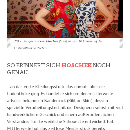
2015. Designerin
Lena Hoschek
(links) ist seit 10 Jahren auf der
FashionWeek vertreten.
SO ERINNERT SICH
HOSCHEK
NOCH
GENAU
…an das erste Kleidungsstück, das damals über die
Ladentheke ging. Es handelte sich um den mittlerweile
allseits bekannten Bänderrock (Ribbon Skirt), dessen
spezielle Verarbeitungstechnik die Designerin selbst mit viel
handwerklichem Geschick und einem außerordentlichen
Verständnis für die weibliche Silhouette entwickelt hat.
Mittlerweile hat das zeitlose Meisterstück bereits