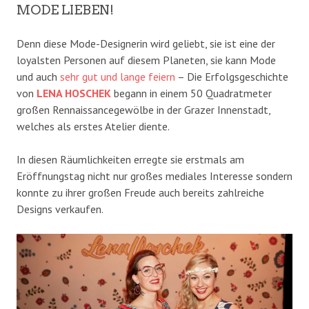
MODE LIEBEN!
Denn diese Mode-Designerin wird geliebt, sie ist eine der
loyalsten Personen auf diesem Planeten, sie kann Mode
und auch
sehr gut und lange feiern
– Die Erfolgsgeschichte
von
LENA HOSCHEK
begann in einem 50 Quadratmeter
großen Rennaissancegewölbe in der Grazer Innenstadt,
welches als erstes Atelier diente.
In diesen Räumlichkeiten erregte sie erstmals am
Eröffnungstag nicht nur großes mediales Interesse sondern
konnte zu ihrer großen Freude auch bereits zahlreiche
Designs verkaufen.