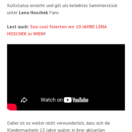
Kultstatus erreicht und gilt als beliebtes Sammlerstück
unter
Lena Hoschek
Fans.
Lest auch:
Soo cool feierten wir 10 JAHRE LENA
HOSCHEK in WIEN
!
Daher ist es weiter nicht verwunderlich, dass sich die
Kleidermacherin 15 Jahre später, in ihrer aktuellen