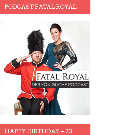
PODCAST FATAL ROYAL
HAPPY. BIRTHDAY. – 20