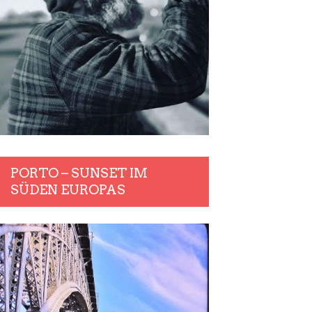
PORTO – SUNSET IM
SÜDEN EUROPAS