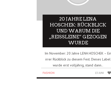
20 JAHRE LENA
HOSCHEK: RÜCKBLICK
UND WARUM DIE
„REISSLEINE“ GEZOGEN W
URDE
Im November: 20 Jahre LENA HOSCHEK – Ei
irrer Rückblick zu diesem Fest. Dieses Label
wurde erst volljährig, stand dann..
FASHION
13 JUNI