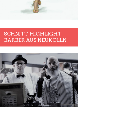
SCHNITT-HIGHLIGHT –
BARBER AUS NEUKÖLLN