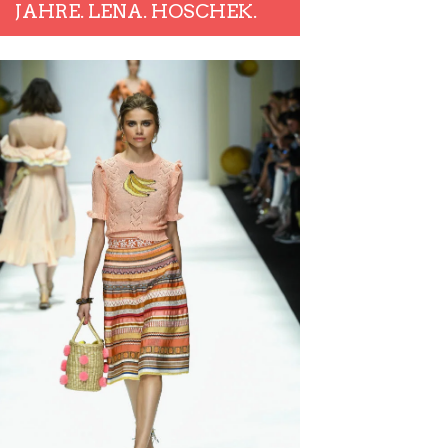
JAHRE. LENA. HOSCHEK.