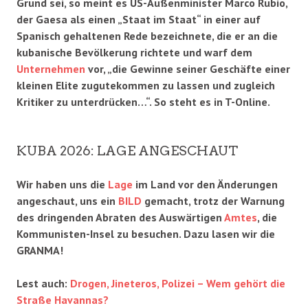
Grund sei, so meint es US-Außenminister Marco Rubio,
der Gaesa als einen „Staat im Staat“ in einer auf
Spanisch gehaltenen Rede bezeichnete, die er an die
kubanische Bevölkerung richtete und warf dem
Unternehmen
vor, „die Gewinne seiner Geschäfte einer
kleinen Elite zugutekommen zu lassen und zugleich
Kritiker zu unterdrücken…“. So steht es in T-Online.
KUBA 2026: LAGE ANGESCHAUT
Wir haben uns die
Lage
im Land vor den Änderungen
angeschaut, uns ein
BILD
gemacht, trotz der Warnung
des dringenden Abraten des Auswärtigen
Amtes
, die
Kommunisten-Insel zu besuchen. Dazu lasen wir die
GRANMA!
Lest auch:
Drogen, Jineteros, Polizei – Wem gehört die
Straße Havannas?