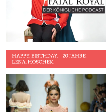
HAPPY. BIRTHDAY. – 20 JAHRE.
LENA. HOSCHEK.