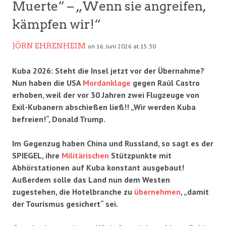
Muerte“ – „Wenn sie angreifen,
kämpfen wir!“
JÖRN EHRENHEIM
on 16. Juni 2026 at 15:30
Kuba 2026: Steht die Insel jetzt vor der Übernahme?
Nun haben die USA
Mordanklage
gegen Raúl Castro
erhoben, weil der vor 30 Jahren zwei Flugzeuge von
Exil-Kubanern abschießen ließ!! „Wir werden Kuba
befreien!“, Donald Trump.
Im Gegenzug haben China und Russland, so sagt es der
SPIEGEL, ihre
Militärischen
Stützpunkte mit
Abhörstationen auf Kuba konstant ausgebaut!
Außerdem solle das Land nun dem Westen
zugestehen, die Hotelbranche zu
übernehmen
, „damit
der Tourismus gesichert“ sei.