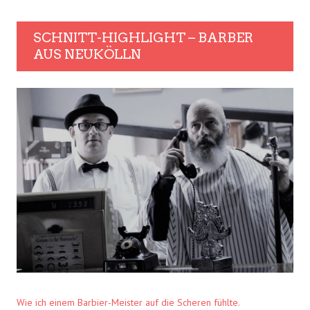
SCHNITT-HIGHLIGHT – BARBER
AUS NEUKÖLLN
Wie ich einem Barbier-Meister auf die Scheren fühlte.