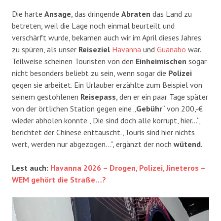
Die harte
Ansage
, das dringende
Abraten
das Land zu
betreten, weil die Lage noch einmal beurteilt und
verschärft wurde, bekamen auch wir im April dieses Jahres
zu spüren, als unser
Reiseziel
Havanna
und
Guanabo
war.
Teilweise scheinen Touristen von den
Einheimischen
sogar
nicht besonders beliebt zu sein, wenn sogar die
Polizei
gegen sie arbeitet. Ein Urlauber erzählte zum Beispiel von
seinem gestohlenen
Reisepass
, den er ein paar Tage später
von der örtlichen Station gegen eine „
Gebühr
“ von 200,-€
wieder abholen konnte. „Die sind doch alle korrupt, hier…“,
berichtet der Chinese enttäuscht. „Touris sind hier nichts
wert, werden nur abgezogen…“, ergänzt der noch
wütend
.
Lest auch:
Havanna 2026 – Drogen, Polizei, Jineteros –
WEM gehört die Straße…?