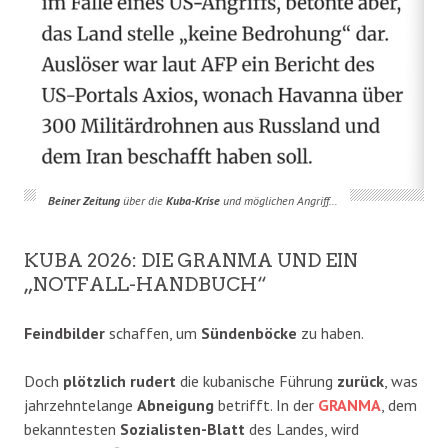
Beiner Zeitung
über die
Kuba-Krise
und möglichen Angriff…
KUBA 2026: DIE GRANMA UND EIN
„NOTFALL-HANDBUCH“
Feindbilder
schaffen, um
Sündenböcke
zu haben.
Doch
plötzlich rudert
die kubanische Führung
zurück
, was
jahrzehntelange
Abneigung
betrifft. In der
GRANMA
, dem
bekanntesten
Sozialisten-Blatt
des Landes, wird