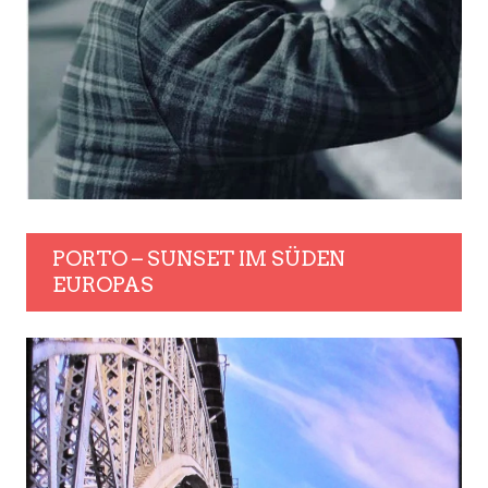
PORTO – SUNSET IM SÜDEN
EUROPAS