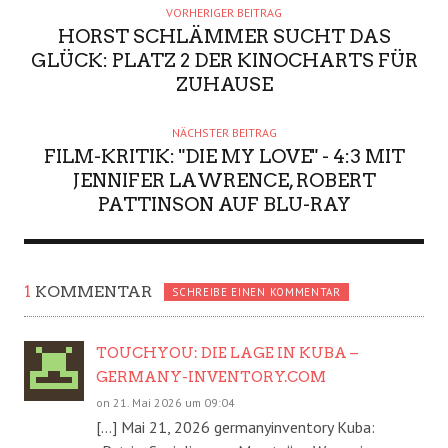
VORHERIGER BEITRAG
HORST SCHLÄMMER SUCHT DAS
GLÜCK: PLATZ 2 DER KINOCHARTS FÜR
ZUHAUSE
NÄCHSTER BEITRAG
FILM-KRITIK: "DIE MY LOVE" - 4:3 MIT
JENNIFER LAWRENCE, ROBERT
PATTINSON AUF BLU-RAY
1
KOMMENTAR
SCHREIBE EINEN KOMMENTAR
TOUCHYOU: DIE LAGE IN KUBA –
GERMANY-INVENTORY.COM
on 21. Mai 2026 um 09:04
[…] Mai 21, 2026 germanyinventory Kuba: