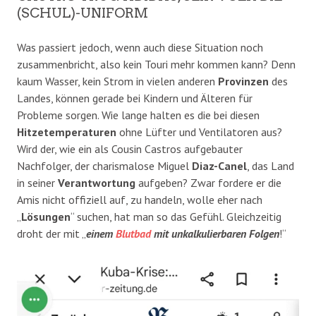
(SCHUL)-UNIFORM
Was passiert jedoch, wenn auch diese Situation noch
zusammenbricht, also kein Touri mehr kommen kann? Denn
kaum Wasser, kein Strom in vielen anderen
Provinzen
des
Landes, können gerade bei Kindern und Älteren für
Probleme sorgen. Wie lange halten es die bei diesen
Hitzetemperaturen
ohne Lüfter und Ventilatoren aus?
Wird der, wie ein als Cousin Castros aufgebauter
Nachfolger, der charismalose Miguel
Diaz-Canel
, das Land
in seiner
Verantwortung
aufgeben? Zwar fordere er die
Amis nicht offiziell auf, zu handeln, wolle eher nach
„
Lösungen
“ suchen, hat man so das Gefühl. Gleichzeitig
droht der mit „
einem
Blutbad
mit unkalkulierbaren Folgen
!“