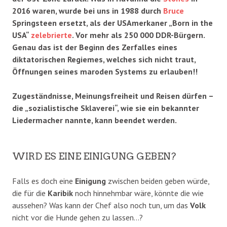
2016 waren, wurde bei uns in 1988 durch
Bruce
Springsteen ersetzt, als der USAmerkaner „Born in the
USA“
zelebrierte
. Vor mehr als 250 000 DDR-Bürgern.
Genau das ist der Beginn des Zerfalles eines
diktatorischen Regiemes, welches sich nicht traut,
Öffnungen seines maroden Systems zu erlauben!!
Zugeständnisse, Meinungsfreiheit und Reisen dürfen –
die „sozialistische Sklaverei“, wie sie ein bekannter
Liedermacher nannte, kann beendet werden.
WIRD ES EINE EINIGUNG GEBEN?
Falls es doch eine
Einigung
zwischen beiden geben würde,
die für die
Karibik
noch hinnehmbar wäre, könnte die wie
aussehen? Was kann der Chef also noch tun, um das
Volk
nicht vor die Hunde gehen zu lassen…?