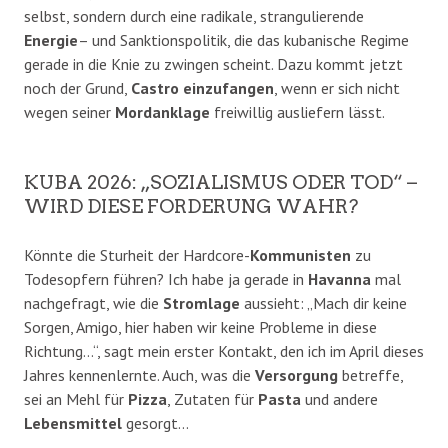
selbst, sondern durch eine radikale, strangulierende
Energie
– und Sanktionspolitik, die das kubanische Regime
gerade in die Knie zu zwingen scheint. Dazu kommt jetzt
noch der Grund,
Castro
einzufangen
, wenn er sich nicht
wegen seiner
Mordanklage
freiwillig ausliefern lässt.
KUBA 2026: „SOZIALISMUS ODER TOD“ –
WIRD DIESE FORDERUNG WAHR?
Könnte die Sturheit der Hardcore-
Kommunisten
zu
Todesopfern führen? Ich habe ja gerade in
Havanna
mal
nachgefragt, wie die
Stromlage
aussieht: „Mach dir keine
Sorgen, Amigo, hier haben wir keine Probleme in diese
Richtung…“, sagt mein erster Kontakt, den ich im April dieses
Jahres kennenlernte. Auch, was die
Versorgung
betreffe,
sei an Mehl für
Pizza
, Zutaten für
Pasta
und andere
Lebensmittel
gesorgt…