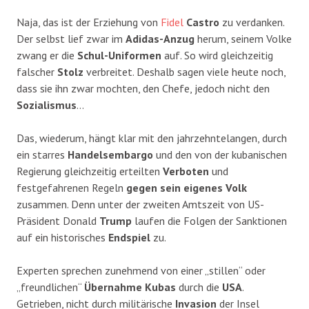
Naja, das ist der Erziehung von
Fidel
Castro
zu verdanken.
Der selbst lief zwar im
Adidas-Anzug
herum, seinem Volke
zwang er die
Schul-Uniformen
auf. So wird gleichzeitig
falscher
Stolz
verbreitet. Deshalb sagen viele heute noch,
dass sie ihn zwar mochten, den Chefe, jedoch nicht den
Sozialismus
…
Das, wiederum, hängt klar mit den jahrzehntelangen, durch
ein starres
Handelsembargo
und den von der kubanischen
Regierung gleichzeitig erteilten
Verboten
und
festgefahrenen Regeln
gegen sein eigenes Volk
zusammen. Denn unter der zweiten Amtszeit von US-
Präsident Donald
Trump
laufen die Folgen der Sanktionen
auf ein historisches
Endspiel
zu.
Experten sprechen zunehmend von einer „stillen“ oder
„freundlichen“
Übernahme
Kubas
durch die
USA
.
Getrieben, nicht durch militärische
Invasion
der Insel