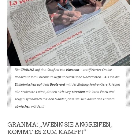
Die
GRANMA
auf den Straßen von
Havanna
– zertifizierter Online-
Redakteur Jörn Ehrenheim ließt sozialistische Nachrichten… Als ich die
Einheimischen
auf dem
Boulevard
mit der Zeitung konfrontiere, kriegen
alle schlechte Laune, drehen sich weg,
strecken
mir ihren Po zu und
zeigen symbolisch mit den Händen, dass sie sich damit den Hintern
abwischen
würden!!
GRANMA: „WENN SIE ANGREIFEN,
KOMMT ES ZUM KAMPF!“