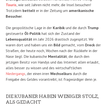
Touris
, wie seit Jahren nicht mehr, die Insel besuchen!
Trotzdem
bettelt
er in der Zeitung um
amerikanische
Besucher
.
Die geopolitische Lage in der
Karibik
und die durch
Trump
gesteuerte
Öl-Politik
hat sich der Zustand der
Lebensqualität
im Jahr 2026 drastisch zugespitzt. Wir
waren dort und haben uns ein
Bild
gemacht, vom
Dreck
der
Straßen, der heute noch, Wochen nach der Rückkehr in der
Nase liegt. Die kubanische
Mentalität
, die durch den
jetzigen Besitz von Handys und das Internet allen erlaubt,
alles besser zu wissen und des wirtschaftlichen
Niedergangs
, der einen irren
Wechselkurs
durch die
Freigabe des Geldes vorantreibt, ist fragwürdiger denn je.
DIE KUBANER HABEN WENIGER STOLZ,
ALS GEDACHT