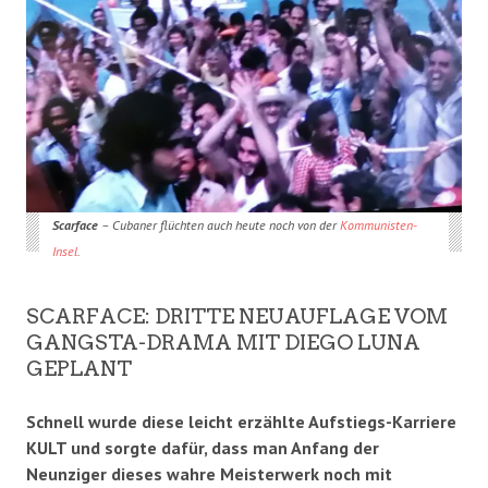
Scarface
– Cubaner flüchten auch heute noch von der
Kommunisten-
Insel
.
SCARFACE: DRITTE NEUAUFLAGE VOM
GANGSTA-DRAMA MIT DIEGO LUNA
GEPLANT
Schnell wurde diese leicht erzählte Aufstiegs-Karriere
KULT und sorgte dafür, dass man
Anfang der
Neunziger dieses wahre Meisterwerk noch mit