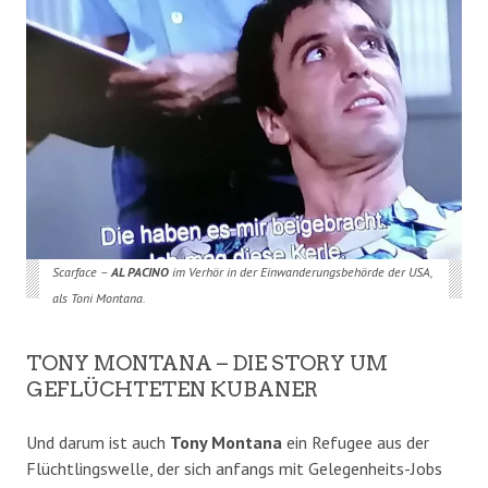
Scarface –
AL PACINO
im Verhör in der Einwanderungsbehörde der USA,
als Toni Montana.
TONY MONTANA – DIE STORY UM
GEFLÜCHTETEN KUBANER
Und darum ist auch
Tony Montana
ein Refugee aus der
Flüchtlingswelle, der sich anfangs mit Gelegenheits-Jobs