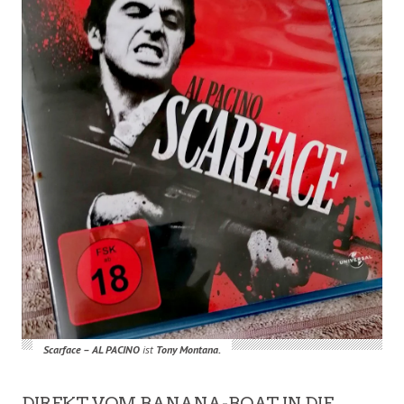
Scarface – AL PACINO
ist
Tony Montana.
DIREKT VOM BANANA-BOAT IN DIE