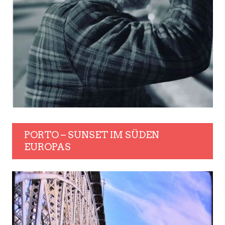
PORTO – SUNSET IM SÜDEN
EUROPAS