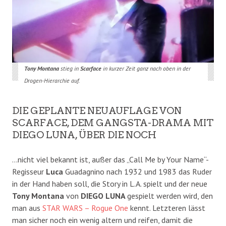
Tony Montana
stieg in
Scarface
in kurzer Zeit ganz nach oben in der
Drogen-Hierarchie auf.
DIE GEPLANTE NEUAUFLAGE VON
SCARFACE, DEM GANGSTA-DRAMA MIT
DIEGO LUNA, ÜBER DIE NOCH
…nicht viel bekannt ist, außer das „Call Me by Your Name“-
Regisseur
Luca
Guadagnino nach 1932 und 1983 das Ruder
in der Hand haben soll, die Story in L.A. spielt und der neue
Tony Montana
von
DIEGO LUNA
gespielt werden wird, den
man aus
STAR WARS – Rogue One
kennt. Letzteren lässt
man sicher noch ein wenig altern und reifen, damit die