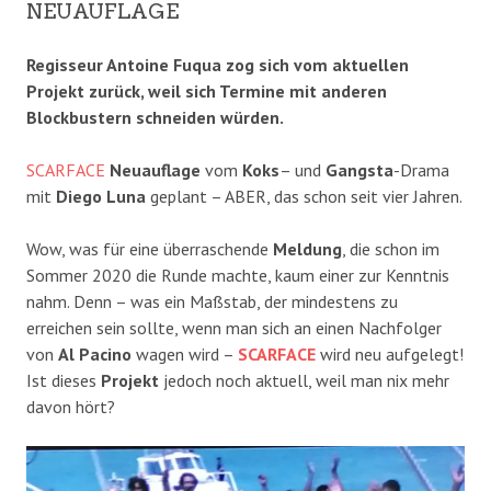
NEUAUFLAGE
Regisseur Antoine Fuqua zog sich vom aktuellen
Projekt zurück, weil sich Termine mit anderen
Blockbustern schneiden würden.
SCARFACE
Neuauflage
vom
Koks
– und
Gangsta
-Drama
mit
Diego Luna
geplant – ABER, das schon seit vier Jahren.
Wow, was für eine überraschende
Meldung
, die schon im
Sommer 2020 die Runde machte, kaum einer zur Kenntnis
nahm. Denn – was ein Maßstab, der mindestens zu
erreichen sein sollte, wenn man sich an einen Nachfolger
von
Al Pacino
wagen wird –
SCARFACE
wird neu aufgelegt!
Ist dieses
Projekt
jedoch noch aktuell, weil man nix mehr
davon hört?