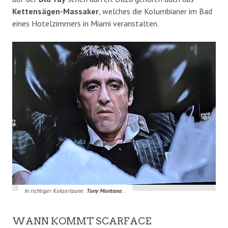
Kettensägen-Massaker
, welches die Kolumbianer im Bad
eines Hotelzimmers in Miami veranstalten.
In richtiger Kokserlaune:
Tony
Montana
…
WANN KOMMT SCARFACE