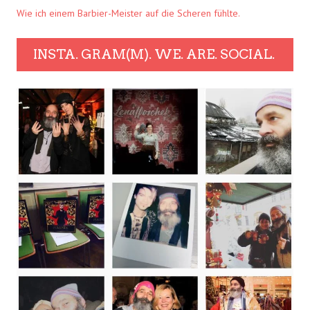
Wie ich einem Barbier-Meister auf die Scheren fühlte.
INSTA. GRAM(M). WE. ARE. SOCIAL.