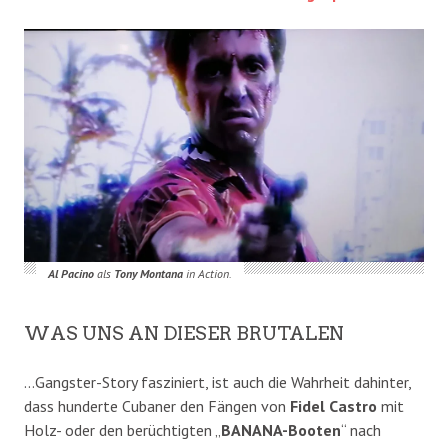
Al Pacino
als
Tony Montana
in Action
.
WAS UNS AN DIESER BRUTALEN
…Gangster-Story fasziniert, ist auch die Wahrheit dahinter,
dass hunderte Cubaner den Fängen von
Fidel Castro
mit
Holz- oder den berüchtigten „
BANANA-Booten
“ nach