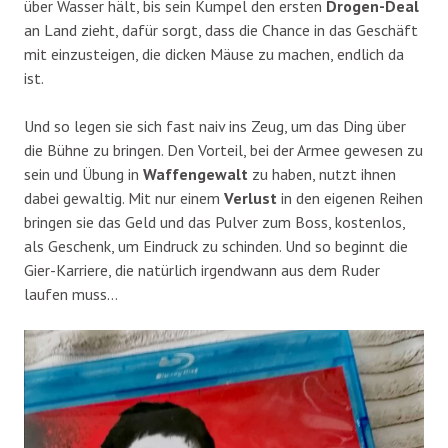
über Wasser hält, bis sein Kumpel den ersten
Drogen-Deal
an Land zieht, dafür sorgt, dass die Chance in das Geschäft
mit einzusteigen, die dicken Mäuse zu machen, endlich da
ist.
Und so legen sie sich fast naiv ins Zeug, um das Ding über
die Bühne zu bringen. Den Vorteil, bei der Armee gewesen zu
sein und Übung in
Waffengewalt
zu haben, nutzt ihnen
dabei gewaltig. Mit nur einem
Verlust
in den eigenen Reihen
bringen sie das Geld und das Pulver zum Boss, kostenlos,
als Geschenk, um Eindruck zu schinden. Und so beginnt die
Gier-Karriere, die natürlich irgendwann aus dem Ruder
laufen muss…