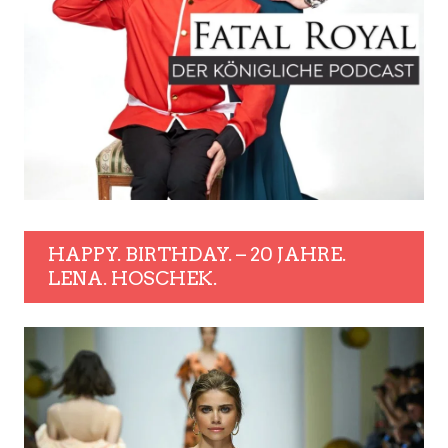
HAPPY. BIRTHDAY. – 20 JAHRE.
LENA. HOSCHEK.