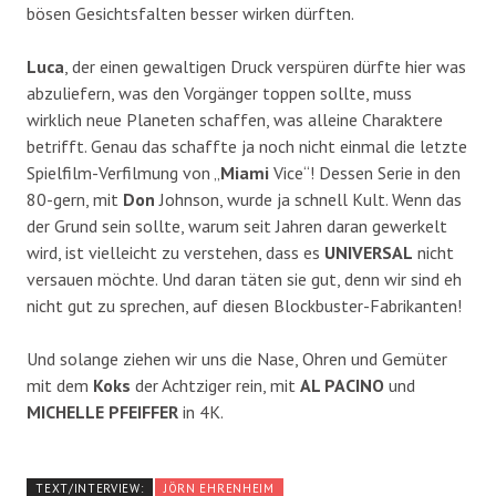
bösen Gesichtsfalten besser wirken dürften.
Luca
, der einen gewaltigen Druck verspüren dürfte hier was
abzuliefern, was den Vorgänger toppen sollte, muss
wirklich neue Planeten schaffen, was alleine Charaktere
betrifft. Genau das schaffte ja noch nicht einmal die letzte
Spielfilm-Verfilmung von „
Miami
Vice“! Dessen Serie in den
80-gern, mit
Don
Johnson, wurde ja schnell Kult. Wenn das
der Grund sein sollte, warum seit Jahren daran gewerkelt
wird, ist vielleicht zu verstehen, dass es
UNIVERSAL
nicht
versauen möchte. Und daran täten sie gut, denn wir sind eh
nicht gut zu sprechen, auf diesen Blockbuster-Fabrikanten!
Und solange ziehen wir uns die Nase, Ohren und Gemüter
mit dem
Koks
der Achtziger rein, mit
AL PACINO
und
MICHELLE PFEIFFER
in 4K.
TEXT/INTERVIEW:
JÖRN EHRENHEIM