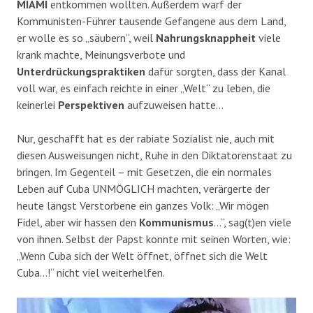
MIAMI
entkommen wollten. Außerdem warf der
Kommunisten-Führer tausende Gefangene aus dem Land,
er wolle es so „säubern“, weil
Nahrungsknappheit
viele
krank machte, Meinungsverbote und
Unterdrückungspraktiken
dafür sorgten, dass der Kanal
voll war, es einfach reichte in einer „Welt“ zu leben, die
keinerlei
Perspektiven
aufzuweisen hatte…
Nur, geschafft hat es der rabiate Sozialist nie, auch mit
diesen Ausweisungen nicht, Ruhe in den Diktatorenstaat zu
bringen. Im Gegenteil – mit Gesetzen, die ein normales
Leben auf Cuba UNMÖGLICH machten, verärgerte der
heute längst Verstorbene ein ganzes Volk: „Wir mögen
Fidel, aber wir hassen den
Kommunismus
…“, sag(t)en viele
von ihnen. Selbst der Papst konnte mit seinen Worten, wie:
„Wenn Cuba sich der Welt öffnet, öffnet sich die Welt
Cuba…!“ nicht viel weiterhelfen.