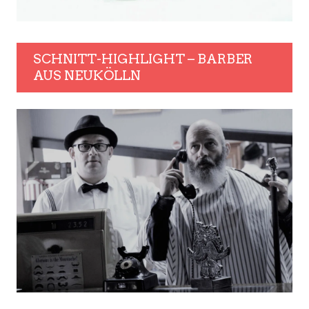
SCHNITT-HIGHLIGHT – BARBER
AUS NEUKÖLLN