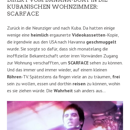
KUBANISCHEN WOHNZIMMER:
SCARFACE
Zurück in die Neunziger und nach Kuba. Da hatten einige
wenige eine
heimlich
ergaunerte
Videokassetten
-Kopie,
die irgendwie aus den USA nach Havanna
geschmuggelt
wurde. Sie sorgte so dafür, dass sich monatelang die
inoffizielle Bekanntschaft unter irren Vorwänden Zugang
zur Wohnung verschafften, um
SCARFACE
sehen zu können.
Und das immer und immer wieder, auf einem kleinen
Röhren
-TV. Spätestens da fingen viele an zu träumen,
frei
sein zu wollen, essen und dorthin
reisen
zu können, wohin
es sie ziehen würde. Die
Wahrheit
sah anders aus…