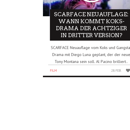
SCARFACE NEUAUFLAGE:
WANN KOMMT KOKS-
DRAMA DER ACHTZIGER
IN DRITTER VERSION?
SCARFACE Neuauflage vom Koks und Gangsta
Drama mit Diego Luna geplant, der der neu
Tony Montana sein soll. Al Pacino brilliert..
FILM
28 FEB.