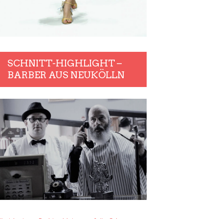
SCHNITT-HIGHLIGHT –
BARBER AUS NEUKÖLLN