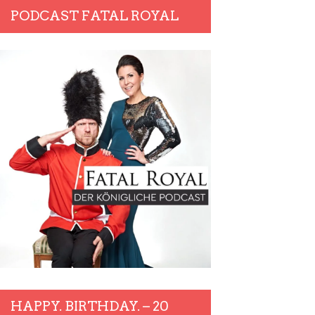
PODCAST FATAL ROYAL
HAPPY. BIRTHDAY. – 20