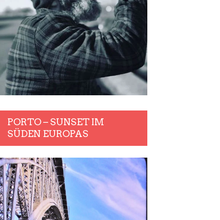
PORTO – SUNSET IM
SÜDEN EUROPAS