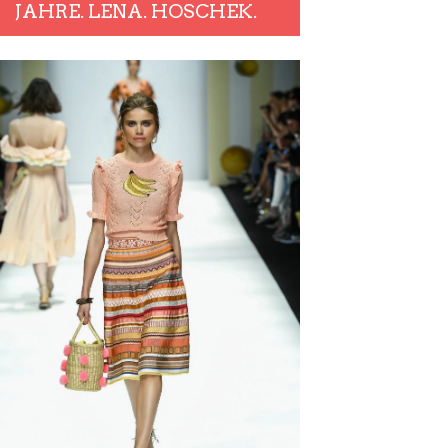
JAHRE. LENA. HOSCHEK.