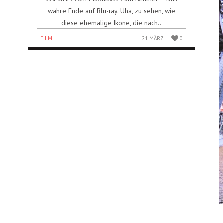
wahre Ende auf Blu-ray. Uha, zu sehen, wie
diese ehemalige Ikone, die nach..
FILM
21 MÄRZ
0