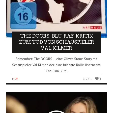
THE DOORS: BLU-RAY-KRITIK
ZUM TOD VON SCHAUSPIELER
VAL KILMER
Remember: The DOORS – eine Oliver Stone Story mit
Schauspieler Val Kilmer, der eine brisante Rolle übernahm.
The Final Cut..
FILM
3 OKT.
4