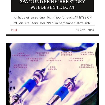
2PAC UND SEINE IRRE STORY
WIEDERENTDECKT
Ich habe einen schönen Film-Tipp für euch: All EYEZ ON
ME, die irre Story über 2Pac. Im September jährte sich..
FILM
18 NOV.
4