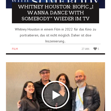
WHITNEY HOUSTON: BIOPIC „I
WANNA DANCE WITH
SOMEBODY“ WIEDER IM TV
Whitney Houston in einem Film in 2022 für das Kino zu
portraitieren, das ist nicht möglich. Daher ist dise
Inszenierung..
FILM
27 JAN.
5