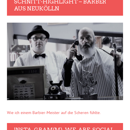
SCHNITT-HIGHLIGHT – BARBER
AUS NEUKÖLLN
Wie ich einem Barbier-Meister auf die Scheren fühlte.
INSTA. GRAM(M). WE. ARE. SOCIAL.