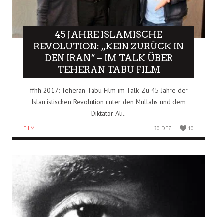
45 JAHRE ISLAMISCHE
REVOLUTION: „KEIN ZURÜCK IN
DEN IRAN“ – IM TALK ÜBER
TEHERAN TABU FILM
ffhh 2017: Teheran Tabu Film im Talk. Zu 45 Jahre der
Islamistischen Revolution unter den Mullahs und dem
Diktator Ali..
FILM
30 DEZ.
10