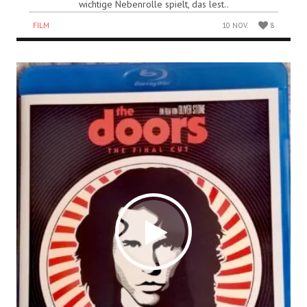
wichtige Nebenrolle spielt, das lest..
FILM
10 NOV.
8