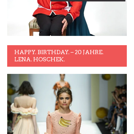
HAPPY. BIRTHDAY. – 20 JAHRE.
LENA. HOSCHEK.