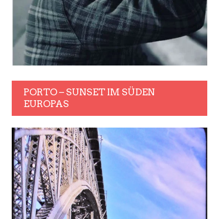
PORTO – SUNSET IM SÜDEN
EUROPAS