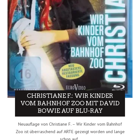
CHRISTIANE F.: WIR KINDER
VOM BAHNHOF ZOO MIT DAVID
BOWIE AUF BLU-RAY
Neuauflage von Christiane F. – Wir Kinder vom Bahnhof
Zoo ist überraschend auf ARTE gezeigt worden und lange
schon auf..