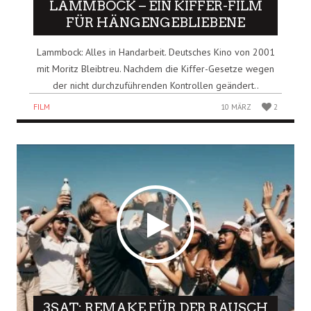
LAMMBOCK – EIN KIFFER-FILM
FÜR HÄNGENGEBLIEBENE
Lammbock: Alles in Handarbeit. Deutsches Kino von 2001
mit Moritz Bleibtreu. Nachdem die Kiffer-Gesetze wegen
der nicht durchzuführenden Kontrollen geändert..
FILM
10 MÄRZ
2
3SAT: REMAKE FÜR DER RAUSCH