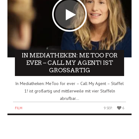
IN MEDIATHEKEN: ME TOO FOR
EVER – CALL MY AGENT! IST
GROSSARTIG
In Mediatheken: MeToo for ever – Call My Agent – Staffel
1! ist großartig und mittlerweile mit vier Staffeln
abrufbar...
FILM
9 SEP.
6