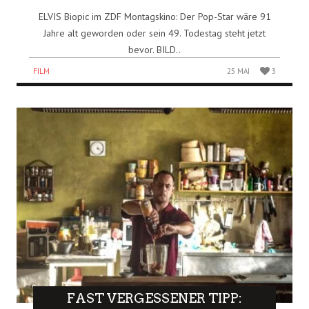
ELVIS Biopic im ZDF Montagskino: Der Pop-Star wäre 91
Jahre alt geworden oder sein 49. Todestag steht jetzt
bevor. BILD..
FILM
25 MAI
3
FAST VERGESSENER TIPP: