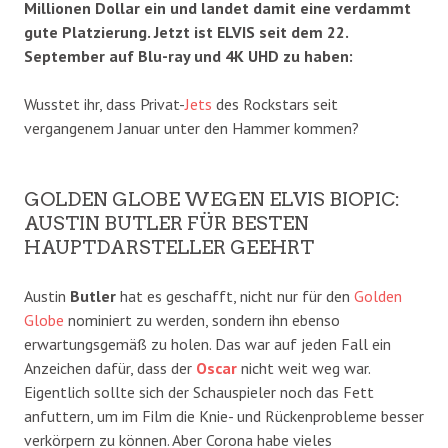
Millionen Dollar ein und landet damit eine verdammt
gute Platzierung. Jetzt ist ELVIS seit dem 22.
September auf Blu-ray und 4K UHD zu haben:
Wusstet ihr, dass Privat-
Jets
des Rockstars seit
vergangenem Januar unter den Hammer kommen?
GOLDEN GLOBE WEGEN ELVIS BIOPIC:
AUSTIN BUTLER FÜR BESTEN
HAUPTDARSTELLER GEEHRT
Austin
Butler
hat es geschafft, nicht nur für den
Golden
Globe
nominiert zu werden, sondern ihn ebenso
erwartungsgemäß zu holen. Das war auf jeden Fall ein
Anzeichen dafür, dass der
Oscar
nicht weit weg war.
Eigentlich sollte sich der Schauspieler noch das Fett
anfuttern, um im Film die Knie- und Rückenprobleme besser
verkörpern zu können. Aber Corona habe vieles