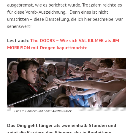
ausgebremst, wie es berichtet wurde. Trotzdem reichte es
für diese Vorab-Auszeichnung… Denn eines ist nicht
umstritten – diese Darstellung, die ich hier beschreibe, war
sehenswert!
Lest auch:
The DOORS – Wie sich VAL KILMER als JIM
MORRISON mit Drogen kaputtmachte
Elvis in Concert und Fans:
Austin Butler
…
Das Ding geht länger als zweieinhalb Stunden und
zeigt die Karriere des Sängers, der in Begleitung