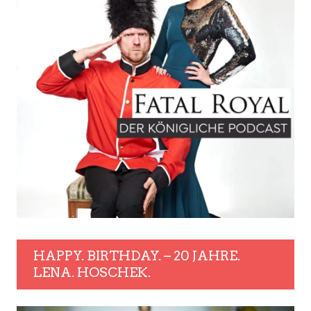
HAPPY. BIRTHDAY. – 20 JAHRE.
LENA. HOSCHEK.