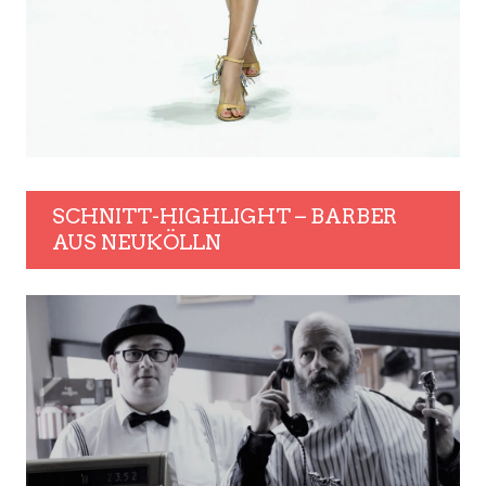
SCHNITT-HIGHLIGHT – BARBER
AUS NEUKÖLLN