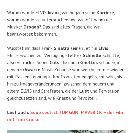
Warum wurde ELVIS
krank
, wie begann seine
Karriere
,
warum wurde sie unterbrochen und wie oft nahm der
Musiker
Drogen
? Das sind alles Fragen, die wir
beantwortet bekommen.
Wusstet ihr, dass Frank
Sinatra
seinen Jet für
Elvis
Flitterwochen zur Verfügung stellte?
Schnelle
Schnitte,
also verrückte Super-
Cuts
, die durch
Ghettos
schauen, in
denen
schwarze
Musik Zuhause war, welche immer wieder
mit Rassentrennung in Konfrontationen gebracht wird, bis
hin zu Imageveränderungen, zwischen dem neuem und
altem ELVIS und Straftaten, die der
Lust
und Perversion
gleichzusetzen sind, wie Knast und Revolte…
Lest auch:
Sooo cool ist TOP GUN: MAVERICK – der Film
mit Tom Cruise