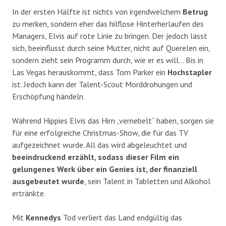
In der ersten Hälfte ist nichts von irgendwelchem
Betrug
zu merken, sondern eher das hilflose Hinterherlaufen des
Managers, Elvis auf rote Linie zu bringen. Der jedoch lässt
sich, beeinflusst durch seine Mutter, nicht auf Querelen ein,
sondern zieht sein Programm durch, wie er es will… Bis in
Las Vegas herauskommt, dass Tom Parker ein
Hochstapler
ist. Jedoch kann der Talent-Scout Morddrohungen und
Erschöpfung händeln.
Während Hippies Elvis das Hirn „vernebelt“ haben, sorgen sie
für eine erfolgreiche Christmas-Show, die für das TV
aufgezeichnet wurde. All das wird abgeleuchtet und
beeindruckend erzählt, sodass dieser Film ein
gelungenes Werk über ein Genies ist, der finanziell
ausgebeutet wurde
, sein Talent in Tabletten und Alkohol
ertränkte.
Mit
Kennedys
Tod verliert das Land endgültig das