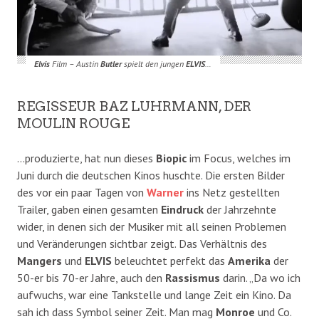
Elvis
Film – Austin
Butler
spielt den jungen
ELVIS
…
REGISSEUR BAZ LUHRMANN, DER
MOULIN ROUGE
…produzierte, hat nun dieses
Biopic
im Focus, welches im
Juni durch die deutschen Kinos huschte. Die ersten Bilder
des vor ein paar Tagen von
Warner
ins Netz gestellten
Trailer, gaben einen gesamten
Eindruck
der Jahrzehnte
wider, in denen sich der Musiker mit all seinen Problemen
und Veränderungen sichtbar zeigt. Das Verhältnis des
Mangers
und
ELVIS
beleuchtet perfekt das
Amerika
der
50-er bis 70-er Jahre, auch den
Rassismus
darin. „Da wo ich
aufwuchs, war eine Tankstelle und lange Zeit ein Kino. Da
sah ich dass Symbol seiner Zeit. Man mag
Monroe
und Co.