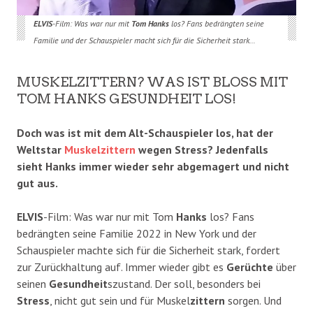
ELVIS
-Film: Was war nur mit
Tom Hanks
los? Fans bedrängten seine
Familie und der Schauspieler macht sich für die Sicherheit stark…
MUSKELZITTERN? WAS IST BLOSS MIT T
OM HANKS GESUNDHEIT LOS!
Doch was ist mit dem Alt-Schauspieler los, hat der
Weltstar
Muskelzittern
wegen Stress? Jedenfalls
sieht Hanks immer wieder sehr abgemagert und nicht
gut aus.
ELVIS
-Film: Was war nur mit Tom
Hanks
los? Fans
bedrängten seine Familie 2022 in New York und der
Schauspieler machte sich für die Sicherheit stark, fordert
zur Zurückhaltung auf. Immer wieder gibt es
Gerüchte
über
seinen
Gesundheit
szustand. Der soll, besonders bei
Stress
, nicht gut sein und für Muskel
zittern
sorgen. Und