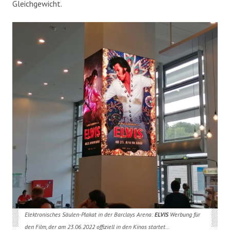
Gleichgewicht.
Elektronisches Säulen-Plakat in der Barclays Arena:
ELVIS
Werbung für
den Film, der am 23.06.2022 offiziell in den Kinos startet…