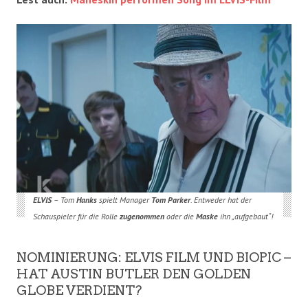
ELVIS
– Tom
Hanks
spielt Manager
Tom Parker
. Entweder hat der
Schauspieler für die Rolle
zugenommen
oder die
Maske
ihn „aufgebaut“!
NOMINIERUNG: ELVIS FILM UND BIOPIC –
HAT AUSTIN BUTLER DEN GOLDEN
GLOBE VERDIENT?