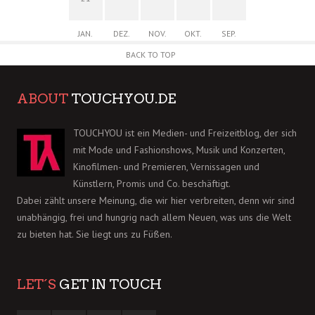
JAN.
DEZ.
NOV.
OKT.
SEP.
BACK TO TOP
ABOUT
TOUCHYOU.DE
TOUCHYOU ist ein Medien- und Freizeitblog, der sich
mit Mode und Fashionshows, Musik und Konzerten,
Kinofilmen- und Premieren, Vernissagen und
Künstlern, Promis und Co. beschäftigt.
Dabei zählt unsere Meinung, die wir hier verbreiten, denn wir sind
unabhängig, frei und hungrig nach allem Neuen, was uns die Welt
zu bieten hat. Sie liegt uns zu Füßen.
LET´S
GET IN TOUCH