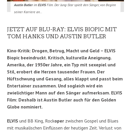
Austin Butler
im
ELVIS
Film. Der Jung-Star spielt den Sänger, von Beginn
seiner Karriere an…
JETZT AUF BLU-RAY: ELVIS BIOPIC MIT
TOM HANKS UND AUSTIN BUTLER
Kino-Kritik: Drogen, Betrug, Macht und Geld – ELVIS
Biopic beeindruckt. Kritisch, kulturelle Aneignung.
Amerika, der 1950er Jahre, ein Typ mit sexepiel und
Stil, erobert die Herzen tausender Frauen. Der
Hüftschwung und Gesang, alles klappt und passt beim
Entertainer zusammen. Und sogleich wird ein
zwielichtiger Mann auf den Sänger aufmerksam. ELVIS
Film: Deshalb ist Austin Butler auch für den Golden
Globe nominiert.
ELVIS
und BB King, Rock
oper
zwischen Gospel und Blues
mit musikalischen Einflüssen der heutigen Zeit. Verlust von