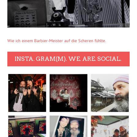
Wie ich einem Barbier-Meister auf die Scheren fühlte.
INSTA. GRAM(M). WE. ARE. SOCIAL.