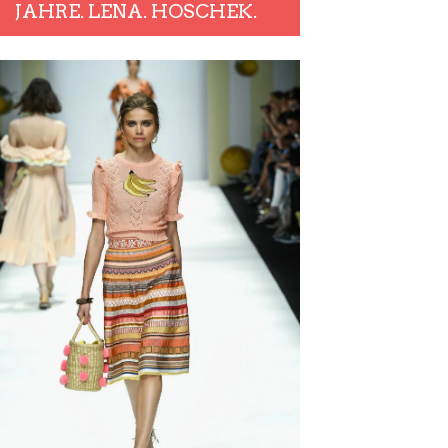
JAHRE. LENA. HOSCHEK.