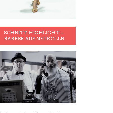
SCHNITT-HIGHLIGHT –
BARBER AUS NEUKÖLLN