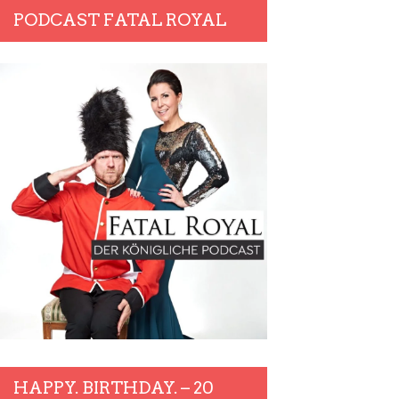
PODCAST FATAL ROYAL
HAPPY. BIRTHDAY. – 20