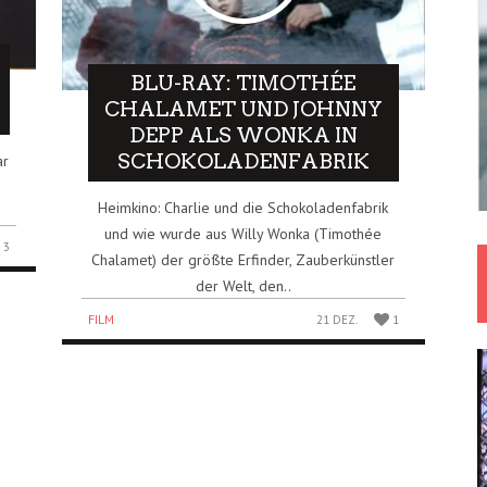
BLU-RAY: TIMOTHÉE
CHALAMET UND JOHNNY
DEPP ALS WONKA IN
SCHOKOLADENFABRIK
ar
Heimkino: Charlie und die Schokoladenfabrik
und wie wurde aus Willy Wonka (Timothée
3
Chalamet) der größte Erfinder, Zauberkünstler
der Welt, den..
FILM
21 DEZ.
1