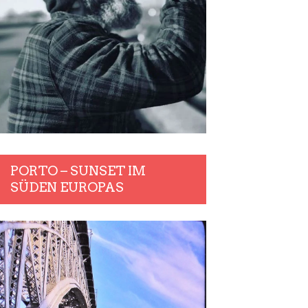
PORTO – SUNSET IM
SÜDEN EUROPAS