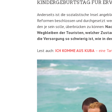
KINDERGEBURTSTAG FÜR E
Anderseits ist die sozialistische Insel angeb
Reformen beschlossen und durchgesetzt werde
den je sein solle, überbrücken zu können.
Nac
Wegbleiben der Touristen, welcher Zustan
die Versorgung so schwierig ist, wie in de
Lest auch:
ICH KOMME AUS KUBA
– eine Ta