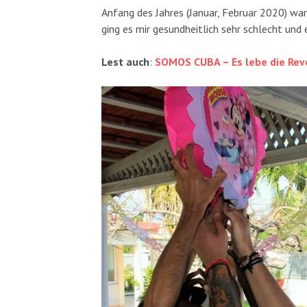
Anfang des Jahres (Januar, Februar 2020) wa
ging es mir gesundheitlich sehr schlecht und 
Lest auch
:
SOMOS CUBA – Es lebe die Re