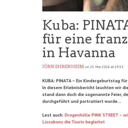
Kuba: PINATA
für eine fran
in Havanna
JÖRN EHRENHEIM
on 25. Mai 2026 at 19:53
KUBA: PINATA – Ein Kindergeburtstag für 
In diesem Erlebnisbericht leuchten wir d
stand dann doch die sogenannte Feier, de
durchgeführt und portraitiert wurde…
Lest auch:
Drogenhölle PINK STREET – wie
Lissabons die Touris begleitet