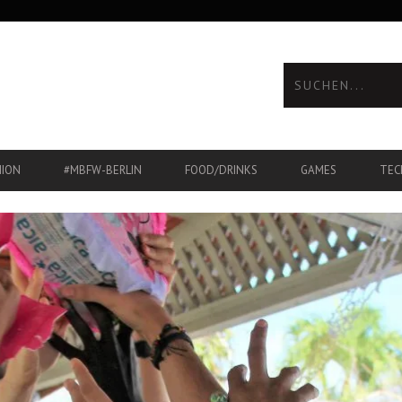
HION
#MBFW-BERLIN
FOOD/DRINKS
GAMES
TEC