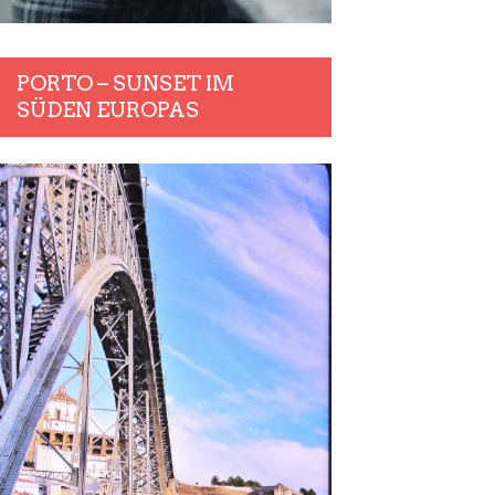
PORTO – SUNSET IM
SÜDEN EUROPAS