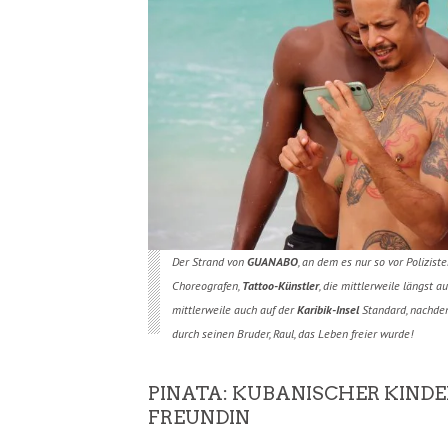
Der Strand von
GUANABO
, an dem es nur so vor Polizist
Choreografen,
Tattoo-Künstler
, die mittlerweile längst a
mittlerweile auch auf der
Karibik-Insel
Standard, nachde
durch seinen Bruder, Raul, das Leben freier wurde!
PINATA: KUBANISCHER KIND
FREUNDIN