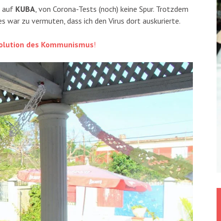
r auf
KUBA
, von Corona-Tests (noch) keine Spur. Trotzdem
es war zu vermuten, dass ich den Virus dort auskurierte.
volution des Kommunismus
!