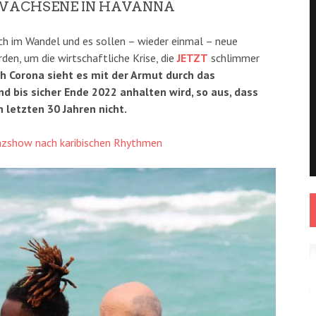
RWACHSENE IN HAVANNA
lich im Wandel und es sollen – wieder einmal – neue
n, um die wirtschaftliche Krise, die
JETZT
schlimmer
h Corona sieht es mit der Armut durch das
d bis sicher Ende 2022 anhalten wird, so aus, dass
n letzten 30 Jahren nicht.
nzshow nach karibischen Rhythmen