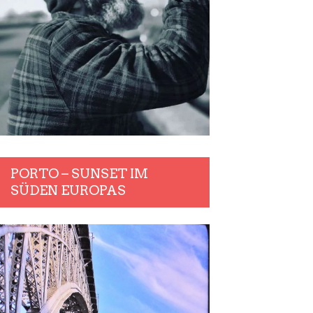
PORTO – SUNSET IM
SÜDEN EUROPAS