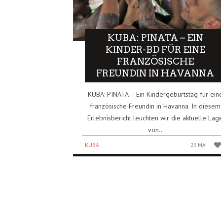
KUBA: PINATA – EIN
KINDER-BD FÜR EINE
FRANZÖSISCHE
FREUNDIN IN HAVANNA
KUBA: PINATA – Ein Kindergeburtstag für ein
französische Freundin in Havanna. In diesem
Erlebnisbericht leuchten wir die aktuelle Lag
von..
KUBA
25 MAI