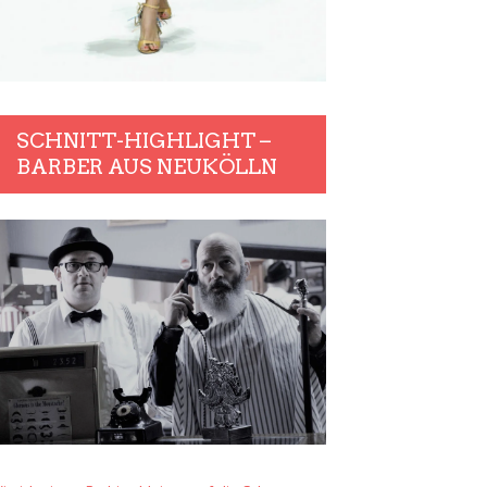
SCHNITT-HIGHLIGHT –
BARBER AUS NEUKÖLLN