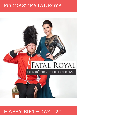
PODCAST FATAL ROYAL
HAPPY. BIRTHDAY. – 20