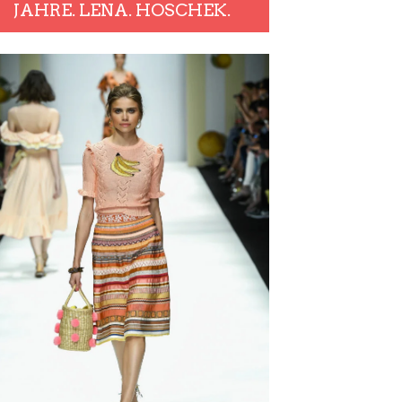
JAHRE. LENA. HOSCHEK.