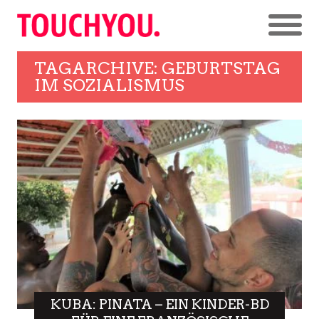
TAGARCHIVE: GEBURTSTAG
IM SOZIALISMUS
KUBA: PINATA – EIN KINDER-BD