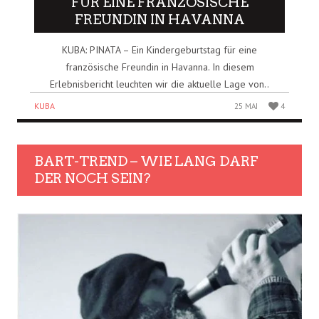
FÜR EINE FRANZÖSISCHE
FREUNDIN IN HAVANNA
KUBA: PINATA – Ein Kindergeburtstag für eine
französische Freundin in Havanna. In diesem
Erlebnisbericht leuchten wir die aktuelle Lage von..
KUBA
25 MAI
4
BART-TREND – WIE LANG DARF
DER NOCH SEIN?