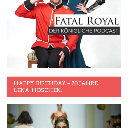
HAPPY. BIRTHDAY. – 20 JAHRE.
LENA. HOSCHEK.