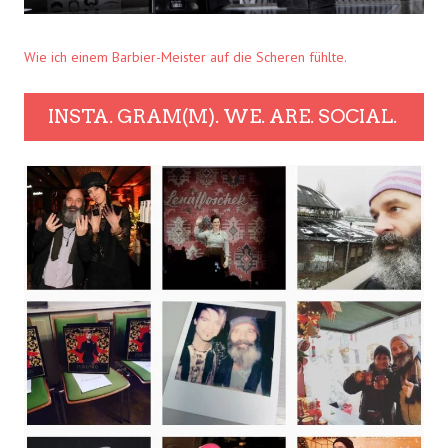
Wie ich einem Barbier-Meister auf die Scheren fühlte.
INSTA. GRAM(M). WE. ARE. SOCIAL.