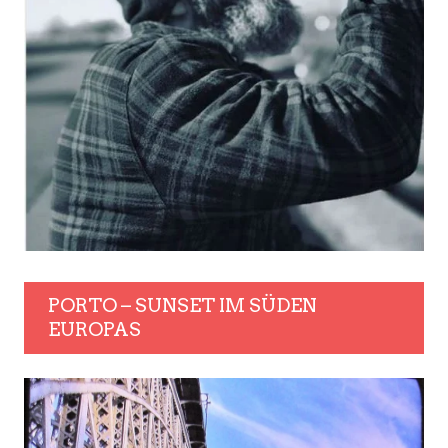
PORTO – SUNSET IM SÜDEN
EUROPAS