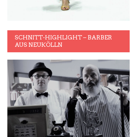
SCHNITT-HIGHLIGHT – BARBER
AUS NEUKÖLLN