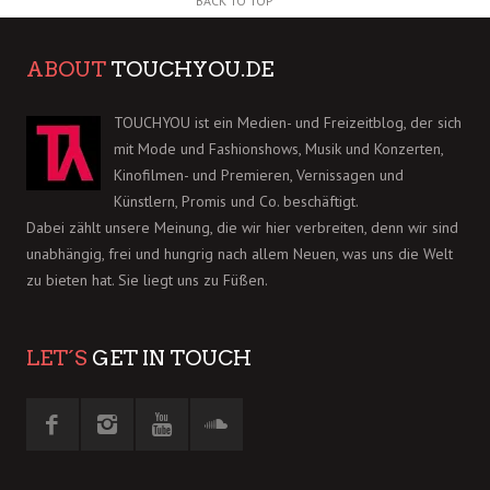
BACK TO TOP
ABOUT
TOUCHYOU.DE
TOUCHYOU ist ein Medien- und Freizeitblog, der sich
mit Mode und Fashionshows, Musik und Konzerten,
Kinofilmen- und Premieren, Vernissagen und
Künstlern, Promis und Co. beschäftigt.
Dabei zählt unsere Meinung, die wir hier verbreiten, denn wir sind
unabhängig, frei und hungrig nach allem Neuen, was uns die Welt
zu bieten hat. Sie liegt uns zu Füßen.
LET´S
GET IN TOUCH