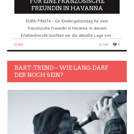
FÜR EINE FRANZÖSISCHE
FREUNDIN IN HAVANNA
KUBA: PINATA – Ein Kindergeburtstag für eine
französische Freundin in Havanna. In diesem
Erlebnisbericht leuchten wir die aktuelle Lage von..
KUBA
25 MAI
4
BART-TREND – WIE LANG DARF
DER NOCH SEIN?