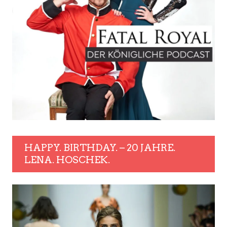
HAPPY. BIRTHDAY. – 20 JAHRE.
LENA. HOSCHEK.