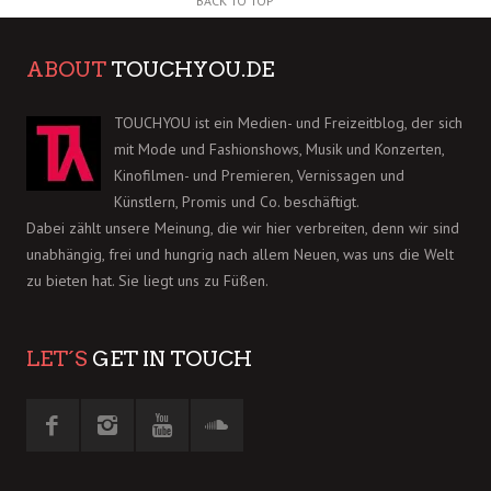
BACK TO TOP
ABOUT
TOUCHYOU.DE
TOUCHYOU ist ein Medien- und Freizeitblog, der sich
mit Mode und Fashionshows, Musik und Konzerten,
Kinofilmen- und Premieren, Vernissagen und
Künstlern, Promis und Co. beschäftigt.
Dabei zählt unsere Meinung, die wir hier verbreiten, denn wir sind
unabhängig, frei und hungrig nach allem Neuen, was uns die Welt
zu bieten hat. Sie liegt uns zu Füßen.
LET´S
GET IN TOUCH