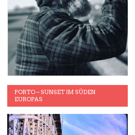
PORTO – SUNSET IM SÜDEN
EUROPAS