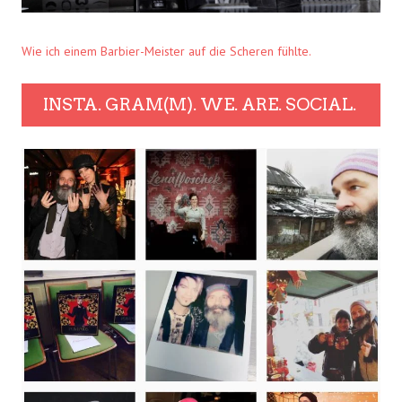
Wie ich einem Barbier-Meister auf die Scheren fühlte.
INSTA. GRAM(M). WE. ARE. SOCIAL.