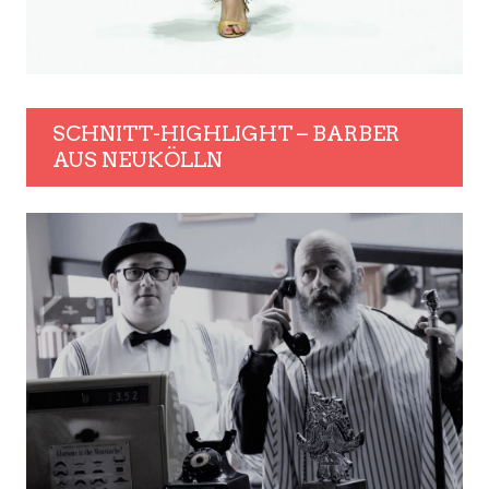
SCHNITT-HIGHLIGHT – BARBER
AUS NEUKÖLLN