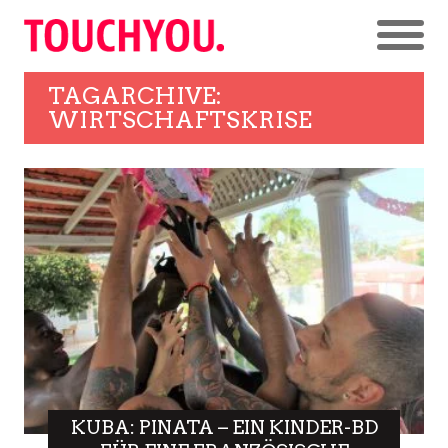
TAGARCHIVE:
WIRTSCHAFTSKRISE
KUBA: PINATA – EIN KINDER-BD