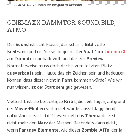
GLADIATOR 2
: Denzel
Washington
ist
Macrinus
…
CINEMAXX DAMMTOR: SOUND, BILD,
ATMO
Der
Sound
ist echt klasse, das scharfe
Bild
volle
Breitwand und die Sessel bequem. Der
Saal 1
im
CinemaxX
am Dammtor nur halb
voll
, und das zur
Preview
.
Normalerweise muss doch der bis zum letzten Platz
ausverkauft
sein. Hätte das ein Zeichen sein und bedeuten
können, dass dieser nicht in Fahrt kommen würde? Wie wir
nun wissen, ist der Start sehr gut gewesen.
Vielleicht ist die berechtigte
Kritik
, die seit Tagen, aufgrund
der
Movie-Medien
verbreitet wurde, ausschlaggebend
dafür. Andererseits trifft eventuell das
Thema
derzeit
nicht mehr den
Nerv
der Massen. Besonders dann nicht,
wenn
Fantasy-Elemente
, wie dieser
Zombie-Affe
, der ja