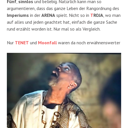
Fünf
,
sinnlos
und beliebig. Natürlich kann man so
argumentieren, dass das ganze Leben der Rangordnung des
Imperiums
in der
ARENA
spielt. Nicht so in
T
ROJA
, wo man
auf alles und jeden geachtet hat, einfach die ganze Sache
rund erzählt worden ist. Nur mal so als Vergleich.
Nur
TENET
und
Moonfall
waren da noch erwähnenswerter