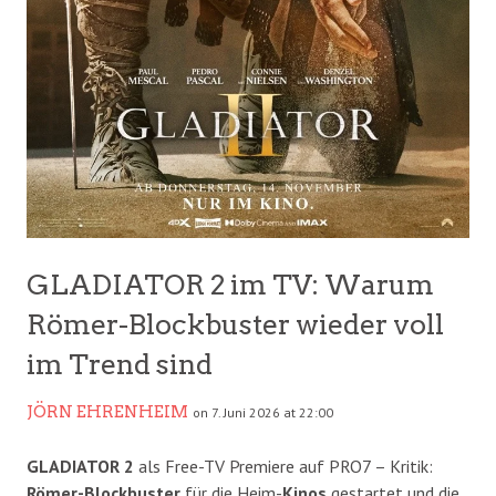
GLADIATOR 2 im TV: Warum
Römer-Blockbuster wieder voll
im Trend sind
JÖRN EHRENHEIM
on 7. Juni 2026 at 22:00
GLADIATOR 2
als Free-TV Premiere auf PRO7 – Kritik:
Römer-Blockbuster
für die Heim-
Kinos
gestartet und die