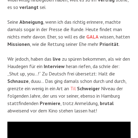
es so
verlangt
sei.
Seine
Abneigung
, wenn ich das richtig erinnere, machte
damals sogar in der Presse die Runde. Heute findet man
nichts mehr davon. Eher, so will es die
GALA
wissen, hatten
Missionen
, wie die Rettung seiner Ehe mehr
Priorität
.
Wir jedoch, haben das
live
zu spüren bekommen, als wir den
Haudegen für ein
Interview
heran riefen, da schrie der:
„Shut up, you…!“ Zu Deutsch frei übersetzt: Halt die
Schnauze
, duuu… Das ging damals schon durch und durch,
grenzte ein wenig in ein Art an
Til
Schweiger
Niveau der
folgenden Jahre, der uns vor seiner, ebenso in Hamburg
stattfindenden
Premiere
, trotz Anmeldung,
brutal
abweisend vor dem Kino stehen lassen hat!