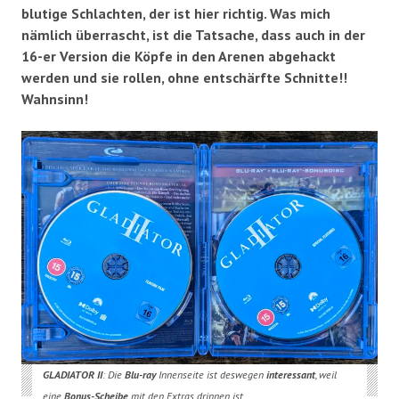
blutige Schlachten, der ist hier richtig. Was mich
nämlich überrascht, ist die Tatsache, dass auch in der
16-er Version die Köpfe in den Arenen abgehackt
werden und sie rollen, ohne entschärfte Schnitte!!
Wahnsinn!
GLADIATOR II
: Die
Blu-ray
Innenseite ist deswegen
interessant
, weil
eine
Bonus-Scheibe
mit den Extras drinnen ist…