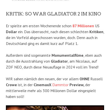
KRITIK: SO WAR GLADIATOR 2 IM KINO
Er spielte am ersten Wochenende schon
87
Millionen
US
Dollar
ein. Das überrascht, nach diesen schlechten
Kritiken
,
die im Vorfeld abgeschossen wurden, doch. Denn auch in
Deutschland ging es damit kurz auf Platz 1.
Außerdem sind sogenannte
Monumentalfilme
, eben auch
durch die Ausstrahlung von
Gladiator
, am Nicolaus, auf
ZDF NEO, durch diese Neuauflage in 2024 voll im Trend!
WIR sahen nämlich den neuen, der vor allem
OHNE
Russell
Crowe
ist, in der
CinemaxX
Dammtor
Preview,
der
mittlerweile mehr als 300 Millionen Dollar eingespielt
haben soll!