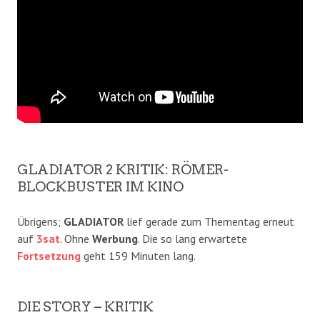
GLADIATOR 2 KRITIK: RÖMER-
BLOCKBUSTER IM KINO
Übrigens;
GLADIATOR
lief gerade zum Thementag erneut
auf
3sat
. Ohne
Werbung
. Die so lang erwartete
Fortsetzung
geht 159 Minuten lang.
DIE STORY – KRITIK