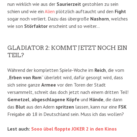
nun wirklich wie aus der
Saurierzeit
gestohlen zu sein
schien und wie ein
Alien
plötzlich auftaucht und den
Fight
sogar noch verliert. Dazu das übergroße
Nashorn
, welches
wie son
Störfaktor
erscheint und so weiter…
GLADIATOR 2: KOMMT JETZT NOCH EIN
TEIL?
Während der kompletten Spiele-Woche im
Reich
, die vom
„
Erben von Rom
“ überlebt wird, dafür gesorgt wird, dass
sich seine ganze
Armee
vor den Toren der Stadt
versammelt, schreit das doch jetzt nach einem dritten Teil!
Gemetzel
,
abgeschlagene
Köpfe
und
Hände
, die dann
das
Blut
aus den Adern
spritzen
lassen, kann nur eine
FSK
Freigabe ab 18 in Deutschland sein. Muss ich das wollen?
Lest auch:
Sooo übel floppte JOKER 2 in den Kinos