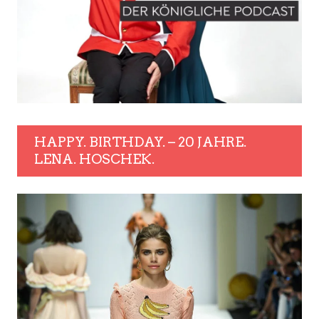
HAPPY. BIRTHDAY. – 20 JAHRE.
LENA. HOSCHEK.