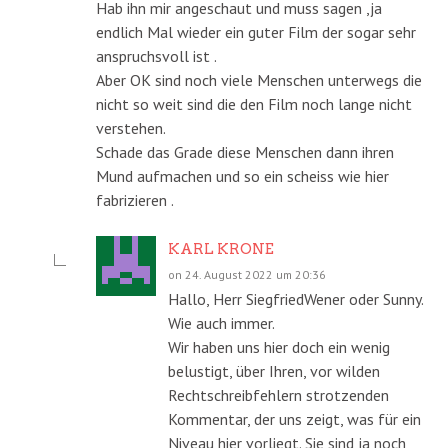
Hab ihn mir angeschaut und muss sagen ,ja
endlich Mal wieder ein guter Film der sogar sehr
anspruchsvoll ist .
Aber OK sind noch viele Menschen unterwegs die
nicht so weit sind die den Film noch lange nicht
verstehen.
Schade das Grade diese Menschen dann ihren
Mund aufmachen und so ein scheiss wie hier
fabrizieren .
KARL KRONE
on 24. August 2022 um 20:36
Hallo, Herr SiegfriedWener oder Sunny.
Wie auch immer.
Wir haben uns hier doch ein wenig
belustigt, über Ihren, vor wilden
Rechtschreibfehlern strotzenden
Kommentar, der uns zeigt, was für ein
Niveau hier vorliegt. Sie sind ja noch