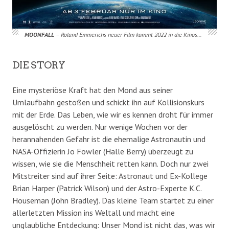
MOONFALL
– Roland Emmerichs neuer Film kommt 2022 in die Kinos…
DIE STORY
Eine mysteriöse Kraft hat den Mond aus seiner
Umlaufbahn gestoßen und schickt ihn auf Kollisionskurs
mit der Erde. Das Leben, wie wir es kennen droht für immer
ausgelöscht zu werden. Nur wenige Wochen vor der
herannahenden Gefahr ist die ehemalige Astronautin und
NASA-Offizierin Jo Fowler (Halle Berry) überzeugt zu
wissen, wie sie die Menschheit retten kann. Doch nur zwei
Mitstreiter sind auf ihrer Seite: Astronaut und Ex-Kollege
Brian Harper (Patrick Wilson) und der Astro-Experte K.C.
Houseman (John Bradley). Das kleine Team startet zu einer
allerletzten Mission ins Weltall und macht eine
unglaubliche Entdeckung: Unser Mond ist nicht das, was wir