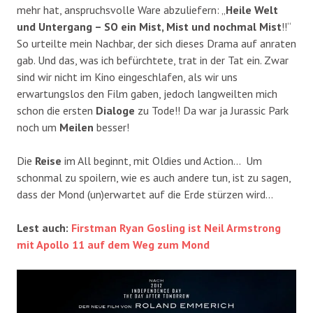
mehr hat, anspruchsvolle Ware abzuliefern: „
Heile Welt
und Untergang – SO ein Mist, Mist und nochmal Mist
!!“
So urteilte mein Nachbar, der sich dieses Drama auf anraten
gab. Und das, was ich befürchtete, trat in der Tat ein. Zwar
sind wir nicht im Kino eingeschlafen, als wir uns
erwartungslos den Film gaben, jedoch langweilten mich
schon die ersten
Dialoge
zu Tode!! Da war ja Jurassic Park
noch um
Meilen
besser!
Die
Reise
im All beginnt, mit Oldies und Action… Um
schonmal zu spoilern, wie es auch andere tun, ist zu sagen,
dass der Mond (un)erwartet auf die Erde stürzen wird…
Lest auch:
Firstman Ryan Gosling ist Neil Armstrong
mit Apollo 11 auf dem Weg zum Mond