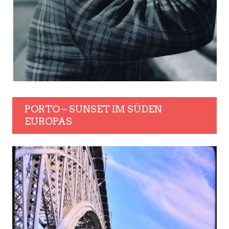
PORTO – SUNSET IM SÜDEN
EUROPAS