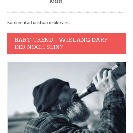
Krass!
Kommentarfunktion deaktiviert.
BART-TREND – WIE LANG DARF
DER NOCH SEIN?