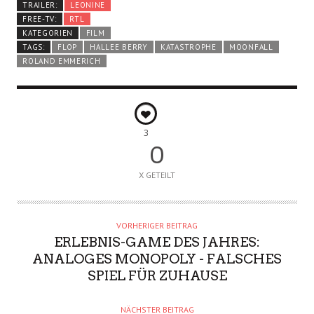
TRAILER:
LEONINE
FREE-TV:
RTL
KATEGORIEN
FILM
TAGS:
FLOP
HALLEE BERRY
KATASTROPHE
MOONFALL
ROLAND EMMERICH
3
0
X GETEILT
VORHERIGER BEITRAG
ERLEBNIS-GAME DES JAHRES:
ANALOGES MONOPOLY - FALSCHES
SPIEL FÜR ZUHAUSE
NÄCHSTER BEITRAG