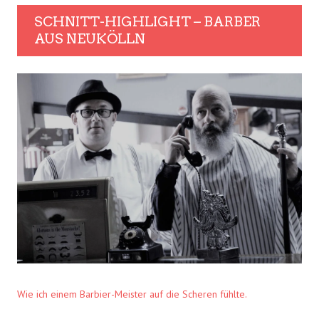
SCHNITT-HIGHLIGHT – BARBER
AUS NEUKÖLLN
Wie ich einem Barbier-Meister auf die Scheren fühlte.