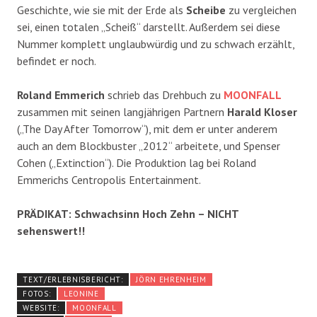
Geschichte, wie sie mit der Erde als
Scheibe
zu vergleichen
sei, einen totalen „Scheiß“ darstellt. Außerdem sei diese
Nummer komplett unglaubwürdig und zu schwach erzählt,
befindet er noch.
Roland Emmerich
schrieb das Drehbuch zu
MOONFALL
zusammen mit seinen langjährigen Partnern
Harald Kloser
(„The Day After Tomorrow“), mit dem er unter anderem
auch an dem Blockbuster „2012“ arbeitete, und Spenser
Cohen („Extinction“). Die Produktion lag bei Roland
Emmerichs Centropolis Entertainment.
PRÄDIKAT: Schwachsinn Hoch Zehn – NICHT
sehenswert!!
TEXT/ERLEBNISBERICHT:
JÖRN EHRENHEIM
FOTOS:
LEONINE
WEBSITE:
MOONFALL