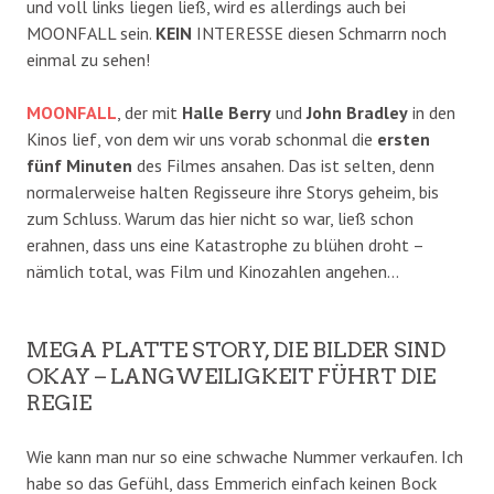
und voll links liegen ließ, wird es allerdings auch bei
MOONFALL sein.
KEIN
INTERESSE diesen Schmarrn noch
einmal zu sehen!
MOONFALL
, der mit
Halle Berry
und
John Bradley
in den
Kinos lief, von dem wir uns vorab schonmal die
ersten
fünf Minuten
des Filmes ansahen. Das ist selten, denn
normalerweise halten Regisseure ihre Storys geheim, bis
zum Schluss. Warum das hier nicht so war, ließ schon
erahnen, dass uns eine Katastrophe zu blühen droht –
nämlich total, was Film und Kinozahlen angehen…
MEGA PLATTE STORY, DIE BILDER SIND
OKAY – LANGWEILIGKEIT FÜHRT DIE
REGIE
Wie kann man nur so eine schwache Nummer verkaufen. Ich
habe so das Gefühl, dass Emmerich einfach keinen Bock