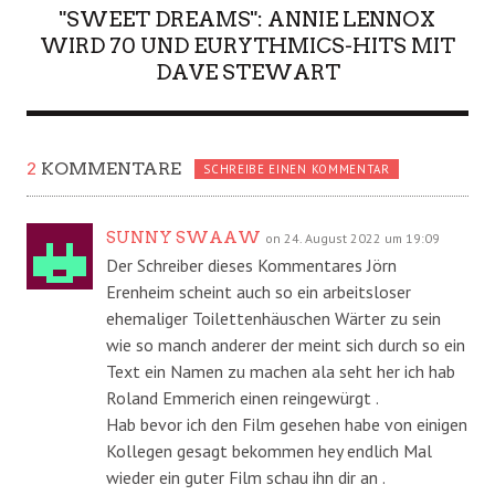
"SWEET DREAMS": ANNIE LENNOX
WIRD 70 UND EURYTHMICS-HITS MIT
DAVE STEWART
2
KOMMENTARE
SCHREIBE EINEN KOMMENTAR
SUNNY SWAAW
on 24. August 2022 um 19:09
Der Schreiber dieses Kommentares Jörn
Erenheim scheint auch so ein arbeitsloser
ehemaliger Toilettenhäuschen Wärter zu sein
wie so manch anderer der meint sich durch so ein
Text ein Namen zu machen ala seht her ich hab
Roland Emmerich einen reingewürgt .
Hab bevor ich den Film gesehen habe von einigen
Kollegen gesagt bekommen hey endlich Mal
wieder ein guter Film schau ihn dir an .