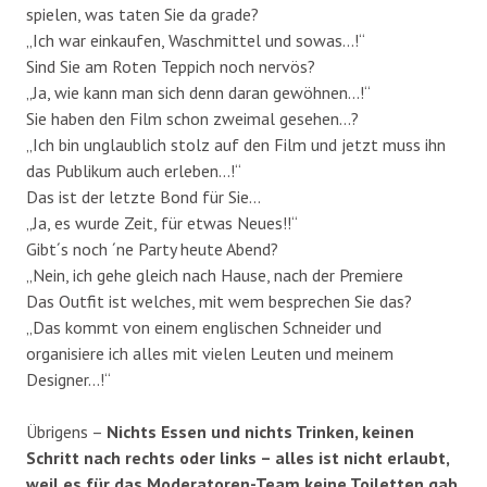
spielen, was taten Sie da grade?
„Ich war einkaufen, Waschmittel und sowas…!“
Sind Sie am Roten Teppich noch nervös?
„Ja, wie kann man sich denn daran gewöhnen…!“
Sie haben den Film schon zweimal gesehen…?
„Ich bin unglaublich stolz auf den Film und jetzt muss ihn
das Publikum auch erleben…!“
Das ist der letzte Bond für Sie…
„Ja, es wurde Zeit, für etwas Neues!!“
Gibt´s noch ´ne Party heute Abend?
„Nein, ich gehe gleich nach Hause, nach der Premiere
Das Outfit ist welches, mit wem besprechen Sie das?
„Das kommt von einem englischen Schneider und
organisiere ich alles mit vielen Leuten und meinem
Designer…!“
Übrigens –
Nichts Essen und nichts Trinken, keinen
Schritt nach rechts oder links – alles ist nicht erlaubt,
weil es für das Moderatoren-Team keine Toiletten gab.