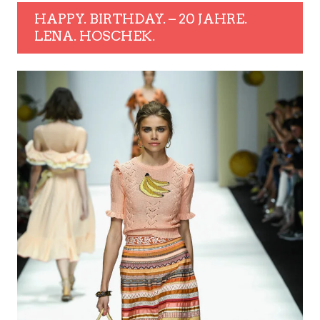
HAPPY. BIRTHDAY. – 20 JAHRE.
LENA. HOSCHEK.