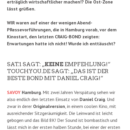
erträglich wirtschaftlicher machen!? Die Ost-Zone
lässt grüßen.
WIR waren auf einer der wenigen Abend-
PRessevorführungen, die in Hamburg vorab, vor dem
Kinostart, den letzten CRAIG-BOND zeigten:
Erwartungen hatte ich nicht! Wurde ich enttäuscht?
SAT.1 SAGT: „
KEINE
EMPFEHLUNG!“
TOUCHYOU.DE SAGT: „DAS IST DER
BESTE BOND MIT DANIEL CRAIG!“
SAVOY
Hamburg
. Mit zwei Jahren Verspätung sehen wir
also endlich den letzten Einsatz von
Daniel Craig
. Und
zwar in derer
Originalversion
, in einem coolen Kino, mit
ausreichender Sitzgeräumigkeit. Die Leinwand ist leicht
gebogen und das Bild 8K! Der Sound ist bombastisch und
lässt mich in der ersten halben Stunde, bei einer der ersten