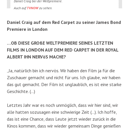
Daniel Craig bei der Weltpremiere.
Auch auf
TVNOW
zu sehen.
Daniel Craig auf dem Red Carpet zu seiner James Bond
Premiere in London
…OB DIESE GROßE WELTPREMIERE SEINES LETZTEN
FILMS IN LONDON AUF DEM RED CARPET IN DER ROYAL
ALBERT IHN NERVöS MACHE?
„Ja, natürlich bin ich nervös. Wir haben den Film ja für die
Zuschauer gemacht und nicht für uns. Ich glaube, wir haben
das gut gemacht. Der Film ist unglaublich, es ist eine starke
Geschichte. (…)
Letztes Jahr war es noch unmöglich, dass wir hier sind, wir
alle hatten sozusagen eine schwierige Zeit (…). Ich hoffe,
das ist eine Chance, dass Leute jetzt wieder zurück in die
Kinos kommen, dass wir wieder gemeinsam Dinge genießen