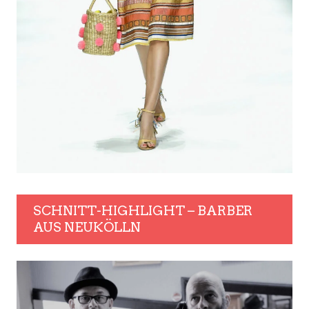
SCHNITT-HIGHLIGHT – BARBER
AUS NEUKÖLLN