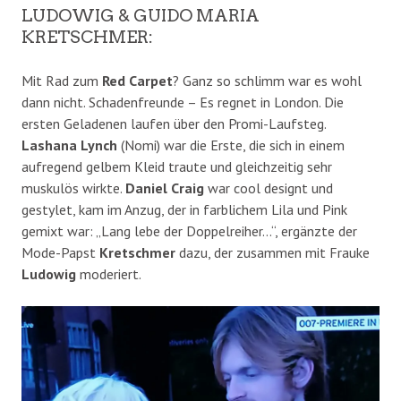
LUDOWIG & GUIDO MARIA
KRETSCHMER:
Mit Rad zum
Red Carpet
? Ganz so schlimm war es wohl
dann nicht. Schadenfreunde – Es regnet in London. Die
ersten Geladenen laufen über den Promi-Laufsteg.
Lashana Lynch
(Nomi) war die Erste, die sich in einem
aufregend gelbem Kleid traute und gleichzeitig sehr
muskulös wirkte.
Daniel Craig
war cool designt und
gestylet, kam im Anzug, der in farblichem Lila und Pink
gemixt war: „Lang lebe der Doppelreiher…“, ergänzte der
Mode-Papst
Kretschmer
dazu, der zusammen mit Frauke
Ludowig
moderiert.