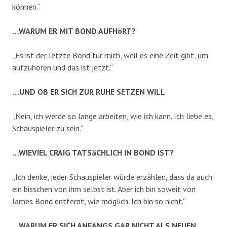
können.“
…WARUM ER MIT BOND AUFHöRT?
„Es ist der letzte Bond für mich, weil es eine Zeit gibt, um
aufzuhören und das ist jetzt.“
…UND OB ER SICH ZUR RUHE SETZEN WILL
„Nein, ich werde so lange arbeiten, wie ich kann. Ich liebe es,
Schauspieler zu sein.“
…WIEVIEL CRAIG TATSäCHLICH IN BOND IST?
„Ich denke, jeder Schauspieler würde erzählen, dass da auch
ein bisschen von ihm selbst ist. Aber ich bin soweit von
James Bond entfernt, wie möglich. Ich bin so nicht.“
…WARUM ER SICH ANFANGS GAR NICHT ALS NEUEN