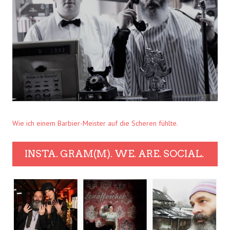
Wie ich einem Barbier-Meister auf die Scheren fühlte.
INSTA. GRAM(M). WE. ARE. SOCIAL.