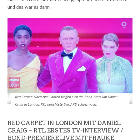
und das war es dann.
Red Carpet: Nach zwei Jahren treffen sich die Bond-Stars um Daniel
Craig in London. RTL berichtete live, ARD schoss nach.
RED CARPET IN LONDON MIT DANIEL
CRAIG – RTL ERSTES TV-INTERVIEW /
BOND-PREMIERE LIVE MIT FRAUKE