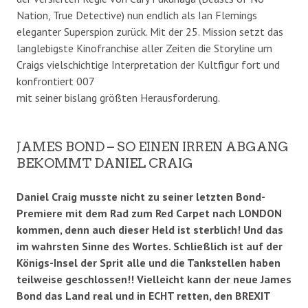
Nation, True Detective) nun endlich als Ian Flemings
eleganter Superspion zurück. Mit der 25. Mission setzt das
langlebigste Kinofranchise aller Zeiten die Storyline um
Craigs vielschichtige Interpretation der Kultfigur fort und
konfrontiert 007
mit seiner bislang größten Herausforderung.
JAMES BOND – SO EINEN IRREN ABGANG
BEKOMMT DANIEL CRAIG
Daniel Craig musste nicht zu seiner letzten Bond-
Premiere mit dem Rad zum Red Carpet nach LONDON
kommen, denn auch dieser Held ist sterblich! Und das
im wahrsten Sinne des Wortes. Schließlich ist auf der
Königs-Insel der Sprit alle und die Tankstellen haben
teilweise geschlossen!! Vielleicht kann der neue James
Bond das Land real und in ECHT retten, den BREXIT