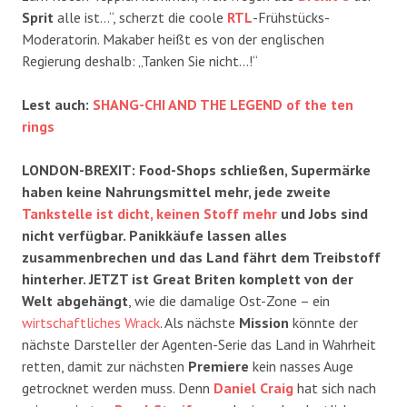
Sprit
alle ist…“, scherzt die coole
RTL
-Frühstücks-
Moderatorin. Makaber heißt es von der englischen
Regierung deshalb: „Tanken Sie nicht…!“
Lest auch:
SHANG-CHI AND THE LEGEND of the ten
rings
LONDON-BREXIT: Food-Shops schließen, Supermärke
haben keine Nahrungsmittel mehr, jede zweite
Tankstelle ist dicht, keinen Stoff mehr
und Jobs sind
nicht verfügbar. Panikkäufe lassen alles
zusammenbrechen und das Land fährt dem Treibstoff
hinterher. JETZT ist Great Briten komplett von der
Welt abgehängt
, wie die damalige Ost-Zone – ein
wirtschaftliches Wrack
. Als nächste
Mission
könnte der
nächste Darsteller der Agenten-Serie das Land in Wahrheit
retten, damit zur nächsten
Premiere
kein nasses Auge
getrocknet werden muss. Denn
Daniel Craig
hat sich nach