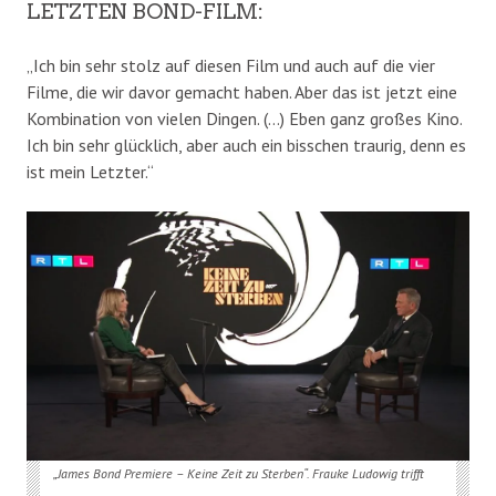
LETZTEN BOND-FILM:
„Ich bin sehr stolz auf diesen Film und auch auf die vier
Filme, die wir davor gemacht haben. Aber das ist jetzt eine
Kombination von vielen Dingen. (…) Eben ganz großes Kino.
Ich bin sehr glücklich, aber auch ein bisschen traurig, denn es
ist mein Letzter.“
„James Bond Premiere – Keine Zeit zu Sterben“. Frauke Ludowig trifft