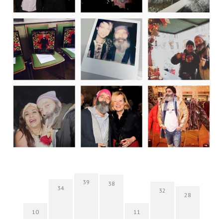
39
38
34
32
28
10
11