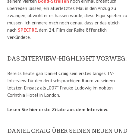
seinem vierten
Bond-Streifen
noch einmal ordentlich
überreden lassen, ein allerletztes Mal in den Anzug zu
zwängen, obwohl er es hassen würde, diese Figur spielen zu
müssen. Ich erinnere mich noch genau, dass er das gleich
nach
SPECTRE
, dem 24. Film der Reihe öffentlich
verkündete.
DAS INTERVIEW-HIGHLIGHT VORWEG:
Bereits heute gab Daniel Craig sein erstes langes TV-
Interview für den deutschsprachigen Raum zu seinem
letzten Einsatz als „007“ Frauke Ludowig im noblen
Corinthia Hotel in London.
Lesen Sie hier erste Zitate aus dem Interview.
DANIEL CRAIG ÜBER SEINEN NEUEN UND