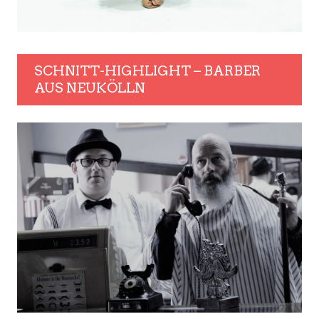
SCHNITT-HIGHLIGHT – BARBER
AUS NEUKÖLLN