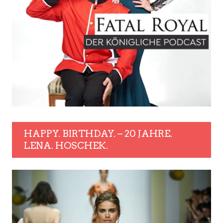
HAPPY. BIRTHDAY. – 20 JAHRE.
LENA. HOSCHEK.