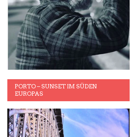
PORTO – SUNSET IM SÜDEN
EUROPAS