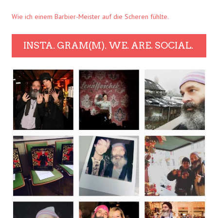
Wie ich einem Barbier-Meister auf die Scheren fühlte.
INSTA. GRAM(M). WE. ARE. SOCIAL.