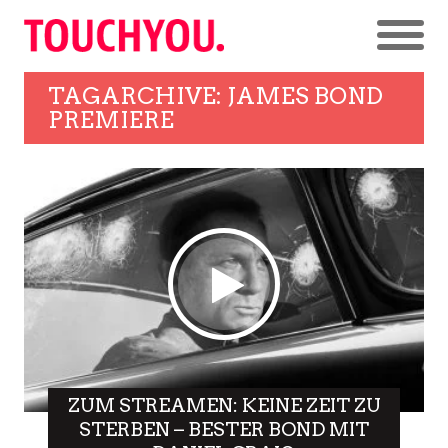
TAGARCHIVE: JAMES BOND
PREMIERE
ZUM STREAMEN: KEINE ZEIT ZU
STERBEN – BESTER BOND MIT