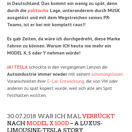
in Deutschland. Das kommt ein wenig zu spät, denn
durch die
politische
Lage, unteranderem durch MUSK
ausgelöst und mit dem Wegstreichen seines PR-
Teams, ist er bei mir komplett raus!!
Es gab Zeiten, da wäre ich durchgedreht, diese Marke
fahren zu können. Warum ICH heute nie mehr ein
MODEL X, S oder Y nehmen würde!
JA! TESLA
schockte in den vergangenen Lenzen die
Autoindustrie immer wieder
mit seinem
schonungslosen
Voranschreiten ihrer
E-Car-Entwicklung
, die von VW oder
anderen zu spät kopiert wurde, weil sich alle am Sprit
festhalten wollten.
30.07.2018 WAR ICH MAL
VERRÜCKT
NACH
MODEL X 100D
– A LUXUS-
LIMOUSINE-TESLA STORY