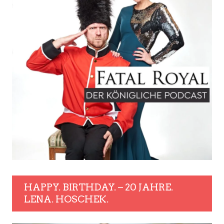
HAPPY. BIRTHDAY. – 20 JAHRE.
LENA. HOSCHEK.