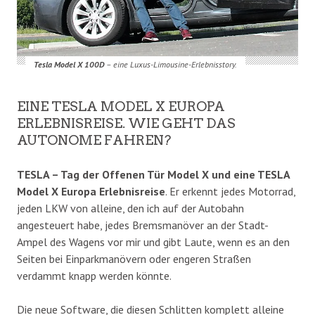
Tesla Model X 100D
– eine Luxus-Limousine-Erlebnisstory.
EINE TESLA MODEL X EUROPA
ERLEBNISREISE. WIE GEHT DAS
AUTONOME FAHREN?
TESLA – Tag der Offenen Tür Model X und eine TESLA
Model X Europa Erlebnisreise
. Er erkennt jedes Motorrad,
jeden LKW von alleine, den ich auf der Autobahn
angesteuert habe, jedes Bremsmanöver an der Stadt-
Ampel des Wagens vor mir und gibt Laute, wenn es an den
Seiten bei Einparkmanövern oder engeren Straßen
verdammt knapp werden könnte.
Die neue Software, die diesen Schlitten komplett alleine