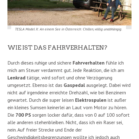
TESLA Model X: An einem See in Österreich: Chillen, völlig unabhängig.
WIE IST DAS FAHRVERHALTEN?
Durch dieses ruhige und sichere
Fahrverhalten
fühle ich
mich am Steuer verdammt gut. Jede Reaktion, die ich am
Lenkrad
tätige, wird sofort und ohne Verzögerung
umgesetzt. Ebenso ist das
Gaspedal
ausgelegt. Dabei wird
nicht auf irgendeine erreichte Drehzahl, wie bei Benzinern
gewartet. Durch die super leisen
Elektrospulen
ist außer
ein kleines Sumsen keinerlei an Laut vom Motor zu hören.
Die
700 PS
sorgen locker dafür, dass von 0 auf 100 sofort
alle anderen stehenbleiben. Nicht, dass ich ein Raser sei,
nein. Auf freier Strecke und Ende der
Geschwindigkeitsbegrenzungen wollte ich jedoch auch