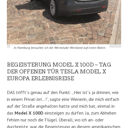
In Hamburg besuchte ich die Weinstube Weinland auf einen Roten.
BEGEISTERUNG MODEL X 100D – TAG
DER OFFENEN TÜR TESLA MODEL X
EUROPA ERLEBNISREISE
DAS trifft´s genau auf den Punkt: „Hier ist´s ja drinnen, wie
in einem Privat-Jet…!“, sagte eine Wienerin, die mich einfach
auf der Straße angehalten hatte und mich bat, einmal in
das
Model X 100D
einsteigen zu dürfen. Ja, zum Abheben
fehlen nur noch die Flügel. Überall, wo ich an- oder
durchreiste, war die Begeisterung an diesem amerikanischen