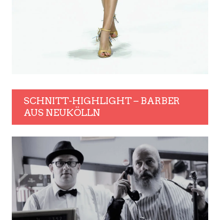
SCHNITT-HIGHLIGHT – BARBER
AUS NEUKÖLLN