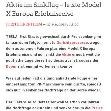
Aktie im Sinkflug – letzte Model
X Europa Erlebnisreise
JÖRN EHRENHEIM
on 22. März 2025 at 15:00
TESLA: Erst Strategiewechsel durch Preissenkung im
Januar, dann folgten ernste
Gerichtsprozesse
, wegen
dem autonomen Fahren plus eine Model X Europa
Erlebnisreise und nun sinkt die
Aktie
erneut, weil die
politische Lage derzeit so desaströs ist, sodass der
Boom
erst einmal vorbei sein könnte!
Was auf jeden Fall die lang anhaltende Folge einer
eingestampften PR-Maschinerie sein dürfte, spiegelt
sich nun in sinkender Nachfrage an der Börse wieder.
Der Elektro-Auto Hersteller wollte schon vor Jahren
die Nachfrage ankurbeln und senkte darum die
Preise