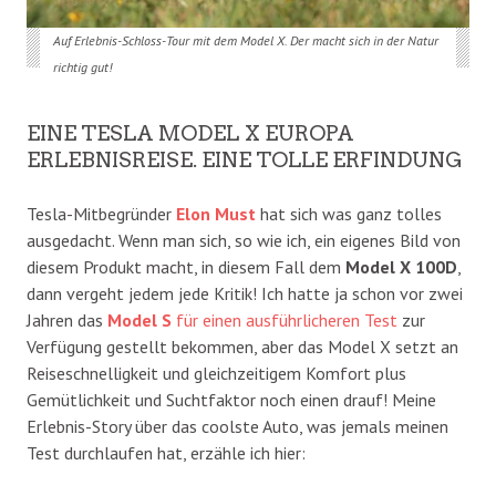
Auf Erlebnis-Schloss-Tour mit dem Model X. Der macht sich in der Natur
richtig gut!
EINE TESLA MODEL X EUROPA
ERLEBNISREISE. EINE TOLLE ERFINDUNG
Tesla-Mitbegründer
Elon Must
hat sich was ganz tolles
ausgedacht. Wenn man sich, so wie ich, ein eigenes Bild von
diesem Produkt macht, in diesem Fall dem
Model X 100D
,
dann vergeht jedem jede Kritik! Ich hatte ja schon vor zwei
Jahren das
Model S
für einen ausführlicheren Test
zur
Verfügung gestellt bekommen, aber das Model X setzt an
Reiseschnelligkeit und gleichzeitigem Komfort plus
Gemütlichkeit und Suchtfaktor noch einen drauf! Meine
Erlebnis-Story über das coolste Auto, was jemals meinen
Test durchlaufen hat, erzähle ich hier: