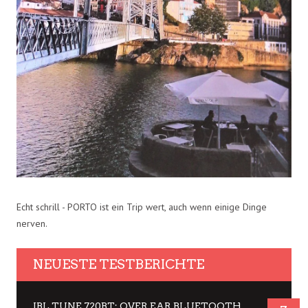
Echt schrill - PORTO ist ein Trip wert, auch wenn einige Dinge
nerven.
NEUESTE TESTBERICHTE
JBL TUNE 720BT: OVER EAR BLUETOOTH KOPFHÖRER UM DIE 50,-€ IM DAUER-TEST