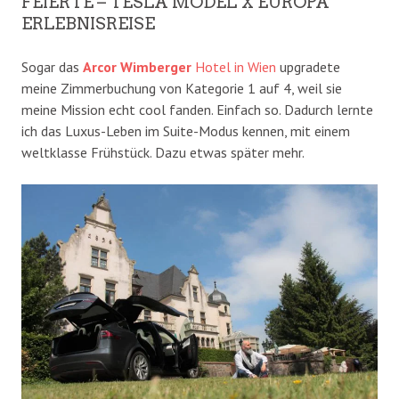
FEIERTE – TESLA MODEL X EUROPA
ERLEBNISREISE
Sogar das
Arcor Wimberger
Hotel in Wien
upgradete
meine Zimmerbuchung von Kategorie 1 auf 4, weil sie
meine Mission echt cool fanden. Einfach so. Dadurch lernte
ich das Luxus-Leben im Suite-Modus kennen, mit einem
weltklasse Frühstück. Dazu etwas später mehr.