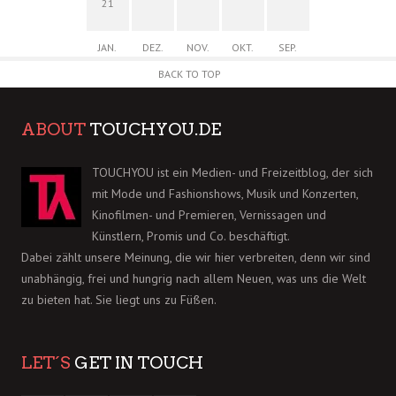
21
JAN.
DEZ.
NOV.
OKT.
SEP.
BACK TO TOP
ABOUT
TOUCHYOU.DE
TOUCHYOU ist ein Medien- und Freizeitblog, der sich
mit Mode und Fashionshows, Musik und Konzerten,
Kinofilmen- und Premieren, Vernissagen und
Künstlern, Promis und Co. beschäftigt.
Dabei zählt unsere Meinung, die wir hier verbreiten, denn wir sind
unabhängig, frei und hungrig nach allem Neuen, was uns die Welt
zu bieten hat. Sie liegt uns zu Füßen.
LET´S
GET IN TOUCH