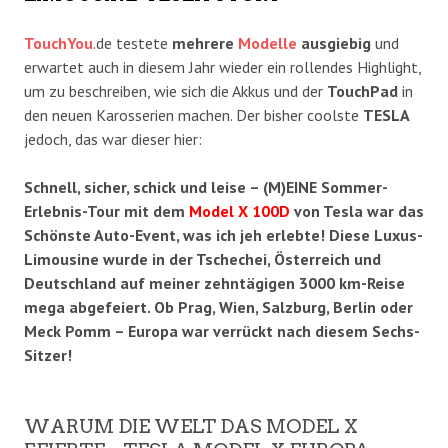
TouchYou
.de testete
mehrere
Modelle
ausgiebig
und
erwartet auch in diesem Jahr wieder ein rollendes Highlight,
um zu beschreiben, wie sich die Akkus und der
TouchPad
in
den neuen Karosserien machen. Der bisher coolste
TESLA
jedoch, das war dieser hier:
Schnell, sicher, schick und leise – (M)EINE Sommer-
Erlebnis-Tour mit dem
Model X 100D
von Tesla war das
Schönste Auto-Event, was ich jeh erlebte! Diese Luxus-
Limousine wurde in der Tschechei, Österreich und
Deutschland auf meiner zehntägigen 3000 km-Reise
mega abgefeiert. Ob Prag, Wien, Salzburg, Berlin oder
Meck Pomm – Europa war verrückt nach diesem Sechs-
Sitzer!
WARUM DIE WELT DAS MODEL X