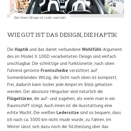
Das Innen-Design ist Leder und edel.
WIE GUT IST DAS DESIGN, DIE HAPTIK
Die
Haptik
und das damit verbundene
Wohlfühl
-Argument
des im Model X 100D verarbeiteten Design sind einfach
unschlagbar. Die schnittige und funktionelle, nach oben
führend getönte
Frontscheibe
verzichtet auf
Sonnenblenden. Witzig; die Sicht nach oben ist komplett
frei, dadurch kann locker jede Ampel im Blick gehalten
werden. Der absolute Hingucker sind natürlich die
Flügeltüren
, die auf- und zugehen, als wenn man in ein
Raumschiff steigt. Auch innen ist die Ausstattung eine
echte Wucht. Die weißen
Ledersitze
sind so bequem, dass
ich nach ca. 3000 km nicht müde wurde, zu fahren. Im
Winter lässt sich dazu noch die Sitzheizung über das