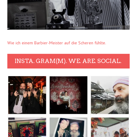
Wie ich einem Barbier-Meister auf die Scheren fühlte.
INSTA. GRAM(M). WE. ARE. SOCIAL.