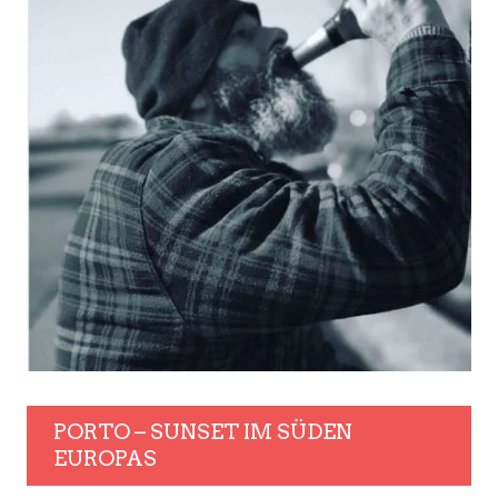
PORTO – SUNSET IM SÜDEN
EUROPAS