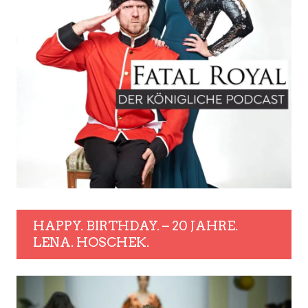
HAPPY. BIRTHDAY. – 20 JAHRE.
LENA. HOSCHEK.