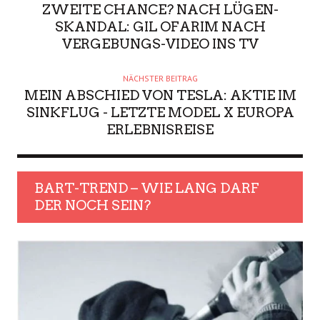
ZWEITE CHANCE? NACH LÜGEN-
SKANDAL: GIL OFARIM NACH
VERGEBUNGS-VIDEO INS TV
NÄCHSTER BEITRAG
MEIN ABSCHIED VON TESLA: AKTIE IM
SINKFLUG - LETZTE MODEL X EUROPA
ERLEBNISREISE
BART-TREND – WIE LANG DARF
DER NOCH SEIN?