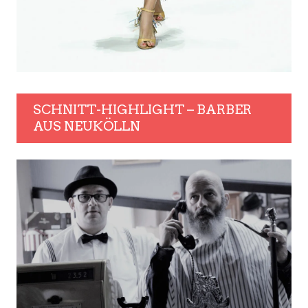
SCHNITT-HIGHLIGHT – BARBER
AUS NEUKÖLLN