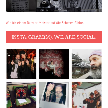
Wie ich einem Barbier-Meister auf die Scheren fühlte.
INSTA. GRAM(M). WE. ARE. SOCIAL.