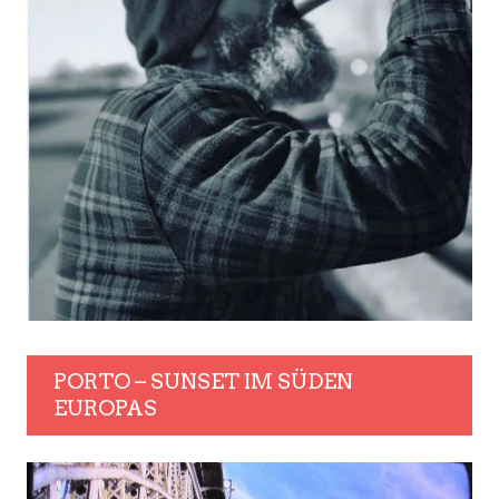
PORTO – SUNSET IM SÜDEN
EUROPAS