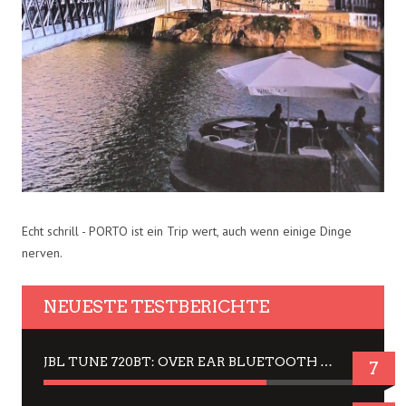
Echt schrill - PORTO ist ein Trip wert, auch wenn einige Dinge
nerven.
NEUESTE TESTBERICHTE
JBL TUNE 720BT: OVER EAR BLUETOOTH KOPFHÖRER UM DIE 50,-€ IM DAUER-TEST
7