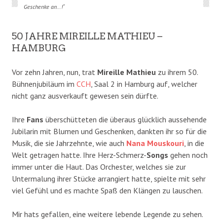
Geschenke an…!“
50 JAHRE MIREILLE MATHIEU –
HAMBURG
Vor zehn Jahren, nun, trat
Mireille Mathieu
zu ihrem 50.
Bühnenjubiläum im
CCH
, Saal 2 in Hamburg auf, welcher
nicht ganz ausverkauft gewesen sein dürfte.
Ihre
Fans
überschütteten die überaus glücklich aussehende
Jubilarin mit Blumen und Geschenken, dankten ihr so für die
Musik, die sie Jahrzehnte, wie auch
Nana Mouskouri
, in die
Welt getragen hatte. Ihre Herz-Schmerz-
Songs
gehen noch
immer unter die Haut. Das Orchester, welches sie zur
Untermalung ihrer Stücke arrangiert hatte, spielte mit sehr
viel Gefühl und es machte Spaß den Klängen zu lauschen.
Mir hats gefallen, eine weitere lebende Legende zu sehen.