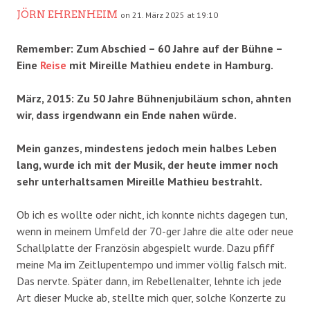
JÖRN EHRENHEIM
on 21. März 2025 at 19:10
Remember: Zum Abschied – 60 Jahre auf der Bühne –
Eine
Reise
mit Mireille Mathieu endete in Hamburg.
März, 2015: Zu 50 Jahre Bühnenjubiläum schon, ahnten
wir, dass irgendwann ein Ende nahen würde.
Mein ganzes, mindestens jedoch mein halbes Leben
lang, wurde ich mit der Musik, der heute immer noch
sehr unterhaltsamen Mireille Mathieu bestrahlt.
Ob ich es wollte oder nicht, ich konnte nichts dagegen tun,
wenn in meinem Umfeld der 70-ger Jahre die alte oder neue
Schallplatte der Französin abgespielt wurde. Dazu pfiff
meine Ma im Zeitlupentempo und immer völlig falsch mit.
Das nervte. Später dann, im Rebellenalter, lehnte ich jede
Art dieser Mucke ab, stellte mich quer, solche Konzerte zu