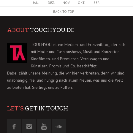
JAN.
DEZ.
NOV.
OKT.
SEP.
BACK TO TOP
ABOUT
TOUCHYOU.DE
TOUCHYOU ist ein Medien- und Freizeitblog, der sich
mit Mode und Fashionshows, Musik und Konzerten,
Kinofilmen- und Premieren, Vernissagen und
Künstlern, Promis und Co. beschäftigt.
Dabei zählt unsere Meinung, die wir hier verbreiten, denn wir sind
unabhängig, frei und hungrig nach allem Neuen, was uns die Welt
zu bieten hat. Sie liegt uns zu Füßen.
LET´S
GET IN TOUCH