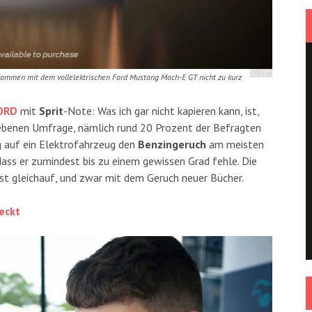
kommen mit dem vollelektrischen Ford Mustang Mach-E GT nicht zu kurz
ORD
mit
Sprit
-Note: Was ich gar nicht kapieren kann, ist,
gebenen Umfrage, nämlich rund 20 Prozent der Befragten
g auf ein Elektrofahrzeug den
Benzingeruch
am meisten
ass er zumindest bis zu einem gewissen Grad fehle. Die
st gleichauf, und zwar mit dem Geruch neuer Bücher.
eckt