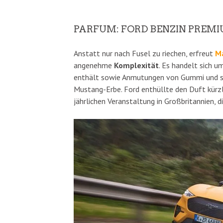
PARFUM: FORD BENZIN PREM
Anstatt nur nach Fusel zu riechen, erfreut
M
angenehme
Komplexität
. Es handelt sich u
enthält sowie Anmutungen von Gummi und sog
Mustang-Erbe. Ford enthüllte den Duft kürz
jährlichen Veranstaltung in Großbritannien, 