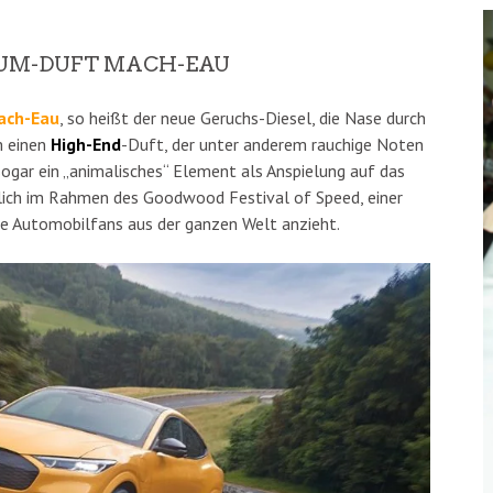
IUM-DUFT MACH-EAU
ach-Eau
, so heißt der neue Geruchs-Diesel, die Nase durch
m einen
High-End
-Duft, der unter anderem rauchige Noten
ar ein „animalisches“ Element als Anspielung auf das
lich im Rahmen des Goodwood Festival of Speed, einer
die Automobilfans aus der ganzen Welt anzieht.