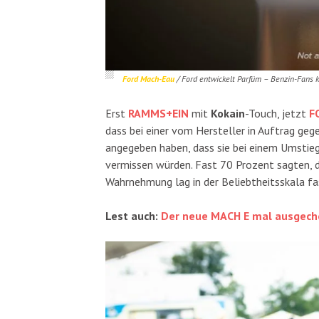
Ford Mach-Eau
/ Ford entwickelt Parfüm – Benzin-Fans 
Erst
RAMMS+EIN
mit
Kokain
-Touch, jetzt
F
dass bei einer vom Hersteller in Auftrag ge
angegeben haben, dass sie bei einem Umstie
vermissen würden. Fast 70 Prozent sagten, d
Wahrnehmung lag in der Beliebtheitsskala fa
Lest auch:
Der neue MACH E mal ausgech