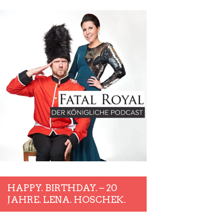
HAPPY. BIRTHDAY. – 20
JAHRE. LENA. HOSCHEK.