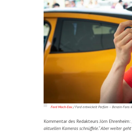
Ford Mach-Eau
/ Ford entwickelt Parfüm – Benzin-Fans 
Kommentar des Redakteurs Jörn Ehrenheim:
aktuellen Kameras schnüffele.“ Aber weiter geht´