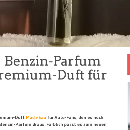
 Benzin-Parfum
remium-Duft für
remium-Duft
Mach-Eau
für Auto-Fans, den es noch
 Benzin-Parfum draus. Farblich passt es zum neuen