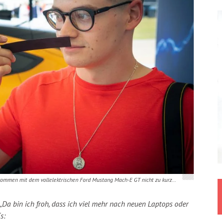
kommen mit dem vollelektrischen Ford Mustang Mach-E GT nicht zu kurz…
„Da bin ich froh, dass ich viel mehr nach neuen Laptops oder
s: