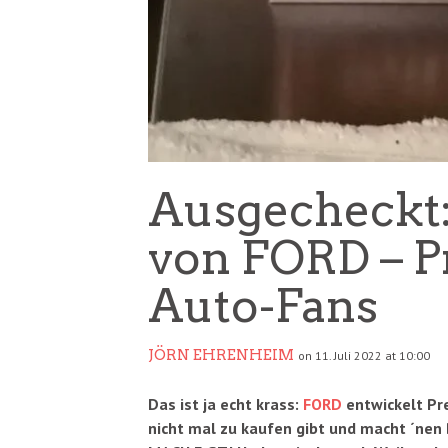
Ausgecheckt:
von FORD – P
Auto-Fans
JÖRN EHRENHEIM
on 11. Juli 2022 at 10:00
Das ist ja echt krass:
FORD
entwickelt P
nicht mal zu kaufen gibt und macht ´nen