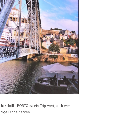
cht schrill - PORTO ist ein Trip wert, auch wenn
inige Dinge nerven.