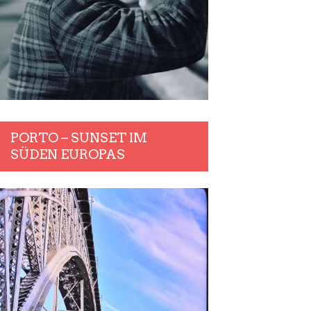
PORTO – SUNSET IM
SÜDEN EUROPAS