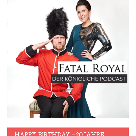
HAPPY. BIRTHDAY. – 20 JAHRE.