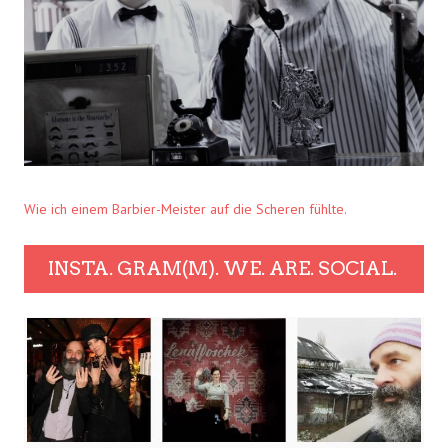
Wie ich einem Barbier-Meister auf die Scheren fühlte.
INSTA. GRAM(M). WE. ARE. SOCIAL.