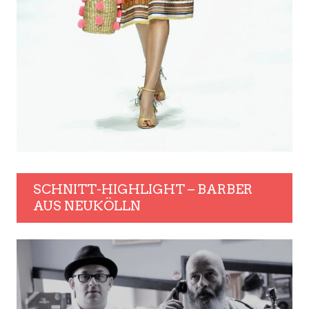
SCHNITT-HIGHLIGHT – BARBER
AUS NEUKÖLLN