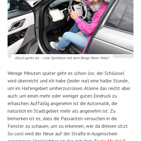
Gleich gehts los – eine Spritztour mit dem Range Rover Velar!
Wenige Minuten später geht es schon los; der Schlüssel
wird überreicht und ich habe (leider nur) eine halbe Stunde,
um im Hafengebiet umherzucroisen. Alleine das reicht aber
auch, um einen mehr oder weniger guten Eindruck zu
erhaschen. Auffällig angenehm ist die Automatik, die
natürlich im Stadtgebiet mehr als angenehm ist. Zu
bemerken ist es, dass die Passanten versuchen in die
Fenster zu schauen, um zu erkennen, wer da drinnen sitzt.
So cool wird der Neue auf der Straße in Augenschein
genommen. Vergleichbar ist das mit dem
Tesla Model S
,