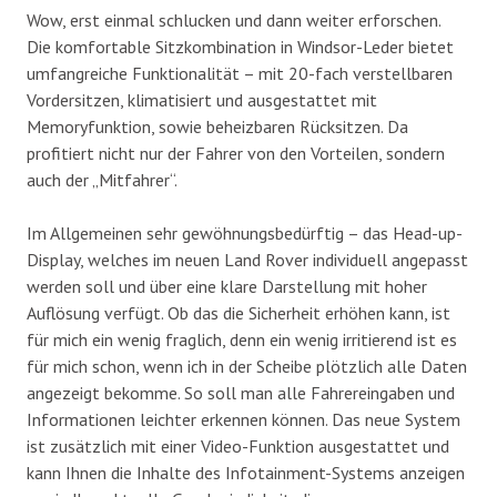
Wow, erst einmal schlucken und dann weiter erforschen.
Die komfortable Sitzkombination in Windsor-Leder bietet
umfangreiche Funktionalität – mit 20-fach verstellbaren
Vordersitzen, klimatisiert und ausgestattet mit
Memoryfunktion, sowie beheizbaren Rücksitzen. Da
profitiert nicht nur der Fahrer von den Vorteilen, sondern
auch der „Mitfahrer“.
Im Allgemeinen sehr gewöhnungsbedürftig – das Head-up-
Display, welches im neuen Land Rover individuell angepasst
werden soll und über eine klare Darstellung mit hoher
Auflösung verfügt. Ob das die Sicherheit erhöhen kann, ist
für mich ein wenig fraglich, denn ein wenig irritierend ist es
für mich schon, wenn ich in der Scheibe plötzlich alle Daten
angezeigt bekomme. So soll man alle Fahrereingaben und
Informationen leichter erkennen können. Das neue System
ist zusätzlich mit einer Video-Funktion ausgestattet und
kann Ihnen die Inhalte des Infotainment-Systems anzeigen