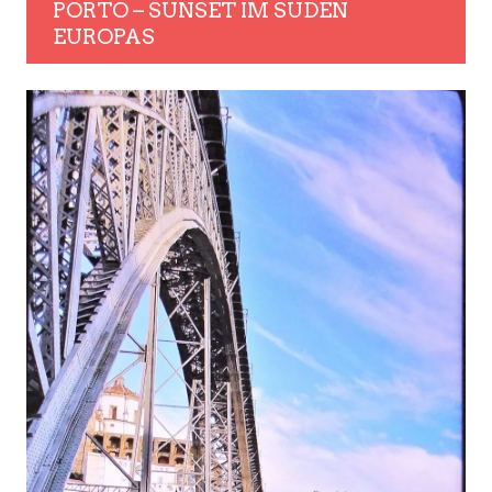
PORTO – SUNSET IM SÜDEN
EUROPAS