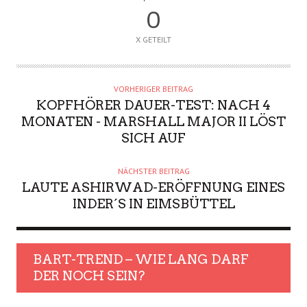
0
X GETEILT
VORHERIGER BEITRAG
KOPFHÖRER DAUER-TEST: NACH 4
MONATEN - MARSHALL MAJOR II LÖST
SICH AUF
NÄCHSTER BEITRAG
LAUTE ASHIRWAD-ERÖFFNUNG EINES
INDER´S IN EIMSBÜTTEL
BART-TREND – WIE LANG DARF
DER NOCH SEIN?