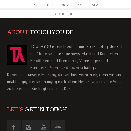
JAN.
DEZ.
NOV.
OKT.
SEP.
BACK TO TOP
ABOUT
TOUCHYOU.DE
TOUCHYOU ist ein Medien- und Freizeitblog, der sich
mit Mode und Fashionshows, Musik und Konzerten,
Kinofilmen- und Premieren, Vernissagen und
Künstlern, Promis und Co. beschäftigt.
Dabei zählt unsere Meinung, die wir hier verbreiten, denn wir sind
unabhängig, frei und hungrig nach allem Neuen, was uns die Welt
zu bieten hat. Sie liegt uns zu Füßen.
LET´S
GET IN TOUCH