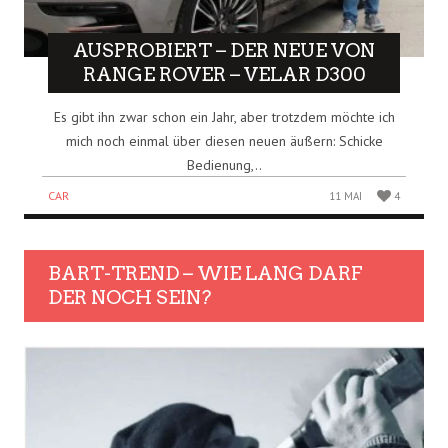
AUSPROBIERT – DER NEUE VON
RANGE ROVER – VELAR D300
Es gibt ihn zwar schon ein Jahr, aber trotzdem möchte ich
mich noch einmal über diesen neuen äußern: Schicke
Bedienung,..
CAR
11 MAI
4
BART-TREND – WIE LANG DARF
DER NOCH SEIN?