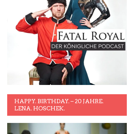
HAPPY. BIRTHDAY. – 20 JAHRE.
LENA. HOSCHEK.