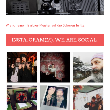
Wie ich einem Barbier-Meister auf die Scheren fühlte.
INSTA. GRAM(M). WE. ARE. SOCIAL.