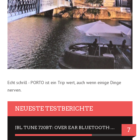
Echt schrill - PORTO ist ein Trip wert, auch wenn einige Dinge
nerven.
NEUESTE TESTBERICHTE
JBL TUNE 720BT: OVER EAR BLUETOOTH KOPFHÖRER UM DIE 50,-€ IM DAUER-TEST
7