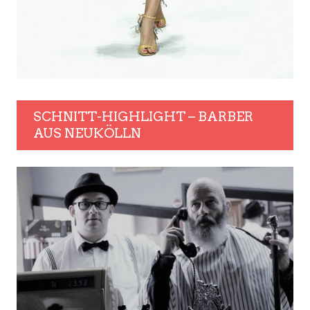
SCHNITT-HIGHLIGHT – BARBER
AUS NEUKÖLLN