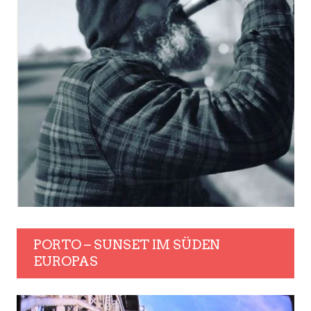
PORTO – SUNSET IM SÜDEN
EUROPAS