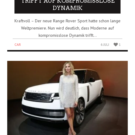
TRIFFT AUF KOMPROMISSLOSE
DYNAMIK
Kraftvoll – Der neue Range Rover Sport hatte schon lange
Weltpremiere. Nun wird deutlich, dass Moderne auf
kompromisslose Dynamik trifft...
CAR
6 JULI
1