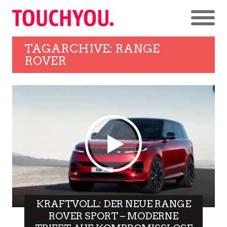
TAGARCHIVE: RANGE
ROVER
KRAFTVOLL: DER NEUE RANGE
ROVER SPORT – MODERNE