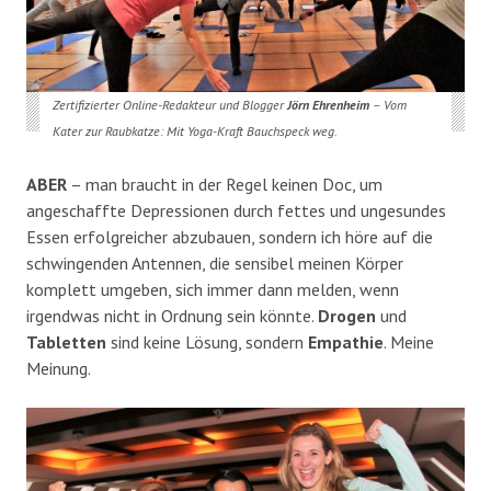
Zertifizierter Online-Redakteur und Blogger
Jörn Ehrenheim
– Vom
Kater zur Raubkatze: Mit Yoga-Kraft Bauchspeck weg.
ABER
– man braucht in der Regel keinen Doc, um
angeschaffte Depressionen durch fettes und ungesundes
Essen erfolgreicher abzubauen, sondern ich höre auf die
schwingenden Antennen, die sensibel meinen Körper
komplett umgeben, sich immer dann melden, wenn
irgendwas nicht in Ordnung sein könnte.
Drogen
und
Tabletten
sind keine Lösung, sondern
Empathie
. Meine
Meinung.