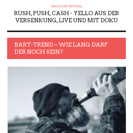
NÄCHSTER BEITRAG
RUSH, PUSH, CASH - YELLO AUS DER
VERSENKUNG, LIVE UND MIT DOKU
BART-TREND – WIE LANG DARF
DER NOCH SEIN?