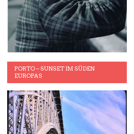
PORTO – SUNSET IM SÜDEN
EUROPAS