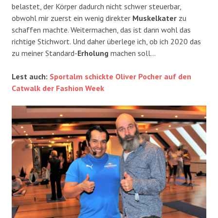
belastet, der Körper dadurch nicht schwer steuerbar,
obwohl mir zuerst ein wenig direkter
Muskelkater
zu
schaffen machte. Weitermachen, das ist dann wohl das
richtige Stichwort. Und daher überlege ich, ob ich 2020 das
zu meiner Standard-
Erholung
machen soll…
Lest auch:
Sportalm schickte Oliver Pocher auf den
Catwalk der Fashion Week