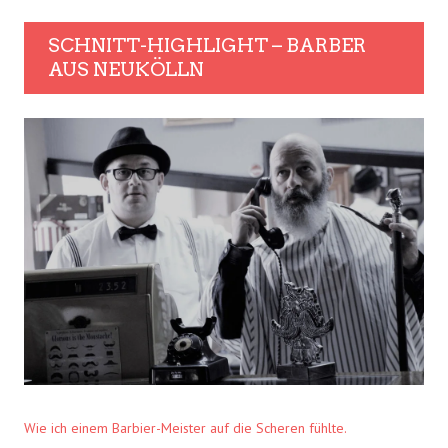
SCHNITT-HIGHLIGHT – BARBER
AUS NEUKÖLLN
Wie ich einem Barbier-Meister auf die Scheren fühlte.