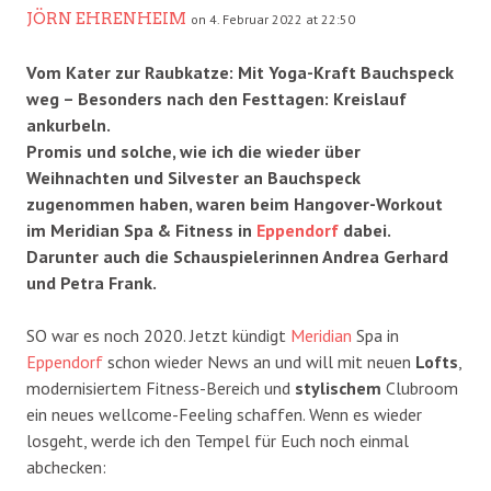
JÖRN EHRENHEIM
on 4. Februar 2022 at 22:50
Vom Kater zur Raubkatze: Mit Yoga-Kraft Bauchspeck
weg – Besonders nach den Festtagen: Kreislauf
ankurbeln.
Promis und solche, wie ich die wieder über
Weihnachten und Silvester an Bauchspeck
zugenommen haben, waren beim Hangover-Workout
im Meridian Spa & Fitness in
Eppendorf
dabei.
Darunter auch die Schauspielerinnen Andrea Gerhard
und Petra Frank.
SO war es noch 2020. Jetzt kündigt
Meridian
Spa in
Eppendorf
schon wieder News an und will mit neuen
Lofts
,
modernisiertem Fitness-Bereich und
stylischem
Clubroom
ein neues wellcome-Feeling schaffen. Wenn es wieder
losgeht, werde ich den Tempel für Euch noch einmal
abchecken: