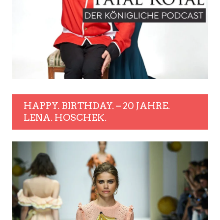
HAPPY. BIRTHDAY. – 20 JAHRE.
LENA. HOSCHEK.