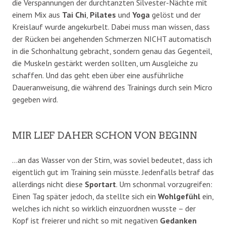
die Verspannungen der durchtanzten Silvester-Nächte mit
einem Mix aus
Tai Chi
,
Pilates
und
Yoga
gelöst und der
Kreislauf wurde angekurbelt. Dabei muss man wissen, dass
der Rücken bei angehenden Schmerzen NICHT automatisch
in die Schonhaltung gebracht, sondern genau das Gegenteil,
die Muskeln gestärkt werden sollten, um Ausgleiche zu
schaffen. Und das geht eben über eine ausführliche
Daueranweisung, die während des Trainings durch sein Micro
gegeben wird.
MIR LIEF DAHER SCHON VON BEGINN
…an das Wasser von der Stirn, was soviel bedeutet, dass ich
eigentlich gut im Training sein müsste. Jedenfalls betraf das
allerdings nicht diese
Sportart
. Um schonmal vorzugreifen:
Einen Tag später jedoch, da stellte sich ein
Wohlgefühl
ein,
welches ich nicht so wirklich einzuordnen wusste – der
Kopf ist freierer und nicht so mit negativen
Gedanken