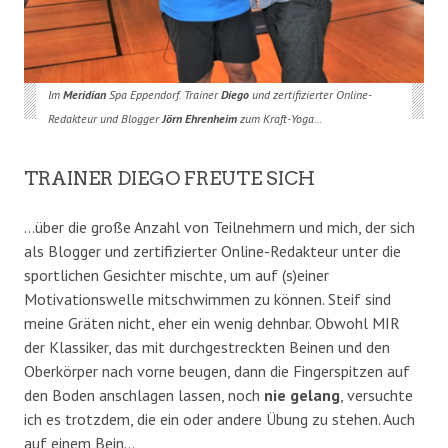
Im
Meridian
Spa Eppendorf. Trainer
Diego
und zertifizierter Online-
Redakteur und Blogger
Jörn Ehrenheim
zum Kraft-Yoga…
TRAINER DIEGO FREUTE SICH
…über die große Anzahl von Teilnehmern und mich, der sich
als Blogger und zertifizierter Online-Redakteur unter die
sportlichen Gesichter mischte, um auf (s)einer
Motivationswelle mitschwimmen zu können. Steif sind
meine Gräten nicht, eher ein wenig dehnbar. Obwohl MIR
der Klassiker, das mit durchgestreckten Beinen und den
Oberkörper nach vorne beugen, dann die Fingerspitzen auf
den Boden anschlagen lassen, noch
nie gelang
, versuchte
ich es trotzdem, die ein oder andere Übung zu stehen. Auch
auf einem Bein…