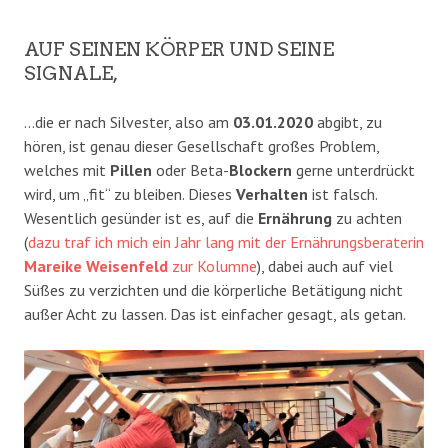
AUF SEINEN KÖRPER UND SEINE
SIGNALE,
…die er nach Silvester, also am
03.01.2020
abgibt, zu
hören, ist genau dieser Gesellschaft großes Problem,
welches mit
Pillen
oder Beta-
Blockern
gerne unterdrückt
wird, um „fit“ zu bleiben. Dieses
Verhalten
ist falsch.
Wesentlich gesünder ist es, auf die
Ernährung
zu achten
(
dazu traf ich mich ein Jahr lang mit der Ernährungsberaterin
Mareike Weisenfeld
zur Kolumne
), dabei auch auf viel
Süßes zu verzichten und die körperliche Betätigung nicht
außer Acht zu lassen. Das ist einfacher gesagt, als getan.