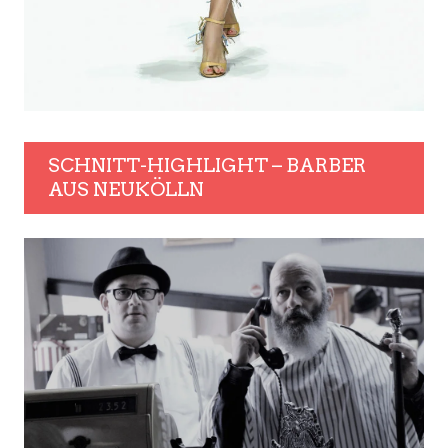
SCHNITT-HIGHLIGHT – BARBER
AUS NEUKÖLLN