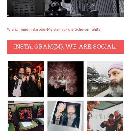
Wie ich einem Barbier-Meister auf die Scheren fühlte.
INSTA. GRAM(M). WE. ARE. SOCIAL.