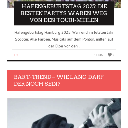
HAFENGEBURTSTAG 2025: DIE
BESTEN PARTYS WAREN WEG
VON DEN TOURI-MEILEN
Hafengeburtstag Hamburg 2025: Während im letzten Jahr
Scooter, Alle Farben, Musicals auf dem Ponton, mitten auf
der Elbe vor den..
TRIP
11 MAI
2
BART-TREND – WIE LANG DARF
DER NOCH SEIN?