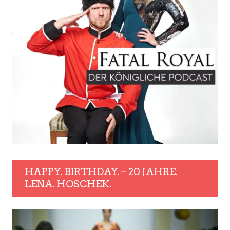
HAPPY. BIRTHDAY. – 20 JAHRE.
LENA. HOSCHEK.