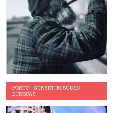
PORTO – SUNSET IM SÜDEN
EUROPAS